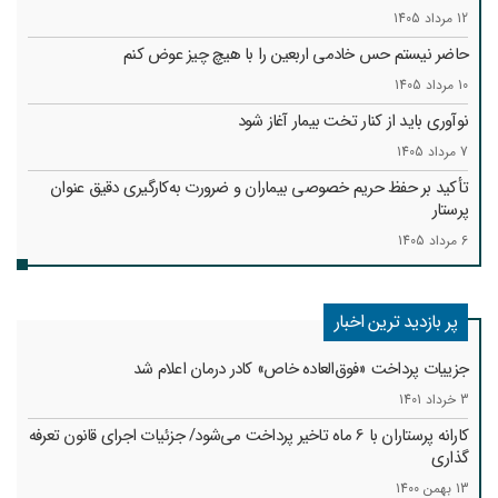
12 مرداد 1405
حاضر نیستم حس خادمی اربعین را با هیچ چیز عوض کنم
10 مرداد 1405
نوآوری باید از کنار تخت بیمار آغاز شود
7 مرداد 1405
تأکید بر حفظ حریم خصوصی بیماران و ضرورت به‌کارگیری دقیق عنوان
پرستار
6 مرداد 1405
پر بازدید ترین اخبار
جزییات پرداخت «فوق‌العاده خاص» کادر درمان اعلام شد
3 خرداد 1401
کارانه‌ پرستاران با 6 ماه تاخیر پرداخت می‌شود/ جزئیات اجرای قانون تعرفه
گذاری
13 بهمن 1400