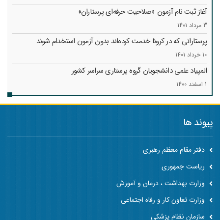
آغاز ثبت نام آزمون «صلاحیت حرفه‌ای پرستاران»
3 مرداد 1401
پرستارانی که در کرونا خدمت کرد‌ه‌اند بدون آزمون استخدام شوند
10 خرداد 1401
المپیاد علمی دانشجویان گروه پرستاری سراسر کشور
1 اسفند 1400
پیوند ها
دفتر مقام معظم رهبری
ریاست جمهوری
وزارت بهداشت ، درمان و آموزش
وزارت تعاون کار و رفاه اجتماعی
سازمان نظام پزشکی