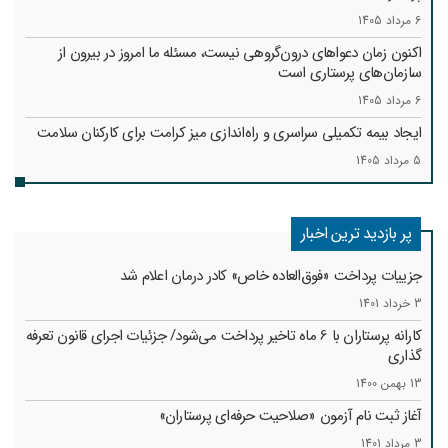
6 مرداد 1405
اکنون زمان دعواهای درون‌گروهی نیست، مسئله ما امروز در بیرون از
سازمان‌های پرستاری است
6 مرداد 1405
ایجاد بیمه تکمیلی سراسری و راه‌اندازی میز کرامت برای کارکنان سلامت
5 مرداد 1405
پر بازدید ترین اخبار
جزییات پرداخت «فوق‌العاده خاص» کادر درمان اعلام شد
3 خرداد 1401
کارانه‌ پرستاران با 6 ماه تاخیر پرداخت می‌شود/ جزئیات اجرای قانون تعرفه
گذاری
13 بهمن 1400
آغاز ثبت نام آزمون «صلاحیت حرفه‌ای پرستاران»
3 مرداد 1401