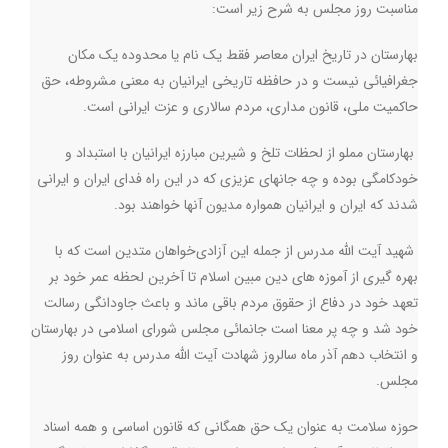
مناسبت روز مجلس به شرح زیر است
:
بهارستان در تاریخ ایران معاصر فقط یک نام یا محدوده یک مکان
جغرافیائی نیست و در حافظه تاریخی ایرانیان به معنی مشروطه، حق
حاکمیت ملی، قانون مداری، مردم سالاری و عزت ایرانی است
.
بهارستان مملو از لحظات تلخ و شیرین مبارزه ایرانیان با استبداد و
خودکامگی بوده و چه جانهای عزیزی که در این راه فدای ایران و ایرانی
شدند که ایران و ایرانیان همواره مدیون آنها خواهند بود
.
شهید آیت الله مدرس از جمله این آزادی‌خواهان متدین است که با
بهره گیری از آموزه های دین مبین اسلام تا آخرین لحظه عمر خود بر
تعهد خود در دفاع از حقوق مردم باقی ماند و باعث جاودانگی رسالت
خود شد و چه پر معنا است جانمائی مجلس شورای اسلامی در بهارستان
و انتخاب دهم آذر ماه سالروز شهادت آیت الله مدرس به عنوان روز
مجلس
.
حوزه سلامت به عنوان یک حق همگانی که قانون اساسی و همه اسناد