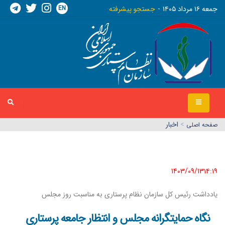
EN
جمعه ١٦ مرداد ١٤٠٥
جستجو پیشرفته
>
اخبار
صفحه اصلي
1403/09/13١٤:١٩
یادداشت رئیس کل سازمان نظام پرستاری به مناسبت روز مجلس
نگاه حمایتگرانه مجلس و انتظار جامعه پرستاری