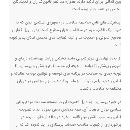
بین المللی بر آن تاکید دارند همواره مد نظر قانون‌گذاران و نمایندگان
مجلس در همه ادوار بوده است
.
پیشرفت‌های قابل ملاحظه سلامت در جمهوری اسلامی ایران که به
عنوان یک الگوی مهم در منطقه و جهان مطرح است بدون ریل گذاری
صحیح قانونی و حمایت ها و البته نظارت های مجلس امکان پذیر نبوده
است
.
ز ایجاد نهادهای موثر قانونی مانند تشکیل وزارت بهداشت، درمان و
آموزش پزشکی تا نهادهای حرفه ای مانند نظام پزشکی و پرستاری تا
توجه جدی به سلامت در برنامه های توسعه و قوانین بودجه سالیانه و
قوانین عادی را می توان از جمله رویکردهای مهم مجالس در دوران
مختلف به سلامت دانست
.
در حوزه پرستاری، به دلیل اهمیت آن در توسعه سلامت مردم و غیر
سیاسی بودن ماهیت آن، همه مجالس سعی نموده اند با تصویب
قوانین مناسب، نقش مهم قانونی خود در دفاع از حقوق مردم در
برخورداری از کیفیت مناسب خدمات پرستاری را ایفا نموده اند که از