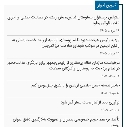
آخرین اخبار
اعتراض پرستاران بیمارستان فیاض‌بخش ریشه در مطالبات صنفی و اجرای
ناقص قوانین دارد
14 مرداد 1405
بازدید رئیس هیئت‌مدیره نظام پرستاری ارومیه از روند خدمت‌رسانی به
زائران اربعین در موکب شهدای سلامت مرز تمرچین
13 مرداد 1405
درخواست سازمان نظام پرستاری از رئیس‌جمهور برای بازنگری عدالت‌محور
در نظام پرداخت به پرستاران و کارکنان سلامت
12 مرداد 1405
حاضر نیستم حس خادمی اربعین را با هیچ چیز عوض کنم
10 مرداد 1405
نوآوری باید از کنار تخت بیمار آغاز شود
7 مرداد 1405
تأکید بر حفظ حریم خصوصی بیماران و ضرورت به‌کارگیری دقیق عنوان
پرستار