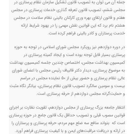
جمله آن می توان به تصویب قانون تشکیل سازمان نظام پرستاری در
مجلس ششم، تصویب قانون تعرفه گذاری خدمات پرستاری در مجلس
هفتم و قانون ارتقای بهره وری کارکنان بالینی نظام سلامت در مجلس
هشتم نام برد که این قوانین نقش مهمی را در بهبود شرایط ارائه
خدمت پرستاران و کادر بالینی فراهم کرده است
.
در دوره دوازدهم نیز رویکرد مجلس شورای اسلامی در توجه به حوزه
پرستاری بسیار قابل توجه بوده است و ایجاد کمیته پرستاری در
کمیسیون بهداشت مجلس، اختصاص چندین جلسه کمیسیون بهداشت
به موضوع پرستاری، دیدار دکتر قالیباف رئیس مجلس با اعضای شورای
عالی نظام پرستاری و حضور بیش از 50 نماینده مجلس در مراسم
بیست و سومین سالگرد تصویب قانون نظام پرستاری، بیانگر نگاه مثبت
و حمایت‌گرانه مجلس دوازدهم از حرفه پرستاری است
.
انتظار جامعه بزرگ پرستاری از مجلس دوازدهم، تقویت نظارت بر اجرای
قوانین مصوب قبلی و تصویب حداقل یک قانون جامع در حوزه پرستاری
است که بتواند منافع سه ضلع مهم مردم، حرفه پرستاری و پرستاران را
در ارائه و دریافت مراقبت‌های ایمن و با کیفیت پرستاری فراهم آورد
.