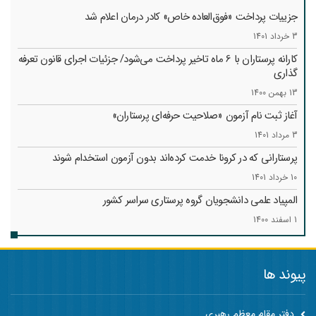
جزییات پرداخت «فوق‌العاده خاص» کادر درمان اعلام شد
3 خرداد 1401
کارانه‌ پرستاران با 6 ماه تاخیر پرداخت می‌شود/ جزئیات اجرای قانون تعرفه
گذاری
13 بهمن 1400
آغاز ثبت نام آزمون «صلاحیت حرفه‌ای پرستاران»
3 مرداد 1401
پرستارانی که در کرونا خدمت کرد‌ه‌اند بدون آزمون استخدام شوند
10 خرداد 1401
المپیاد علمی دانشجویان گروه پرستاری سراسر کشور
1 اسفند 1400
پیوند ها
دفتر مقام معظم رهبری