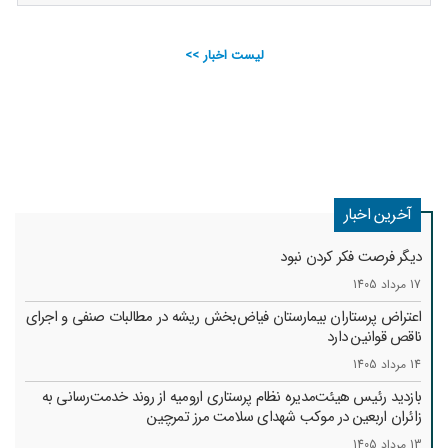
لیست اخبار >>
آخرین اخبار
دیگر فرصت فکر کردن نبود
17 مرداد 1405
اعتراض پرستاران بیمارستان فیاض‌بخش ریشه در مطالبات صنفی و اجرای
ناقص قوانین دارد
14 مرداد 1405
بازدید رئیس هیئت‌مدیره نظام پرستاری ارومیه از روند خدمت‌رسانی به
زائران اربعین در موکب شهدای سلامت مرز تمرچین
13 مرداد 1405