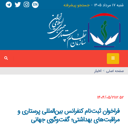
EN
شنبه ١٧ مرداد ١٤٠٥
جستجو پیشرفته
>
اخبار
صفحه اصلي
1404/05/21١٢:٥٢
فراخوان ثبت‌نام کنفرانس بین‌المللی پرستاری و
مراقبت‌های بهداشتی؛ گفت‌وگوی جهانی