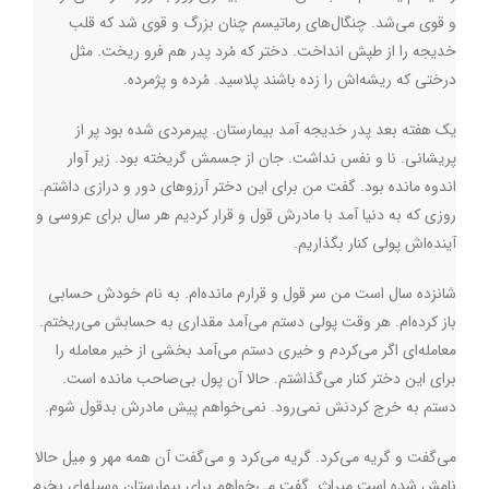
و قوی می‌شد. چنگال‌های رماتیسم چنان بزرگ و قوی شد که قلب
خدیجه را از طپش انداخت. دختر که مُرد پدر هم فرو ریخت. مثل
درختی که ریشه‌اش را زده باشند پلاسید. مُرده و پژمرده.
یک هفته بعد پدر خدیجه آمد بیمارستان. پیرمردی شده بود پر از
پریشانی. نا و نفس نداشت. جان از جسمش گریخته بود. زیر آوار
اندوه مانده بود. گفت من برای این دختر آرزوهای دور و درازی داشتم.
روزی که به دنیا آمد با مادرش قول و قرار کردیم هر سال برای عروسی و
آینده‌اش پولی کنار بگذاریم.
شانزده سال است من سر قول و قرارم مانده‌ام. به نام خودش حسابی
باز کرده‌ام. هر وقت پولی دستم می‌آمد مقداری به حسابش می‌ریختم.
معامله‌ای اگر می‌کردم و خیری دستم می‌آمد بخشی از خیر معامله را
برای این دختر کنار می‌گذاشتم. حالا آن پول بی‌صاحب مانده است.
دستم به خرج کردنش نمی‌رود. نمی‌خواهم پیش مادرش بدقول شوم.
می‌گفت و گریه می‌کرد. گریه می‌کرد و می‌گفت آن همه مهر و مِیل حالا
نامش شده است میراث. گفت می‌خواهم برای بیمارستان وسیله‌ای بخرم