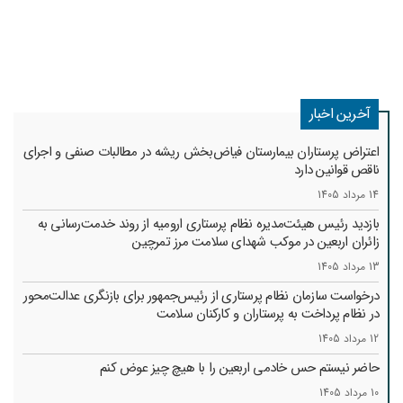
آخرین اخبار
اعتراض پرستاران بیمارستان فیاض‌بخش ریشه در مطالبات صنفی و اجرای
ناقص قوانین دارد
14 مرداد 1405
بازدید رئیس هیئت‌مدیره نظام پرستاری ارومیه از روند خدمت‌رسانی به
زائران اربعین در موکب شهدای سلامت مرز تمرچین
13 مرداد 1405
درخواست سازمان نظام پرستاری از رئیس‌جمهور برای بازنگری عدالت‌محور
در نظام پرداخت به پرستاران و کارکنان سلامت
12 مرداد 1405
حاضر نیستم حس خادمی اربعین را با هیچ چیز عوض کنم
10 مرداد 1405