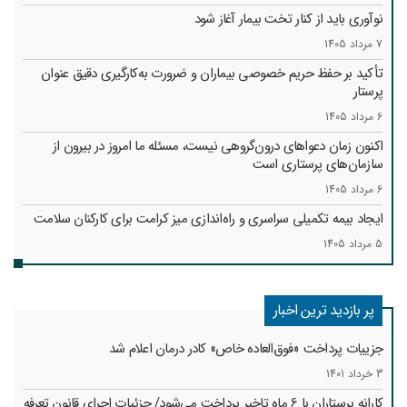
نوآوری باید از کنار تخت بیمار آغاز شود
7 مرداد 1405
تأکید بر حفظ حریم خصوصی بیماران و ضرورت به‌کارگیری دقیق عنوان
پرستار
6 مرداد 1405
اکنون زمان دعواهای درون‌گروهی نیست، مسئله ما امروز در بیرون از
سازمان‌های پرستاری است
6 مرداد 1405
ایجاد بیمه تکمیلی سراسری و راه‌اندازی میز کرامت برای کارکنان سلامت
5 مرداد 1405
پر بازدید ترین اخبار
جزییات پرداخت «فوق‌العاده خاص» کادر درمان اعلام شد
3 خرداد 1401
کارانه‌ پرستاران با 6 ماه تاخیر پرداخت می‌شود/ جزئیات اجرای قانون تعرفه