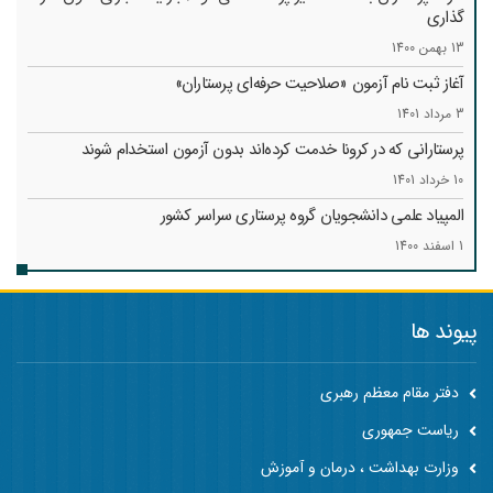
گذاری
13 بهمن 1400
آغاز ثبت نام آزمون «صلاحیت حرفه‌ای پرستاران»
3 مرداد 1401
پرستارانی که در کرونا خدمت کرد‌ه‌اند بدون آزمون استخدام شوند
10 خرداد 1401
المپیاد علمی دانشجویان گروه پرستاری سراسر کشور
1 اسفند 1400
پیوند ها
دفتر مقام معظم رهبری
ریاست جمهوری
وزارت بهداشت ، درمان و آموزش