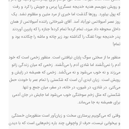
و رویش بنویسم هدیه خدیجه عسگری! پرس و جویش را کرد و رفت
که پول بیاورد. روزها گذشت اما خبری از مرد متین و مظلوم نشد. یک
روز عصر آمبولانس نورآباد آمد. آقای شیرخانی راننده آمبولانس از همان
داخل محوطه داد میزد، تمام کرده! تمام کرده! جنازه را که پایین آوردند
پدر خدیجه بود! تفنگ را گذاشته بود زیر چانه و ماشه را چکانده بود و
تمام
!
منظور ما از سختی سوگ‌ پایان نیافتنی است. منظور زخمی است که خود
آدم را نمی‌کُشند اما شادی آدم را می‌کُشند. زخمی که میان زندگی زانو
می‌زند و نه خوب می‌شود و نه می‌کُشد. زخمی که همیشه در زایش و
رویش است. زیان‌ ابدی آن است که شکستی را تمام عمر با خودت حمل
می‌کنی. در شادی‌، در شیون، در خانه، در سفر، میان جمع و تنها.
شکستی که مثل زخم سوختگی خوب می‌شود اما جایش در جان آدمی
برای همیشه به جا می‌ماند.
وقتی که می‌گوییم پرستاری سخت و زیان‌آور است منظورمان خستگی
و بیخوابی نیست، حرف از واچوفی چند باره زخم‌هایی است که با دیدن