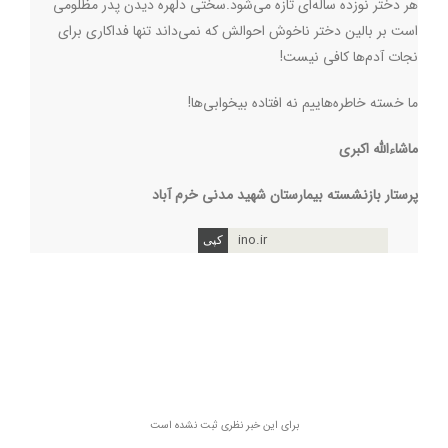
هر دختر نوزده ساله‌‌ای تازه می‌شود.سختی دلهره دیدن پدر مظلومی
است بر بالین دختر ناخوش احوالش که نمی‌داند تنها فداکاری برای
نجات آدم‌ها کافی نیست!
ما خسته خاطره‌هاییم نه افتاده بیخوابی‌ها!
ماشاءالله اکبری
پرستار بازنشسته بیمارستان شهید مدنی خرم آباد
ino.ir
برای این خبر نظری ثبت نشده است