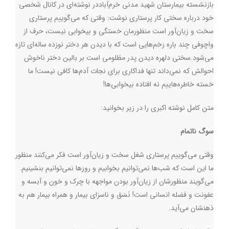
بازنشسته بیمارستان شهید مدنی خرم‌آباددر نوشته‌ای در کانال شخصی
خود درباره سختی کار پرستاری نوشت: وقتی که می‌گوییم پرستاری
سخت و زیان‌آور است منظورمان خستگی و بیخوابی نیست، حرف از
واچوفی چند باره زخم‌هایی است که با دیدن هر دختر نوزده ساله‌‌ای تازه
می‌شود.سختی دلهره دیدن پدر مظلومی است بر بالین دختر ناخوش
احوالش که نمی‌داند تنها فداکاری برای نجات آدم‌ها کافی نیست! ما
خسته خاطره‌هاییم نه افتاده بیخوابی‌ها!
متن کامل نوشته اکبری را در زیر بخوانید:
سوگ ناتمام
وقتی می‌گوییم پرستاری شغل سخت و زیان‌آور است فکر می‌کنند منظور
ما این است که شب‌ها نمی‌توانیم بخوابیم و روزها نمی‌توانیم بنشینیم.
می‌گویند منظورشان از زیان‌آور بودن مواجهه با چرک و خون و آبسه و
عفونت و فضله انسانی است! نَسَق و ناسزای بیمار و همراه بیمار هم به
ذهنشان می‌آید.