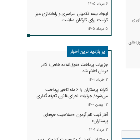
6 مرداد 1405
ایجاد بیمه تکمیلی سراسری و راه‌اندازی میز
اوری
کرامت برای کارکنان سلامت
5 مرداد 1405
ه‌های
پر بازدید ترین اخبار
جزییات پرداخت «فوق‌العاده خاص» کادر
درمان اعلام شد
3 خرداد 1401
کارانه‌ پرستاران با 6 ماه تاخیر پرداخت
می‌شود/ جزئیات اجرای قانون تعرفه گذاری
13 بهمن 1400
آغاز ثبت نام آزمون «صلاحیت حرفه‌ای
پرستاران»
3 مرداد 1401
پرستارانی که در کرونا خدمت کرد‌ه‌اند بدون