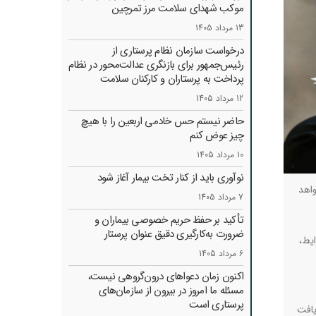
موکب شهدای سلامت مرز تمرچین
13 مرداد 1405
درخواست سازمان نظام پرستاری از
رئیس‌جمهور برای بازنگری عدالت‌محور در نظام
پرداخت به پرستاران و کارکنان سلامت
12 مرداد 1405
حاضر نیستم حس خادمی اربعین را با هیچ
چیز عوض کنم
10 مرداد 1405
نوآوری باید از کنار تخت بیمار آغاز شود
واهد
7 مرداد 1405
تأکید بر حفظ حریم خصوصی بیماران و
ضرورت به‌کارگیری دقیق عنوان پرستار
. شرایط،
6 مرداد 1405
اکنون زمان دعواهای درون‌گروهی نیست،
مسئله ما امروز در بیرون از سازمان‌های
پرستاری است
یافت