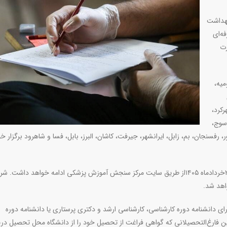
بهداشت
ه‌ای
یرماه ۱۴۰۵به‌صورت
میه،
رکرد،
اسوج،
، رفسنجان، بم، زابل، ایرانشهر، جیرفت، کاشان، البرز، بابل، فسا و شاهرود برگزار خ
ثبت‌نام داوطلبان این آزمون از تاریخ ۱۹خردادماه آغاز شده و تا ۲۴خردادماه ۱۴۰۵از طریق سایت مرکز سنجش آموزش پزشکی ادامه خواهد داشت
واهد شد
.
 دانشنامه دوره کارشناسی، کارشناسی ارشد و دکتری پرستاری یا دانشنامه دوره
 فارغ‌التحصیلانی که گواهی فراغت از تحصیل خود را از دانشگاه محل تحصیل در