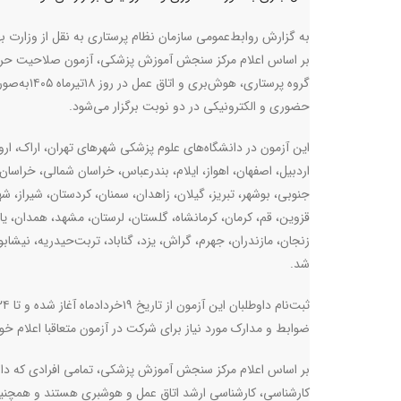
به گزارش روابط‌عمومی سازمان نظام پرستاری به نقل از وزارت 
بر اساس اعلام مرکز سنجش آموزش پزشکی، آزمون صلاحیت حرف
گروه پرستاری، هوش‌بری و اتاق عمل در روز ۱۸ت
حضوری و الکترونیکی در دو نوبت برگزار می‌شود
.
این آزمون در دانشگاه‌های علوم پزشکی شهرهای تهران، اراک، ارو
اردبیل، اصفهان، اهواز، ایلام، بندرعباس، خراسان شمالی، خراسان
جنوبی، بوشهر، تبریز، گیلان، زاهدان، سمنان، کردستان، شیراز، شه
قزوین، قم، کرمان، کرمانشاه، گلستان، لرستان، مشهد، همدان، ی
زنجان، مازندران، جهرم، گراش، یزد، گناباد، تربت‌حیدریه، نیشابور
شد
.
ضوابط و مدارک مورد نیاز برای شرکت در آزمون متعاقبا اعلام خ
بر اساس اعلام مرکز سنجش آموزش پزشکی، تمامی افرادی که دارای
کارشناسی، کارشناسی ارشد اتاق عمل و هوشبری هستند و همچنین