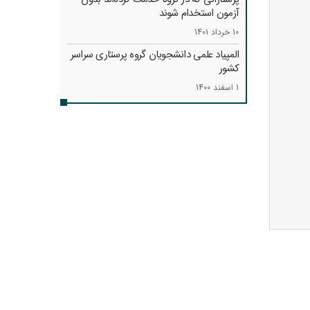
آزمون استخدام شوند
10 خرداد 1401
المپیاد علمی دانشجویان گروه پرستاری سراسر
کشور
1 اسفند 1400