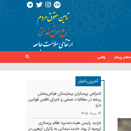
EN
تعلام پرستار
رفاهی
آخرین اخبار
اعتراض پرستاران بیمارستان فیاض‌بخش
ریشه در مطالبات صنفی و اجرای ناقص قوانین
دارد
14 مرداد 1405
بازدید رئیس هیئت‌مدیره نظام پرستاری
ارومیه از روند خدمت‌رسانی به زائران اربعین در