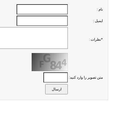
نام :
ايميل :
*نظرات :
متن تصویر را وارد کنید: