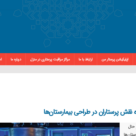
اپلیکیشن پرستار من
ارتباط با ما
مراکز مراقبت پرستاری در منزل
درباره ما
اس
ه نقش پرستاران در طراحی بیمارستان‌ها
 حال
تان‌ها