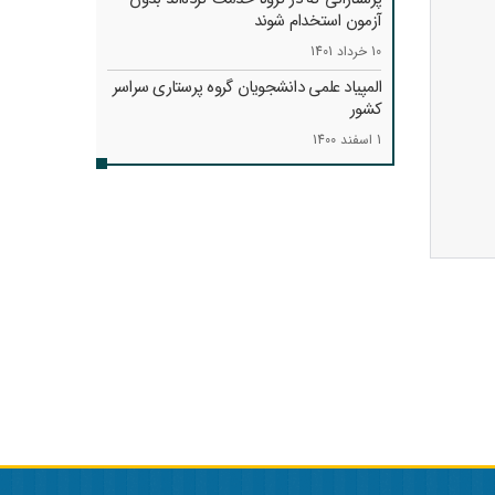
آزمون استخدام شوند
10 خرداد 1401
المپیاد علمی دانشجویان گروه پرستاری سراسر
کشور
1 اسفند 1400