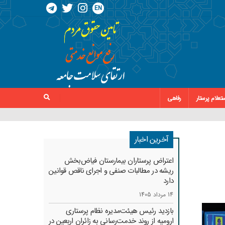
EN
تعلام پرستار
رفاهی
آخرین اخبار
اعتراض پرستاران بیمارستان فیاض‌بخش
ریشه در مطالبات صنفی و اجرای ناقص قوانین
دارد
14 مرداد 1405
بازدید رئیس هیئت‌مدیره نظام پرستاری
ارومیه از روند خدمت‌رسانی به زائران اربعین در