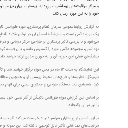
و مراکز مراقبت‌های بهداشتی می‌پردازد. پرستاران ایران نیز می‌توان
خود را به این موزه ارسال کنند.
به گزارش روابط‌عمومی سازمان نظام پرستاری، موزه فلورانس نای
یک موزه دائمی است و نمایشگاه امسال آن در نوامبر ۲۵
می‌شود و با بررسی تأثیر پرستاران بر طراحی مراکز درمانی و مرا
بهداشتی، مجموعه دائمی موزه را گسترش داده و با برجسته کرد
پیشگامان فعلی این حوزه، آن را به دوران مدرن ارتقا خواهد داد
این نمایشگاه به مدت ۱۲ ماه در محل موزه برگزار خواهد شد و 
نایتینگل، نظریه‌ها و طرح‌های محیط زیستی او و همچنین مطالع
کرد. همچنین یک ایستگاه طراحی و محتوای عملی برای الهام ب
بر اساس این گزارش موزه فلورانس ناتینگل از آثار فعلی خود بسی
را نیز در آن بگنجاند
.
بر این اساس از پرستاران سراسر دنیا درخواست می‌کند اگر نمونه
مراقبت‌های بهداشتی تأثیر قابل توجهی داشته‌اند، این نمونه و طرح