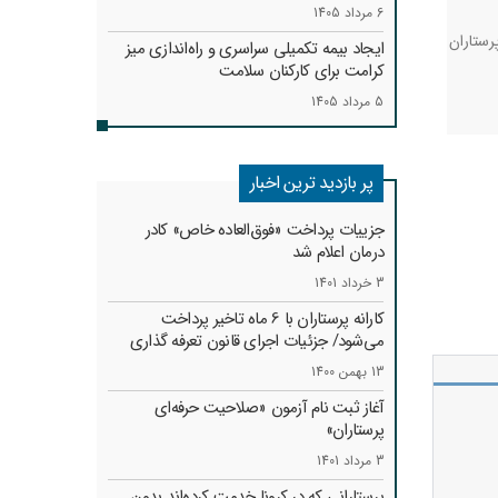
6 مرداد 1405
رستاران
ایجاد بیمه تکمیلی سراسری و راه‌اندازی میز
کرامت برای کارکنان سلامت
5 مرداد 1405
پر بازدید ترین اخبار
جزییات پرداخت «فوق‌العاده خاص» کادر
درمان اعلام شد
3 خرداد 1401
کارانه‌ پرستاران با 6 ماه تاخیر پرداخت
می‌شود/ جزئیات اجرای قانون تعرفه گذاری
13 بهمن 1400
آغاز ثبت نام آزمون «صلاحیت حرفه‌ای
پرستاران»
3 مرداد 1401
پرستارانی که در کرونا خدمت کرد‌ه‌اند بدون