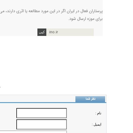
پرستاران فعال در ایران اگر در این مورد مطالعه یا اثری دارند، می
برای موزه ارسال شود
.
ino.ir
ب
نظر شما
نام :
ايميل :