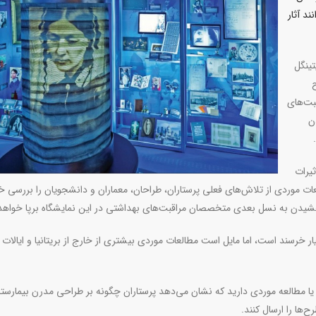
ند آثار
تینگل
۲۰ افتتاح
قبت‌های
ن
.
تأثیرات
ات موردی از تلاش‌های فعلی پرستاران، طراحان، معماران و دانشجویان را بررسی خ
خشیدن به نسل بعدی متخصصان مراقبت‌های بهداشتی در این نمایشگاه برپا خواه
ار خرسند است، اما مایل است مطالعات موردی بیشتری از خارج از بریتانیا و ایالات
 یا مطالعه موردی دارید که نشان می‌دهد پرستاران چگونه بر طراحی مدرن بیمارستا
‌ها را ارسال کنند
.