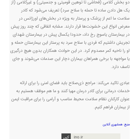
دو بخش کلامی (فحاشی تا توهین قومیتی و جنسیتی) و غیرکلامی (از
یک هل دادن ساده تا حمله با سلاح سرد) تعریف می‌شود که کادر
سلامت ما اعم از پزشک و پرستار به ویژه در بخش‌های اورژانس در
معرض انواع این خشونت‌ها قرار دارند. مشابه اتفاقی که چند روز پیش
در بیمارستان یاسوج رخ داد، حدودا یکسال پیش در بیمارستان شهدای
تجریش داشتیم که فردی با سلاح سرد به پرستار این بیمارستان حمله و
او را ناحیه کمر مصدوم کرد. در این حوادث همکاران بدون هیچ درگیری
یا مواجهه با برخی همراهان بیماران دچار این صدمات می‌شوند و جای
تاسف دارد.
عبادی تاکید می‌کند: مراجع ذی‌صلاح باید فضای امنی را برای ارائه
خدمات درمانی برای کادر درمان مهیا کنند و ما هم موظف هستیم به
عنوان کارکنان نظام سلامت محیط مناسب و آرامی را برای مراقبت ایمن
از بیماران فراهم کنیم.
منبع: همشهری آنلاین
ino.ir