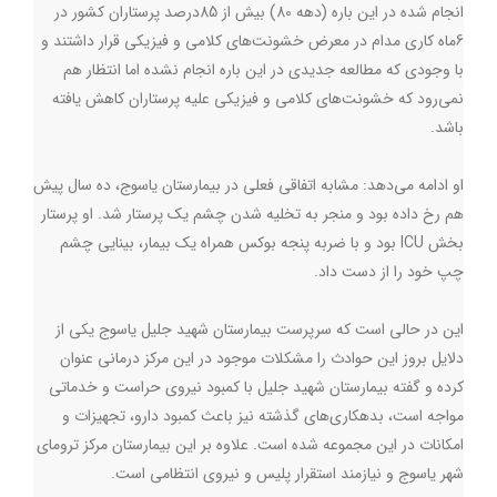
انجام شده در این باره (دهه 80) بیش از 85درصد پرستاران کشور در
6ماه کاری مدام در معرض خشونت‌های کلامی و فیزیکی قرار داشتند و
با وجودی که مطالعه جدیدی در این باره انجام نشده اما انتظار هم
نمی‌رود که خشونت‌های کلامی و فیزیکی علیه پرستاران کاهش یافته
باشد.
او ادامه می‌دهد: مشابه اتفاقی فعلی در بیمارستان یاسوج، ده سال پیش
هم رخ داده بود و منجر به تخلیه شدن چشم یک پرستار شد. او پرستار
بخش ICU بود و با ضربه پنجه بوکس همراه یک بیمار، بینایی چشم
چپ خود را از دست داد.‌
این در حالی است که سرپرست بیمارستان شهید جلیل یاسوج یکی از
دلایل بروز این حوادث را مشکلات موجود در این مرکز درمانی عنوان
کرده و گفته بیمارستان شهید جلیل با کمبود نیروی حراست و خدماتی
مواجه است، بدهکاری‌های گذشته نیز باعث کمبود دارو، تجهیزات و
امکانات در این مجموعه شده است. علاوه بر این بیمارستان مرکز ترومای
شهر یاسوج و نیازمند استقرار پلیس و نیروی انتظامی است.