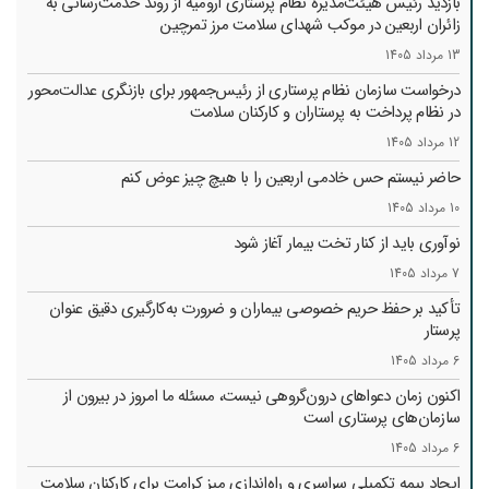
بازدید رئیس هیئت‌مدیره نظام پرستاری ارومیه از روند خدمت‌رسانی به
زائران اربعین در موکب شهدای سلامت مرز تمرچین
13 مرداد 1405
درخواست سازمان نظام پرستاری از رئیس‌جمهور برای بازنگری عدالت‌محور
در نظام پرداخت به پرستاران و کارکنان سلامت
12 مرداد 1405
حاضر نیستم حس خادمی اربعین را با هیچ چیز عوض کنم
10 مرداد 1405
نوآوری باید از کنار تخت بیمار آغاز شود
7 مرداد 1405
تأکید بر حفظ حریم خصوصی بیماران و ضرورت به‌کارگیری دقیق عنوان
پرستار
6 مرداد 1405
اکنون زمان دعواهای درون‌گروهی نیست، مسئله ما امروز در بیرون از
سازمان‌های پرستاری است
6 مرداد 1405
ایجاد بیمه تکمیلی سراسری و راه‌اندازی میز کرامت برای کارکنان سلامت