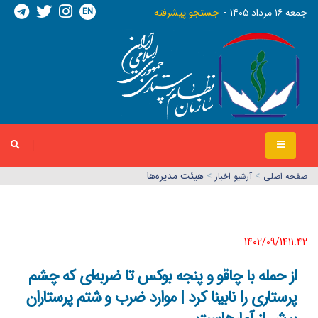
EN
جمعه ١٦ مرداد ١٤٠٥
جستجو پیشرفته
>
>
هیئت مدیره‌ها
صفحه اصلي
آرشیو اخبار
1402/09/14١١:٤٢
از حمله با چاقو و پنجه بوکس تا ضربه‌ای که چشم
پرستاری را نابینا کرد | موارد ضرب و شتم پرستاران