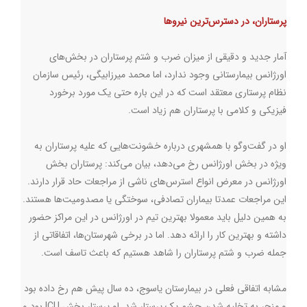
پرستاران، در دسترس‌ترین نیروها
آمار جدید و دقیقی از میزان ضرب و شتم پرستاران در بخش‌های
اورژانس بیمارستانی وجود ندارد، اما محمد میرزابیگی، رئیس سازمان
نظام پرستاری معتقد است که در این باره حتی یک مورد برخورد
فیزیکی و کلامی با پرستاران هم زیاد است.
او در گفت‌وگو با همشهری درباره خشونت‌هایی که علیه پرستاران به
ویژه در بخش اورژانس رخ می‌دهد، بیان می‌کند: پرستاران بخش
اورژانس در معرض انواع استرس‌های ناشی از مراجعات حاد قرار دارند.
این مراجعات عمدتا بیماران تصادفی، سوختگی یا مصدومیت‌ها هستند.
به همین دلیل باید معمولا بهترین تیم در اورژانس در این مراکز حضور
داشته و بهترین کار را ارائه دهد. اما در برخی شهرستان‌ها، اتفاقاتی از
جمله ضرب و شتم پرستاران را شاهد هستیم که باعث تاسف است.
مشابه اتفاقی فعلی در بیمارستان یاسوج، ده سال پیش هم رخ داده بود
و منجر به تخلیه شدن چشم یک پرستار شد. او پرستار بخش ICU بود و