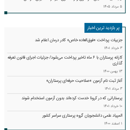
5 مرداد 1405
پر بازدید ترین اخبار
جزییات پرداخت «فوق‌العاده خاص» کادر درمان اعلام شد
3 خرداد 1401
کارانه‌ پرستاران با 6 ماه تاخیر پرداخت می‌شود/ جزئیات اجرای قانون تعرفه
گذاری
13 بهمن 1400
آغاز ثبت نام آزمون «صلاحیت حرفه‌ای پرستاران»
3 مرداد 1401
پرستارانی که در کرونا خدمت کرد‌ه‌اند بدون آزمون استخدام شوند
10 خرداد 1401
المپیاد علمی دانشجویان گروه پرستاری سراسر کشور
1 اسفند 1400