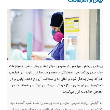
بیش از آمارهاست
پرستاران بخش اورژانس در معرض انواع استرس‌های ناشی از مراجعات
حاد، بیماران تصادفی، سوختگی یا مصدومیت‌ها قرار دارند. در شرایطی
هم که بیمار بدحال شود و اتفاق بدی متعاقب آن رخ دهد، اولین و در
دسترس‌ترین نیروهای مراکز درمانی، پرستاران اورژانس هستند که در
معرض خشونت قرار می‌گیرند.
به گزارش روابط عمومی سازمان نظام پرستاری؛ شنبه شب گذشته بود
که تصاویری از حمله به پرستار بخش اورژانس بیمارستان شهید جلیل