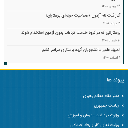
13 بهمن 1400
آغاز ثبت نام آزمون «صلاحیت حرفه‌ای پرستاران»
3 مرداد 1401
پرستارانی که در کرونا خدمت کرد‌ه‌اند بدون آزمون استخدام شوند
10 خرداد 1401
المپیاد علمی دانشجویان گروه پرستاری سراسر کشور
1 اسفند 1400
پیوند ها
دفتر مقام معظم رهبری
ریاست جمهوری
وزارت بهداشت ، درمان و آموزش
وزارت تعاون کار و رفاه اجتماعی