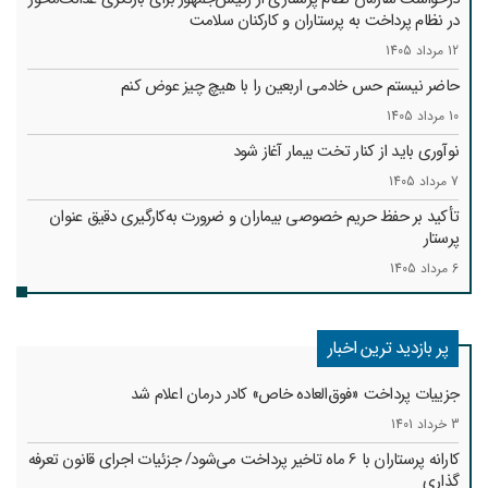
در نظام پرداخت به پرستاران و کارکنان سلامت
12 مرداد 1405
حاضر نیستم حس خادمی اربعین را با هیچ چیز عوض کنم
10 مرداد 1405
نوآوری باید از کنار تخت بیمار آغاز شود
7 مرداد 1405
تأکید بر حفظ حریم خصوصی بیماران و ضرورت به‌کارگیری دقیق عنوان
پرستار
6 مرداد 1405
پر بازدید ترین اخبار
جزییات پرداخت «فوق‌العاده خاص» کادر درمان اعلام شد
3 خرداد 1401
کارانه‌ پرستاران با 6 ماه تاخیر پرداخت می‌شود/ جزئیات اجرای قانون تعرفه
گذاری