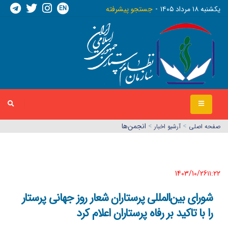
EN
يکشنبه ١٨ مرداد ١٤٠٥
جستجو پیشرفته
>
>
انجمن‌ها
صفحه اصلي
آرشیو اخبار
1403/10/26١١:٢٢
شورای بین‌المللی پرستاران شعار روز جهانی پرستار
را با تاکید بر رفاه پرستاران اعلام کرد