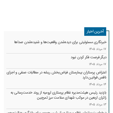
آخرین اخبار
خبرنگاری مسئولیتی برای دیده‌شدن واقعیت‌ها و شنیده‌شدن صداها
17 مرداد 1405
دیگر فرصت فکر کردن نبود
17 مرداد 1405
اعتراض پرستاران بیمارستان فیاض‌بخش ریشه در مطالبات صنفی و اجرای
ناقص قوانین دارد
14 مرداد 1405
بازدید رئیس هیئت‌مدیره نظام پرستاری ارومیه از روند خدمت‌رسانی به
زائران اربعین در موکب شهدای سلامت مرز تمرچین
13 مرداد 1405
درخواست سازمان نظام پرستاری از رئیس‌جمهور برای بازنگری عدالت‌محور