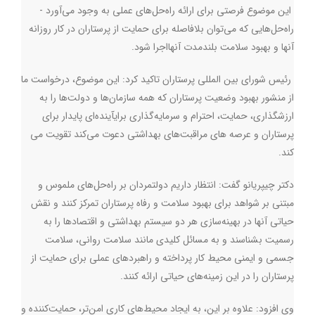
این موضوع فرصتی برای ارائه راه‌حل‌های عملی به وجود می‌آورد -
راه‌حل‌هایی که می‌توان بلافاصله برای حمایت از پرستاران در کار روزانه
آنها و بهبود سلامت بلندمدت آنهااجرا شود
.
رئیس شورای بین المللی پرستاران تاکید کرد: این موضوع، درخواست ما
از منشور بهبود وضعیت پرستاران که همه سازمان‌ها و دولت‌ها را به
ارزشگذاری، حمایت، احترام و سرمایه‌گذاری برایآینده‌ای پایدار برای
پرستاران و عرصه های مراقبت‌های بهداشتی دعوت می‌کند تقویت می
کند
.
دکتر چیپریانو گفت: انتظار داریم دولتمردان بر راه‌حل‌های ملموس و
مبتنی بر شواهد برای بهبود سلامت و رفاه پرستاران تمرکز کنند و نقش
حیاتی آنها در بهینه‌سازی هر دو سیستم بهداشتی و اقتصادها را به
رسمیت بشناسند و به مسائل کلیدی مانند سلامت روانی، سلامت
جسمی و ایمنی محیط کار پرداخته و راهبردهای عملی برای حمایت از
پرستاران را در این زمینه‌های حیاتی ارائه کنند.
وی افزود: علاوه بر این، به ایجاد محیط‌های کاری امن‌تر، حمایت‌کننده و