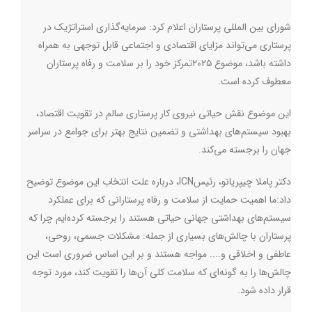
شورای بین المللی پرستاران اعلام کرد: سرمایه‌گذاری استراتژیک در
پرستاری می‌تواند مزایای اقتصادی و اجتماعی قابل توجهی به همراه
داشته باشد، موضوع ۲۰۲۵تمرکز خود را بر سلامت و رفاه پرستاران
معطوف کرده است.
این موضوع نقش حیاتی نیروی کار پرستاری سالم در تقویت اقتصاد،
بهبود سیستم‌های بهداشتی و تضمین نتایج بهتر برای جوامع در سراسر
جهان را برجسته می‌کند
.
دکتر پاملا چیپریانو، رئیس
ICN
، درباره علت انتخاب این موضوع توضیح
داد:ما اهمیت حمایت از سلامت و رفاه پرستارانی که برای عملکرد
سیستم‌های بهداشتی جهانی حیاتی هستند را برجسته کرده‌ایم چرا که
پرستاران با چالش‌های بسیاری از جمله: مشکلات جسمی، روحی،
عاطفی و اخلاقی و.... مواجه هستند و بر این اساس ضروری است این
چالش‌ها را به گونه‌ای که سلامت کلی آن‌ها را تقویت کند، مورد توجه
قرار داده شود
.