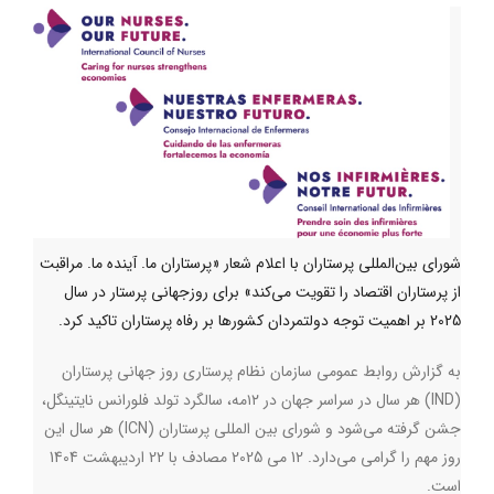
شورای بین‌المللی پرستاران با اعلام شعار «پرستاران ما. آینده ما. مراقبت
از پرستاران اقتصاد را تقویت می‌کند» برای روزجهانی پرستار در سال
2025 بر اهمیت توجه دولتمردان کشورها بر رفاه پرستاران تاکید کرد.
به گزارش روابط عمومی سازمان نظام پرستاری روز جهانی پرستاران
(
IND
) هر سال در سراسر جهان در ۱۲مه، سالگرد تولد فلورانس نایتینگل،
جشن گرفته می‌شود و شورای بین المللی پرستاران (
ICN
) هر سال این
روز مهم را گرامی می‌دارد. 12 می 2025 مصادف با 22 اردیبهشت 1404
است.