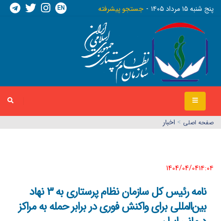
EN
پنج شنبه ١٥ مرداد ١٤٠٥
جستجو پیشرفته
>
اخبار
صفحه اصلي
1404/04/04١٤:٠٤
نامه رئیس کل سازمان نظام پرستاری به 3 نهاد
بین‌المللی برای واکنش فوری در برابر حمله به مراکز