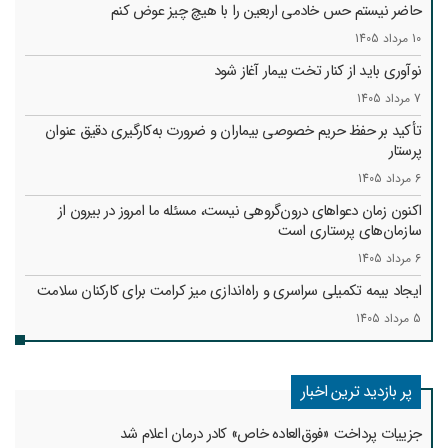
حاضر نیستم حس خادمی اربعین را با هیچ چیز عوض کنم
10 مرداد 1405
نوآوری باید از کنار تخت بیمار آغاز شود
7 مرداد 1405
تأکید بر حفظ حریم خصوصی بیماران و ضرورت به‌کارگیری دقیق عنوان
پرستار
6 مرداد 1405
اکنون زمان دعواهای درون‌گروهی نیست، مسئله ما امروز در بیرون از
سازمان‌های پرستاری است
6 مرداد 1405
ایجاد بیمه تکمیلی سراسری و راه‌اندازی میز کرامت برای کارکنان سلامت
5 مرداد 1405
پر بازدید ترین اخبار
جزییات پرداخت «فوق‌العاده خاص» کادر درمان اعلام شد