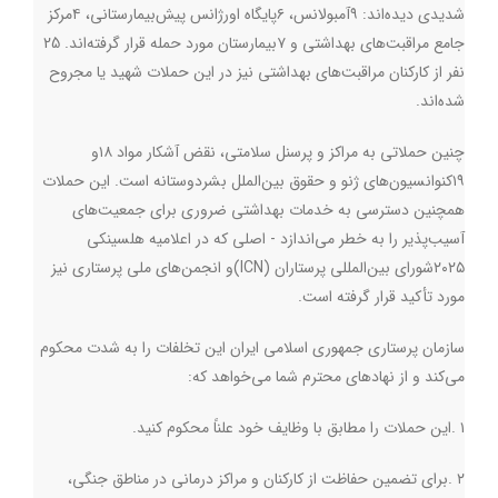
شدیدی دیده‌اند: ۹آمبولانس، ۶پایگاه اورژانس پیش‌بیمارستانی، ۴مرکز
جامع مراقبت‌های بهداشتی و ۷بیمارستان مورد حمله قرار گرفته‌اند. 25
نفر از کارکنان مراقبت‌های بهداشتی نیز در این حملات شهید یا مجروح
شده‌اند
.
چنین حملاتی به مراکز و پرسنل سلامتی، نقض آشکار مواد ۱۸و
۱۹کنوانسیون‌های ژنو و حقوق بین‌الملل بشردوستانه است. این حملات
همچنین دسترسی به خدمات بهداشتی ضروری برای جمعیت‌های
آسیب‌پذیر را به خطر می‌اندازد - اصلی که در اعلامیه هلسینکی
۲۰۲۵شورای بین‌المللی پرستاران
(ICN)
و انجمن‌های ملی پرستاری نیز
مورد تأکید قرار گرفته است
.
سازمان پرستاری جمهوری اسلامی ایران این تخلفات را به شدت محکوم
می‌کند و از نهادهای محترم شما می‌خواهد که
:
۱
.
این حملات را مطابق با وظایف خود علناً محکوم کنید
.
۲
.
برای تضمین حفاظت از کارکنان و مراکز درمانی در مناطق جنگی،