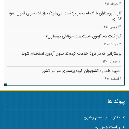
3 خرداد 1401
کارانه‌ پرستاران با 6 ماه تاخیر پرداخت می‌شود/ جزئیات اجرای قانون تعرفه
گذاری
13 بهمن 1400
آغاز ثبت نام آزمون «صلاحیت حرفه‌ای پرستاران»
3 مرداد 1401
پرستارانی که در کرونا خدمت کرد‌ه‌اند بدون آزمون استخدام شوند
10 خرداد 1401
المپیاد علمی دانشجویان گروه پرستاری سراسر کشور
1 اسفند 1400
پیوند ها
دفتر مقام معظم رهبری
ریاست جمهوری