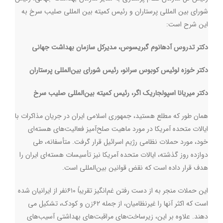
شورای بین المللی پرستاران و رئیس کمیته بین المللی صلیب سرخ به
این شرح است:
دکتر تدروس آدهانوم گبریسوس، مدیرکل سازمان بهداشت جهانی
دکتر خوزه لوئیس کوبوس سرانو، رئیس شورای بین‌المللی پرستاران
دکتر میریانا اسپولجاریک اگر، رئیس کمیته بین‌المللی صلیب سرخ
همان طور که مطلع هستید، جمهوری اسلامی ایران در جریان مذاکرات با
ایالات متحده آمریکا در مورد ماهیت صلح‌آمیز فعالیت‌های هسته‌ای
خود، مورد حملات نظامی رژیم اسرائیل قرار گرفت. متأسفانه، طی
دوازده روز گذشته، ایالات متحده آمریکا نیز تأسیسات هسته‌ای ایران را
هدف قرار داده است که نقض قوانین بین‌المللی است
.
این حملات منجر به از دست رفتن غم‌انگیز تقریباً ۶۱۰نفر از ایرانیان شده
است که اکثر آنها را غیرنظامیان، از جمله ۶۲زن و کودک، تشکیل می
دهند. علاوه بر این، زیرساخت‌های مراقبت‌های بهداشتی آسیب‌های