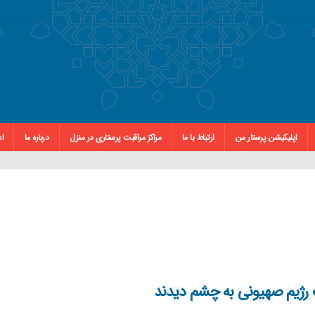
اپلیکیشن پرستار من
ارتباط با ما
مراکز مراقبت پرستاری در منزل
درباره ما
اس
 رژیم صهیونی به چشم دیدند