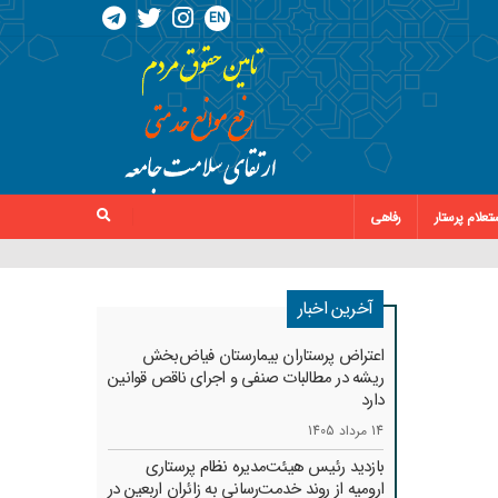
EN
تعلام پرستار
رفاهی
آخرین اخبار
اعتراض پرستاران بیمارستان فیاض‌بخش
ریشه در مطالبات صنفی و اجرای ناقص قوانین
دارد
14 مرداد 1405
بازدید رئیس هیئت‌مدیره نظام پرستاری
ارومیه از روند خدمت‌رسانی به زائران اربعین در