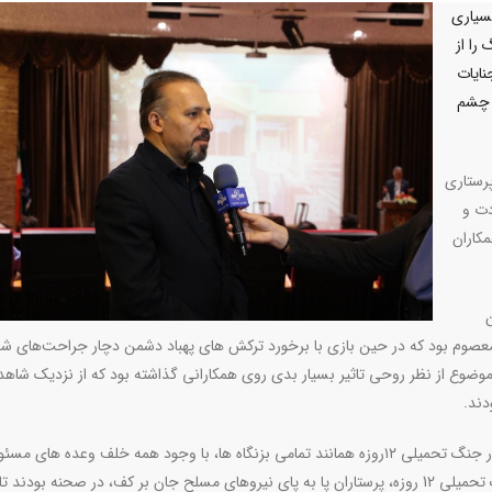
ریز گفت: در جنگ 12 روزه بسیاری
را از
نایات
ه چشم
رستاری
ادت و
کاران
معصوم بود که در حین بازی با برخورد ترکش های پهباد دشمن دچار جراحت‌های ش
ضوع از نظر روحی تاثیر بسیار بدی روی همکارانی گذاشته بود که از نزدیک شاهد 
ند.
رئیس هیئت مدیره نظام پرستاری تبریز افزود: جامعه پرستاری در جنگ تحمیلی ۱۲روزه همانند تمامی بزنگاه ها، با وجود همه خلف وعده ها
هم سنگ تمام گذاشت، حالا نوبت مسئولان است. در طول جنگ تحمیلی 12 روزه، پرستاران پا به پای نیروهای مسلح جان بر کف، در صحنه بودند ت