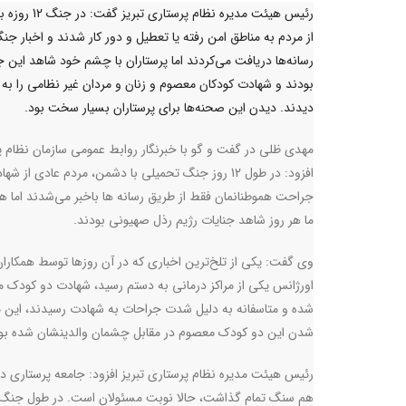
رئیس هیئت مدیره نظام پرستاری تب
از مردم به مناطق امن رفته یا تعطیل و دور کار شدند و اخبار جنگ 
رسانه‌ها دریافت می‌کردند اما پرستاران با چشم خود شاهد این ج
بودند و شهادت کودکان معصوم و زنان و مردان غیر نظامی را ب
دیدند. دیدن این صحنه‌ها برای پرستاران بسیار سخت بود.
مهدی ظلی در گفت و گو با خبرنگار روابط عمومی سازمان نظام پ
افزود: در طول 12 روز جنگ تحمیلی با دشمن، مردم عادی از شه
جراحت هموطنانمان فقط از طریق رسانه ها باخبر می‌شدند اما هم
ما هر روز شاهد جنایات رژیم رذل صهیونی بودند.
وی گفت: یکی از تلخ‌ترین اخباری که در آن روزها توسط همکاران
اورژانس یکی از مراکز درمانی به دستم رسید، شهادت دو کودک 
شده و متاسفانه به دلیل شدت جراحات به شهادت رسیدند، این مو
شدن این دو کودک معصوم در مقابل چشمان والدینشان شده بود