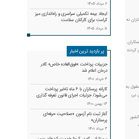
6 مرداد 1405
ایجاد بیمه تکمیلی سراسری و راه‌اندازی میز
تاران نه
کرامت برای کارکنان سلامت
5 مرداد 1405
مکاران
 کردند
پر بازدید ترین اخبار
جزییات پرداخت «فوق‌العاده خاص» کادر
درمان اعلام شد
3 خرداد 1401
شغول به
کارانه‌ پرستاران با 6 ماه تاخیر پرداخت
ی بی
می‌شود/ جزئیات اجرای قانون تعرفه گذاری
13 بهمن 1400
آغاز ثبت نام آزمون «صلاحیت حرفه‌ای
کشور
پرستاران»
3 مرداد 1401
پرستارانی که در کرونا خدمت کرد‌ه‌اند بدون