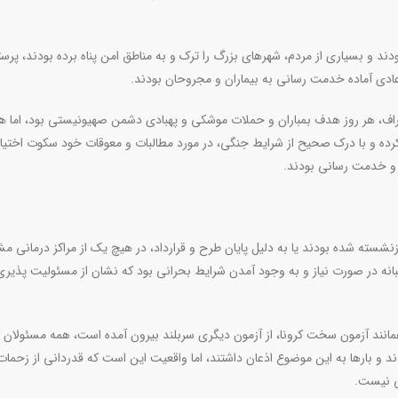
دورکاری بودند و‌ بسیاری از مردم، شهرهای بزرگ را ترک و‌ به مناطق امن پناه برده بودند، پرس
ادی آماده خدمت رسانی به بیماران و مجروحان بودند
.
راف، هر روز هدف بمباران و‌ حملات موشکی و پهبادی دشمن صهیونیستی بود، اما ه
رده و با درک صحیح از شرایط جنگی، در مورد مطالبات و‌ معوقات خود سکوت اختیار
ی و خدمت رسانی بودند
.
ازنشسته شده بودند‌ یا به دلیل پایان طرح و قرارداد، در هیچ یک از مراکز درمانی م
بانه در صورت نیاز و‌ به وجود آمدن شرایط بحرانی بود که نشان از مسئولیت پذیر
مانند آزمون سخت کرونا، از آزمون دیگری سربلند بیرون آمده است، همه مسئولان 
 و بارها به این موضوع اذعان داشتند، اما واقعیت این است که قدردانی از زحمات
فی نیست
.