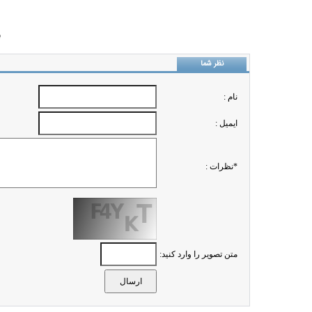
ب
نظر شما
نام :
ايميل :
*نظرات :
متن تصویر را وارد کنید: