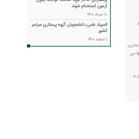
آزمون استخدام شوند
10 خرداد 1401
المپیاد علمی دانشجویان گروه پرستاری سراسر
کشور
1 اسفند 1400
ستاری،
ا می
 و