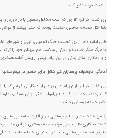
سلامت مردم دفاع کنند.
وی گفت: در این 12 روز که اغلب مشاغل تعطیل یا در 
تنها مثل همیشه مشغول خدمت بودند که حتی بیشتر از مواقع ع
ظلی ادامه داد: از روز نخست جنگ تحمیلی، تبریز و‌ شهرهای اط
ما هرگز سنگر خدمت و دفاع از سلامت هم میهنان خود را ترک نک
و‌ با فداکاری مثال زدنی در این ایام، بیش از پیش آماده همکار
آمادگی داوطلبانه پرستاران غیر شاغل برای حضور در بیمارستانها
وی گفت: در این ایام پیام های زیادی از همکارانی گرفتم که یا ب
کار نبودند، وجه مشترک همه پیامها، آمادگی برای همکاری داوطل
نظیر جامعه پرستاری داشت
.
رئیس هیئت مدیره نظام پرستاری تبریز افزود: جامعه پرستاری ه
شاهد فداکاری ها و حضور موثر جامعه پرستاری در این مدت بودند
ایثارگرانه جامعه پرستاری ففط در سخنرانی ها یا مصاحبه ها کا