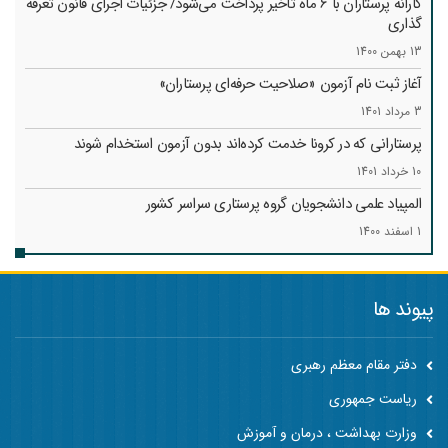
کارانه‌ پرستاران با 6 ماه تاخیر پرداخت می‌شود/ جزئیات اجرای قانون تعرفه
گذاری
13 بهمن 1400
آغاز ثبت نام آزمون «صلاحیت حرفه‌ای پرستاران»
3 مرداد 1401
پرستارانی که در کرونا خدمت کرد‌ه‌اند بدون آزمون استخدام شوند
10 خرداد 1401
المپیاد علمی دانشجویان گروه پرستاری سراسر کشور
1 اسفند 1400
پیوند ها
دفتر مقام معظم رهبری
ریاست جمهوری
وزارت بهداشت ، درمان و آموزش