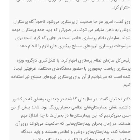
احترام کرد
.
وی گفت: امروز هر جا صحبت از پرستاری می‌شود ناخودآگاه پرستاران
دولتی به ذهن متبادر می‌شوند، در صورتی که باید همه پرستاران دیده
شوند. سازمان نظام پرستاری حاضر است در جایی که لازم است برای
موضوعات پرستاری نیروهای مسلح پیگیری های لازم را انجام دهد
.
رئیس‌کل سازمان نظام پرستاری اظهار کرد:‌ با شکل‌گیری کارگروه ویژه
پرستاری ریاست جمهوری با حضور دستگاه‌های مختلف، ظرفیتی ایجاد
شده است که می‌توانیم از آن برای پرستاری نیروهای مسلح نیز استفاده
کنیم
.
دکتر نجاتیان گفت: در سال‌های گذشته در چندین برهه‌ای که در کشور
داشتیم نقش بیمارستان‌های نظامی بسیار پررنگ بود. شاید پیش از این
حس نمی‌کردیم که این بیمارستان‌ها در بحران‌ها تا چه اندازه مهم
هستند. در زمان بحران بیمارستان‌هایی که حاکمیت می‌تواند روی آن
حساب کند، بیمارستان‌های دولتی و نظامی هستند و باید دیدگاه
حاکمیتی به شرایط و جایگاه کارکنان این بیمارستانها داشت.