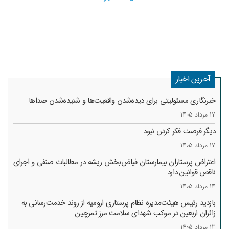
آخرین اخبار
خبرنگاری مسئولیتی برای دیده‌شدن واقعیت‌ها و شنیده‌شدن صداها
17 مرداد 1405
دیگر فرصت فکر کردن نبود
17 مرداد 1405
اعتراض پرستاران بیمارستان فیاض‌بخش ریشه در مطالبات صنفی و اجرای
ناقص قوانین دارد
14 مرداد 1405
بازدید رئیس هیئت‌مدیره نظام پرستاری ارومیه از روند خدمت‌رسانی به
زائران اربعین در موکب شهدای سلامت مرز تمرچین
13 مرداد 1405