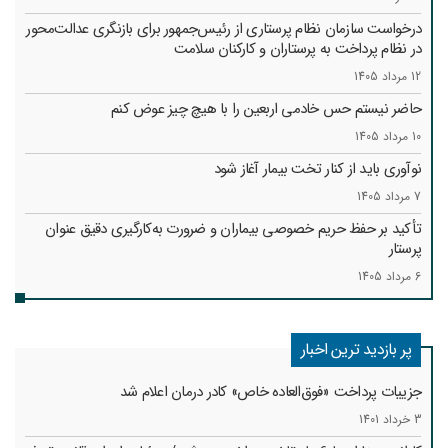
درخواست سازمان نظام پرستاری از رئیس‌جمهور برای بازنگری عدالت‌محور
در نظام پرداخت به پرستاران و کارکنان سلامت
12 مرداد 1405
حاضر نیستم حس خادمی اربعین را با هیچ چیز عوض کنم
10 مرداد 1405
نوآوری باید از کنار تخت بیمار آغاز شود
7 مرداد 1405
تأکید بر حفظ حریم خصوصی بیماران و ضرورت به‌کارگیری دقیق عنوان
پرستار
6 مرداد 1405
پر بازدید ترین اخبار
جزییات پرداخت «فوق‌العاده خاص» کادر درمان اعلام شد
3 خرداد 1401