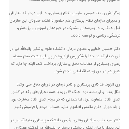
به‌گزارش روابط ‌عمومی سازمان نظام پرستاری، در این دیدار که معاونان
و مدیران سازمان نظام پرستاری هم حضور داشتند، معاونان این سازمان
قول همکاری در زمینه‌های مشترک در حوزه‌های آموزش و پژوهش،
فرهنگی، رفاهی و توسعه دادند
.
دکتر حسین خطیبی، معاون درمان دانشگاه علوم پزشکی بقیه‌الله نیز در
این دیدار گفت: خدا را شکر پس از کرونا در پی فرمایشات مقام معظم
رهبری بسیاری از مطالبات بحق پرستاران پرداخت شد، البته جا دارد که
هنوز هم در این زمینه اقداماتی انجام شود.
وی افزود: فداکاری پرستاران و کادر درمان در دوران دفاع ملی واقعا
مثال‌زدنی و ارزشمند بود. جنگ ۱۲ روزه با همه بحران‌هایی که در کشور
اتفاق افتاد، متفاوت بود، اما همدلی که در مردم اتفاق افتاد مشترک بود
و یاد دوران دفاع مقدس افتادیم. نباید همدلی مردم را فراموش کنیم.
دکتر سید طیب مرادیان وفایی، رئیس دانشکده پرستاری بقیه‌الله نیز در
این دیدار با بیان اینکه دانشکده پرستاری بقیه‌الله در گذشته همکاری