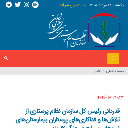
EN
يکشنبه ١٨ مرداد ١٤٠٥
جستجو پیشرفته
>
اخبار
صفحه اصلي
1404/05/13١٠:٢٣
قدردانی رئیس کل سازمان نظام پرستاری از
تلاش‌ها و فداکاری‌های پرستاران بیمارستان‌های