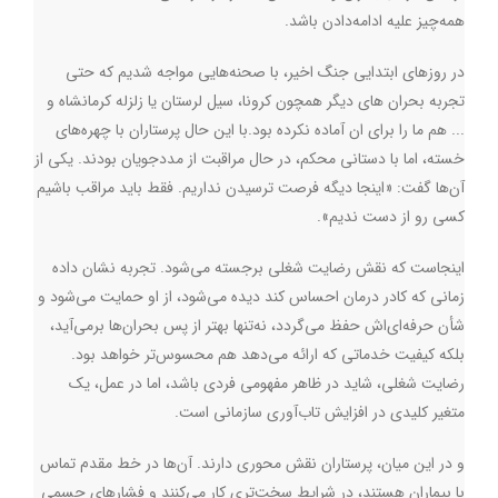
همه‌چیز علیه ادامه‌دادن باشد.
در روزهای ابتدایی جنگ اخیر، با صحنه‌هایی مواجه شدیم که حتی
تجربه بحران های دیگر همچون کرونا، سیل لرستان یا زلزله کرمانشاه و
... هم ما را برای ان آماده نکرده بود.با این حال پرستاران با چهره‌های
خسته، اما با دستانی محکم، در حال مراقبت از مددجویان بودند. یکی از
آن‌ها گفت: «اینجا دیگه فرصت ترسیدن نداریم. فقط باید مراقب باشیم
کسی رو از دست ندیم».
اینجاست که نقش رضایت شغلی برجسته می‌شود. تجربه نشان داده
زمانی که کادر درمان احساس کند دیده می‌شود، از او حمایت می‌شود و
شأن حرفه‌ای‌اش حفظ می‌گردد، نه‌تنها بهتر از پس بحران‌ها برمی‌آید،
بلکه کیفیت خدماتی که ارائه می‌دهد هم محسوس‌تر خواهد بود.
رضایت شغلی، شاید در ظاهر مفهومی فردی باشد، اما در عمل، یک
متغیر کلیدی در افزایش تاب‌آوری سازمانی است
.
و در این میان، پرستاران نقش محوری دارند. آن‌ها در خط مقدم تماس
با بیماران‌ هستند، در شرایط سخت‌تری کار می‌کنند و فشارهای جسمی