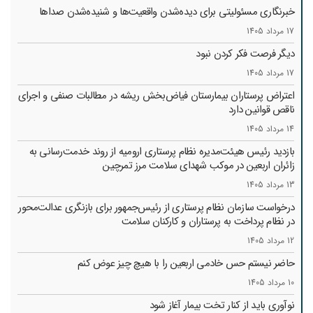
خبرنگاری مسئولیتی برای دیده‌شدن واقعیت‌ها و شنیده‌شدن صداها
17 مرداد 1405
دیگر فرصت فکر کردن نبود
17 مرداد 1405
اعتراض پرستاران بیمارستان فیاض‌بخش ریشه در مطالبات صنفی و اجرای
ناقص قوانین دارد
14 مرداد 1405
بازدید رئیس هیئت‌مدیره نظام پرستاری ارومیه از روند خدمت‌رسانی به
زائران اربعین در موکب شهدای سلامت مرز تمرچین
13 مرداد 1405
درخواست سازمان نظام پرستاری از رئیس‌جمهور برای بازنگری عدالت‌محور
در نظام پرداخت به پرستاران و کارکنان سلامت
12 مرداد 1405
حاضر نیستم حس خادمی اربعین را با هیچ چیز عوض کنم
10 مرداد 1405
نوآوری باید از کنار تخت بیمار آغاز شود