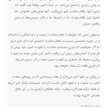
و روانی زیادی را تحمل می‌کنند. در جنگ اخیر، واقعاً باید گفت که
بدون آنها، نظام سلامت فرو می‌پاشید. آنها ستون‌های خاموش، اما
استوار این نظام بودند؛ نه در تیترها، نه در قاب دوربین‌ها، در متن
واقعی بحران
.
به‌عنوان کسی که سال‌ها با نظام سلامت زیسته و دغدغه‌اش را داشته‌ام
و در حوزه تخصصی مدیریت نظام سلامت تحصیل کرده ام، باور دارم
که اگر بخواهیم تاب‌آوری سیستم سلامت را تقویت کنیم، باید پیش از
هر چیز از انسان‌های درون آن مراقبت کنیم. این یعنی توجه به امنیت
روانی، محیط کار حمایتی و تقویت حس معنا در کار. بدون این‌ها،
تاب‌آوری فقط یک شعار خواهد بود
.
در پایان، بر خود لازم می‌دانم از همه پرستارانی که در روزهای سخت
اخیر، در سکوت و با تعهد کامل خدمت کردند، صمیمانه تشکر کنم. آن‌ها
نه فقط ارائه‌دهندگان مراقبت، بلکه حافظان آرامش ما در دل دفاع
مقدس ۱۲روزه بودند.
مهدی منتظریان