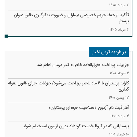
7 مرداد 1405
تأکید بر حفظ حریم خصوصی بیماران و ضرورت به‌کارگیری دقیق عنوان
پرستار
6 مرداد 1405
پر بازدید ترین اخبار
جزییات پرداخت «فوق‌العاده خاص» کادر درمان اعلام شد
3 خرداد 1401
کارانه‌ پرستاران با 6 ماه تاخیر پرداخت می‌شود/ جزئیات اجرای قانون تعرفه
گذاری
13 بهمن 1400
آغاز ثبت نام آزمون «صلاحیت حرفه‌ای پرستاران»
3 مرداد 1401
پرستارانی که در کرونا خدمت کرد‌ه‌اند بدون آزمون استخدام شوند
10 خرداد 1401