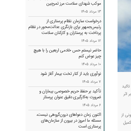
موکب شهدای سلامت مرز تمرچین
13 مرداد 1405
درخواست سازمان نظام پرستاری از
رئیس‌جمهور برای بازنگری عدالت‌محور در نظام
پرداخت به پرستاران و کارکنان سلامت
12 مرداد 1405
حاضر نیستم حس خادمی اربعین را با هیچ
چیز عوض کنم
10 مرداد 1405
نوآوری باید از کنار تخت بیمار آغاز شود
7 مرداد 1405
تاکید
تأکید بر حفظ حریم خصوصی بیماران و
 اثر
ضرورت به‌کارگیری دقیق عنوان پرستار
6 مرداد 1405
اکنون زمان دعواهای درون‌گروهی نیست،
نی از
مسئله ما امروز در بیرون از سازمان‌های
تکمیل
پرستاری است