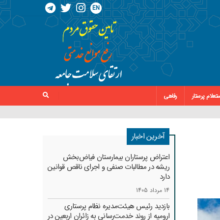
EN
تعلام پرستار
رفاهی
آخرین اخبار
اعتراض پرستاران بیمارستان فیاض‌بخش
ریشه در مطالبات صنفی و اجرای ناقص قوانین
دارد
14 مرداد 1405
بازدید رئیس هیئت‌مدیره نظام پرستاری
ارومیه از روند خدمت‌رسانی به زائران اربعین در