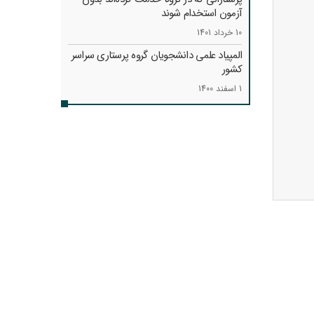
آزمون استخدام شوند
10 خرداد 1401
المپیاد علمی دانشجویان گروه پرستاری سراسر
کشور
1 اسفند 1400