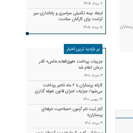
6 مرداد 1405
ایجاد بیمه تکمیلی سراسری و راه‌اندازی میز
کرامت برای کارکنان سلامت
رستاران
5 مرداد 1405
پر بازدید ترین اخبار
جزییات پرداخت «فوق‌العاده خاص» کادر
درمان اعلام شد
3 خرداد 1401
کارانه‌ پرستاران با 6 ماه تاخیر پرداخت
می‌شود/ جزئیات اجرای قانون تعرفه گذاری
13 بهمن 1400
آغاز ثبت نام آزمون «صلاحیت حرفه‌ای
پرستاران»
3 مرداد 1401
پرستارانی که در کرونا خدمت کرد‌ه‌اند بدون