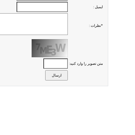
ايميل :
*نظرات :
متن تصویر را وارد کنید: