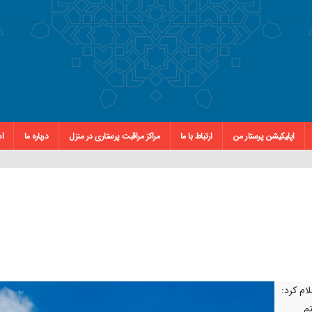
اپلیکیشن پرستار من
ارتباط با ما
مراکز مراقبت پرستاری در منزل
درباره ما
اس
ام کرد:‌
سیستم