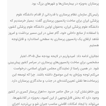
پرستاران به‌ویژه در بیمارستان‌ها و شهرهای بزرگ بود
.
رئیس‌کل سازمان نظام پرستاری با قدردانی از اقدام دانشگاه علوم
پزشکی ایران برای ساخت پانسیون پرستاری گفت: بسیار خرسندیم که
دانشگاه علوم پزشکی ایران، به‌عنوان اولین دانشگاه علوم پزشکی کشور،
با استفاده از منابع داخلی خود، گام عملی در این مسیر برداشت و امروز
شاهد ارتقای یک پانسیون پرستاری به سطحی استاندارد و قابل‌توجه
هستیم
.
نجاتیان ادامه داد: امیدواریم در لایحه بودجه سال ۱۴۰۵، اعتبار
مشخصی برای ساخت پانسیون‌های پرستاری در سراسر کشور پیش‌بینی
شود. در همین راستا از نمایندگان مجلس شورای اسلامی درخواست
می‌کنم توجه ویژه‌ای به این موضوع داشته باشند. چرا که توسعه این
زیرساخت‌ها نقش تعیین‌کننده‌ای در جذب و ماندگاری پرستاران دارد
.
وی خاطرنشان کرد: در حال حاضر حدود ۱۰۰هزار پرستار کسری در کشور
وجود دارد که بخش قابل‌توجهی از این کمبود، به‌ویژه در کلانشهرها،
می‌تواند با ایجاد امکانات اقامتی مناسب جبران شو
.
و بی‌تردید اجرای