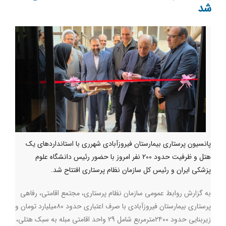
شد
پانسیون پرستاری بیمارستان فیروزآبادی شهرری با استانداردهای یک
هتل و ظرفیت حدود 200 نفر امروز با حضور رئیس دانشگاه علوم
پزشکی ایران و رئیس کل سازمان نظام پرستاری افتتاح شد.
به گزارش روابط عمومی سازمان نظام پرستاری، مجتمع اقامتی، رفاهی
پرستاری بیمارستان فیروزآبادی با صرف اعتباری حدود ۸۰میلیارد تومان و
زیربنایی حدود ۲۴۰۰مترمربع شامل 29 واحد اقامتی مبله به سبک هتلی،