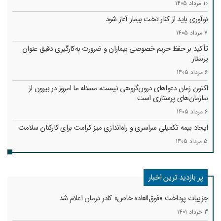
10 مرداد 1405
نوآوری باید از کنار تخت بیمار آغاز شود
7 مرداد 1405
تأکید بر حفظ حریم خصوصی بیماران و ضرورت به‌کارگیری دقیق عنوان
پرستار
6 مرداد 1405
اکنون زمان دعواهای درون‌گروهی نیست، مسئله ما امروز در بیرون از
سازمان‌های پرستاری است
6 مرداد 1405
ایجاد بیمه تکمیلی سراسری و راه‌اندازی میز کرامت برای کارکنان سلامت
5 مرداد 1405
پر بازدید ترین اخبار
جزییات پرداخت «فوق‌العاده خاص» کادر درمان اعلام شد
3 خرداد 1401