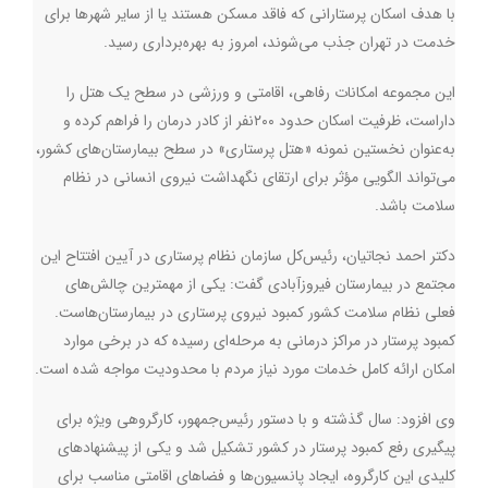
با هدف اسکان پرستارانی که فاقد مسکن هستند یا از سایر شهرها برای
خدمت در تهران جذب می‌شوند، امروز به بهره‌برداری رسید
.
این مجموعه امکانات رفاهی، اقامتی و ورزشی در سطح یک هتل را
داراست، ظرفیت اسکان حدود ۲۰۰نفر از کادر درمان را فراهم کرده و
به‌عنوان نخستین نمونه «هتل پرستاری» در سطح بیمارستان‌های کشور،
می‌تواند الگویی مؤثر برای ارتقای نگهداشت نیروی انسانی در نظام
سلامت باشد
.
دکتر احمد نجاتیان، رئیس‌کل سازمان نظام پرستاری در آیین افتتاح این
مجتمع در بیمارستان فیروزآبادی گفت: یکی از مهمترین چالش‌های
فعلی نظام سلامت کشور کمبود نیروی پرستاری در بیمارستان‌هاست.
کمبود پرستار در مراکز درمانی به مرحله‌ای رسیده که در برخی موارد
امکان ارائه کامل خدمات مورد نیاز مردم با محدودیت مواجه شده است
.
وی افزود: سال گذشته و با دستور رئیس‌جمهور، کارگروهی ویژه برای
پیگیری رفع کمبود پرستار در کشور تشکیل شد و یکی از پیشنهادهای
کلیدی این کارگروه، ایجاد پانسیون‌ها و فضاهای اقامتی مناسب برای