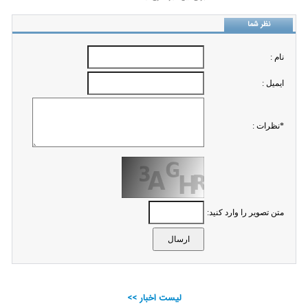
نظر شما
نام :
ايميل :
*نظرات :
متن تصویر را وارد کنید:
لیست اخبار >>