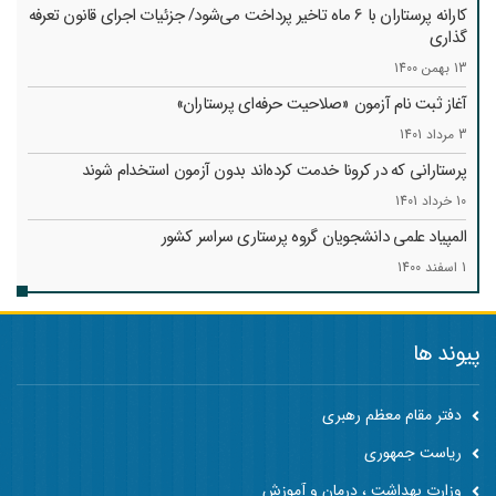
کارانه‌ پرستاران با 6 ماه تاخیر پرداخت می‌شود/ جزئیات اجرای قانون تعرفه
گذاری
13 بهمن 1400
آغاز ثبت نام آزمون «صلاحیت حرفه‌ای پرستاران»
3 مرداد 1401
پرستارانی که در کرونا خدمت کرد‌ه‌اند بدون آزمون استخدام شوند
10 خرداد 1401
المپیاد علمی دانشجویان گروه پرستاری سراسر کشور
1 اسفند 1400
پیوند ها
دفتر مقام معظم رهبری
ریاست جمهوری
وزارت بهداشت ، درمان و آموزش