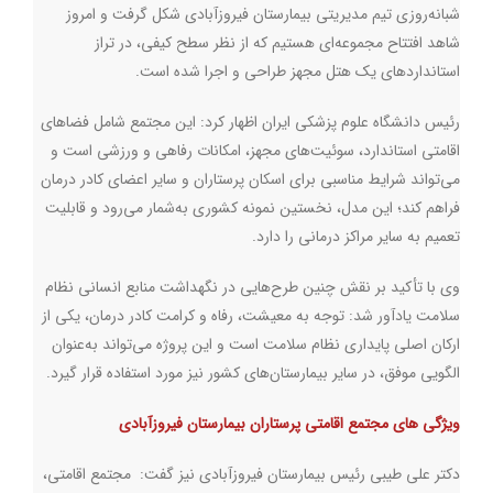
شبانه‌روزی تیم مدیریتی بیمارستان فیروزآبادی شکل گرفت و امروز
شاهد افتتاح مجموعه‌ای هستیم که از نظر سطح کیفی، در تراز
استانداردهای یک هتل مجهز طراحی و اجرا شده است
.
رئیس دانشگاه علوم پزشکی ایران اظهار کرد: این مجتمع شامل فضاهای
اقامتی استاندارد، سوئیت‌های مجهز، امکانات رفاهی و ورزشی است و
می‌تواند شرایط مناسبی برای اسکان پرستاران و سایر اعضای کادر درمان
فراهم کند؛ این مدل، نخستین نمونه کشوری به‌شمار می‌رود و قابلیت
تعمیم به سایر مراکز درمانی را دارد
.
وی با تأکید بر نقش چنین طرح‌هایی در نگهداشت منابع انسانی نظام
سلامت یادآور شد: توجه به معیشت، رفاه و کرامت کادر درمان، یکی از
ارکان اصلی پایداری نظام سلامت است و این پروژه می‌تواند به‌عنوان
الگویی موفق، در سایر بیمارستان‌های کشور نیز مورد استفاده قرار گیرد
.
ویژگی های مجتمع اقامتی پرستاران بیمارستان فیروزآبادی
دکتر علی طیبی رئیس بیمارستان فیروزآبادی نیز گفت: مجتمع اقامتی،