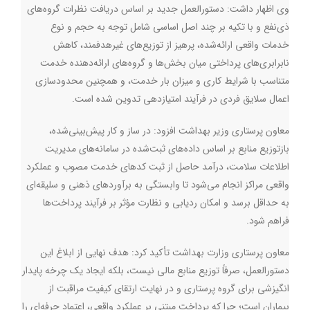
وی اظهار داشت: دستورالعمل جدید بر اساس دریافت نظرات گروه‌های
ذی‌نفع و با تکیه بر چند اصل اساسی شامل توجه به حجم و نوع
خدمات واقعی ارائه‌شده، پرهیز از توزیع‌های غیرهدفمند، کاهش
نابرابری‌های پرداختی میان بخش‌ها و گروه‌های ارائه‌دهنده خدمت
متناسب با شرایط کاری و میزان بار خدمت، و همچنین محدودسازی
اعمال سلایق فردی در فرآیند امتیازدهی تدوین شده است
.
معاون پرستاری وزیر بهداشت افزود: در ساز و کار پیش‌بینی‌شده،
بازتوزیع منابع بر اساس داده‌های ثبت‌شده در سامانه‌های مدیریت
اطلاعات سلامت، درآمد حاصل از ثبت کدهای خدمت مصوب و عملکرد
واقعی مراکز انجام می‌شود تا وابستگی به برآوردهای ذهنی و سلیقه‌ای
به حداقل برسد و امکان ردیابی و نظارت مؤثر بر فرآیند پرداخت‌ها
فراهم شود
.
معاون پرستاری وزارت بهداشت تأکید کرد: هدف نهایی از ابلاغ این
دستورالعمل، صرفاً توزیع منابع مالی نیست، بلکه ایجاد یک چرخه پایدار
انگیزشی برای گروه پرستاری و در نهایت ارتقای کیفیت مراقبت از
بیماران است؛ چرا که پرداخت مبتنی بر عملکرد واقعی، اعتماد حرفه‌ای را