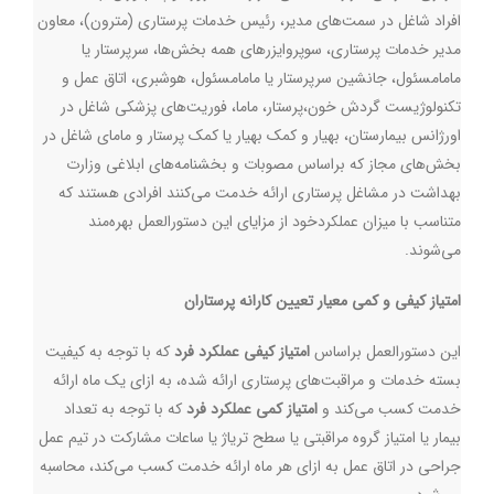
افراد شاغل در سمت‌های مدیر، رئیس‌ خدمات پرستاری (مترون)، معاون
مدیر خدمات پرستاری، سوپروایزرهای همه بخش‌ها، سرپرستار یا
مامامسئول، جانشین سرپرستار یا مامامسئول، هوشبری، اتاق عمل و
تکنولوژیست گردش خون،پرستار، ماما، فوریت‌های پزشکی شاغل در
اورژانس بیمارستان، بهیار و کمک بهیار یا کمک پرستار و مامای شاغل در
بخش‌های مجاز که براساس مصوبات و بخشنامه‌های ابلاغی وزارت
بهداشت در مشاغل پرستاری ارائه خدمت می‌کنند افرادی هستند که
متناسب با میزان عملکردخود از مزایای این دستورالعمل بهره‌مند
می‌شوند
.
امتیاز کیفی و کمی معیار تعیین کارانه پرستاران
این دستورالعمل براساس
امتیاز کیفی عملکرد فرد
که با توجه به کیفیت
بسته خدمات و مراقبت‌های پرستاری ارائه شده، به ازای یک ماه ارائه
خدمت کسب می‌کند و
امتیاز کمی عملکرد فرد
که با توجه به تعداد
بیمار یا امتیاز گروه مراقبتی یا سطح تریاژ یا ساعات مشارکت در تیم عمل
جراحی در اتاق عمل به ازای هر ماه ارائه خدمت کسب می‌کند، محاسبه