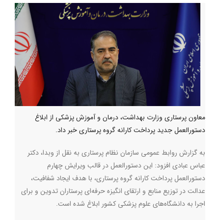
معاون پرستاری وزارت بهداشت، درمان و آموزش پزشکی از ابلاغ
دستورالعمل جدید پرداخت کارانه گروه پرستاری خبر داد.
به گزارش روابط عمومی سازمان نظام پرستاری به نقل از وبدا، دکتر
عباس عبادی افزود: این دستورالعمل در قالب ویرایش چهارم
دستورالعمل پرداخت کارانه گروه پرستاری، با هدف ایجاد شفافیت،
عدالت در توزیع منابع و ارتقای انگیزه حرفه‌ای پرستاران تدوین و برای
اجرا به دانشگاه‌های علوم پزشکی کشور ابلاغ شده است
.