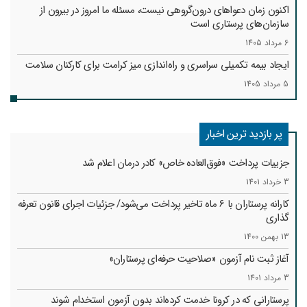
اکنون زمان دعواهای درون‌گروهی نیست، مسئله ما امروز در بیرون از
سازمان‌های پرستاری است
6 مرداد 1405
ایجاد بیمه تکمیلی سراسری و راه‌اندازی میز کرامت برای کارکنان سلامت
5 مرداد 1405
پر بازدید ترین اخبار
جزییات پرداخت «فوق‌العاده خاص» کادر درمان اعلام شد
3 خرداد 1401
کارانه‌ پرستاران با 6 ماه تاخیر پرداخت می‌شود/ جزئیات اجرای قانون تعرفه
گذاری
13 بهمن 1400
آغاز ثبت نام آزمون «صلاحیت حرفه‌ای پرستاران»
3 مرداد 1401
پرستارانی که در کرونا خدمت کرد‌ه‌اند بدون آزمون استخدام شوند