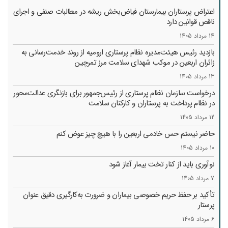
اعتراض پرستاران بیمارستان فیاض‌بخش ریشه در مطالبات صنفی و اجرای
ناقص قوانین دارد
14 مرداد 1405
بازدید رئیس هیئت‌مدیره نظام پرستاری ارومیه از روند خدمت‌رسانی به
زائران اربعین در موکب شهدای سلامت مرز تمرچین
13 مرداد 1405
درخواست سازمان نظام پرستاری از رئیس‌جمهور برای بازنگری عدالت‌محور
در نظام پرداخت به پرستاران و کارکنان سلامت
12 مرداد 1405
حاضر نیستم حس خادمی اربعین را با هیچ چیز عوض کنم
10 مرداد 1405
نوآوری باید از کنار تخت بیمار آغاز شود
7 مرداد 1405
تأکید بر حفظ حریم خصوصی بیماران و ضرورت به‌کارگیری دقیق عنوان
پرستار
6 مرداد 1405