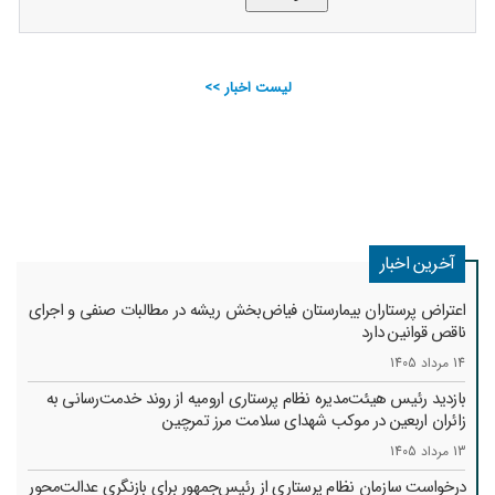
لیست اخبار >>
آخرین اخبار
اعتراض پرستاران بیمارستان فیاض‌بخش ریشه در مطالبات صنفی و اجرای
ناقص قوانین دارد
14 مرداد 1405
بازدید رئیس هیئت‌مدیره نظام پرستاری ارومیه از روند خدمت‌رسانی به
زائران اربعین در موکب شهدای سلامت مرز تمرچین
13 مرداد 1405
درخواست سازمان نظام پرستاری از رئیس‌جمهور برای بازنگری عدالت‌محور