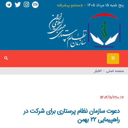
EN
پنج شنبه ١٥ مرداد ١٤٠٥
جستجو پیشرفته
>
اخبار
صفحه اصلي
1404/11/21١٠:١٧
دعوت سازمان نظام پرستاری برای شرکت در
راهپیمایی ۲۲ بهمن