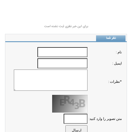
برای این خبر نظری ثبت نشده است
نظر شما
نام :
ايميل :
*نظرات :
متن تصویر را وارد کنید: