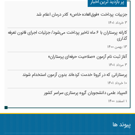
پر بازدید ترین اخبار
جزییات پرداخت «فوق‌العاده خاص» کادر درمان اعلام شد
3 خرداد 1401
کارانه‌ پرستاران با 6 ماه تاخیر پرداخت می‌شود/ جزئیات اجرای قانون تعرفه
گذاری
13 بهمن 1400
آغاز ثبت نام آزمون «صلاحیت حرفه‌ای پرستاران»
3 مرداد 1401
پرستارانی که در کرونا خدمت کرد‌ه‌اند بدون آزمون استخدام شوند
10 خرداد 1401
المپیاد علمی دانشجویان گروه پرستاری سراسر کشور
1 اسفند 1400
پیوند ها