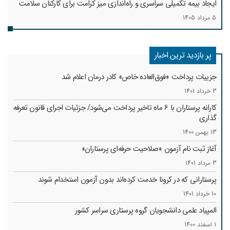
ایجاد بیمه تکمیلی سراسری و راه‌اندازی میز کرامت برای کارکنان سلامت
5 مرداد 1405
پر بازدید ترین اخبار
جزییات پرداخت «فوق‌العاده خاص» کادر درمان اعلام شد
3 خرداد 1401
کارانه‌ پرستاران با 6 ماه تاخیر پرداخت می‌شود/ جزئیات اجرای قانون تعرفه
گذاری
13 بهمن 1400
آغاز ثبت نام آزمون «صلاحیت حرفه‌ای پرستاران»
3 مرداد 1401
پرستارانی که در کرونا خدمت کرد‌ه‌اند بدون آزمون استخدام شوند
10 خرداد 1401
المپیاد علمی دانشجویان گروه پرستاری سراسر کشور
1 اسفند 1400