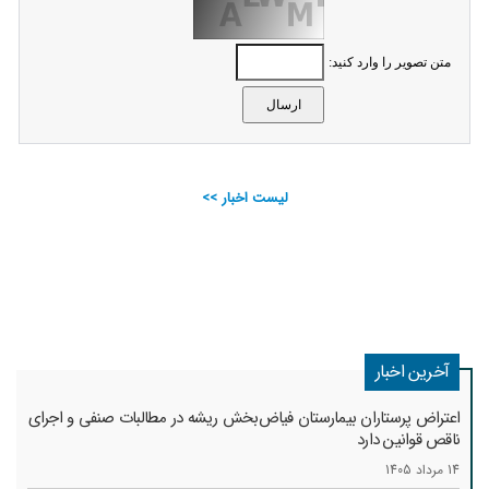
متن تصویر را وارد کنید:
لیست اخبار >>
آخرین اخبار
اعتراض پرستاران بیمارستان فیاض‌بخش ریشه در مطالبات صنفی و اجرای
ناقص قوانین دارد
14 مرداد 1405