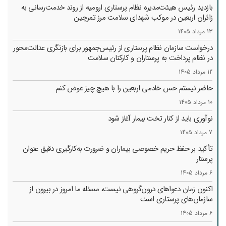
بازدید رئیس هیئت‌مدیره نظام پرستاری ارومیه از روند خدمت‌رسانی به
زائران اربعین در موکب شهدای سلامت مرز تمرچین
13 مرداد 1405
درخواست سازمان نظام پرستاری از رئیس‌جمهور برای بازنگری عدالت‌محور
در نظام پرداخت به پرستاران و کارکنان سلامت
12 مرداد 1405
حاضر نیستم حس خادمی اربعین را با هیچ چیز عوض کنم
10 مرداد 1405
نوآوری باید از کنار تخت بیمار آغاز شود
7 مرداد 1405
تأکید بر حفظ حریم خصوصی بیماران و ضرورت به‌کارگیری دقیق عنوان
پرستار
6 مرداد 1405
اکنون زمان دعواهای درون‌گروهی نیست، مسئله ما امروز در بیرون از
سازمان‌های پرستاری است
6 مرداد 1405