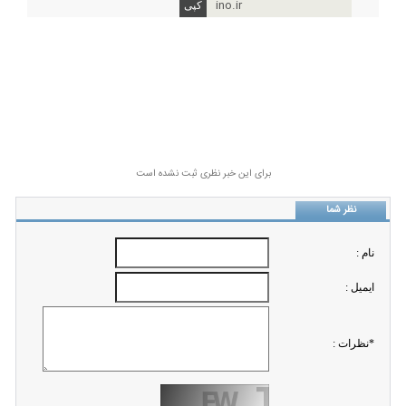
ino.ir
برای این خبر نظری ثبت نشده است
نظر شما
نام :
ايميل :
*نظرات :