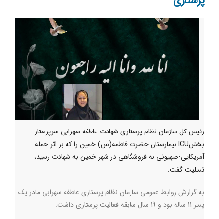
پرستاری
رئیس کل سازمان نظام پرستاری شهادت عاطفه سهرابی سرپرستار
بخشICU بیمارستان حضرت فاطمه(س) خمین را که بر اثر حمله
آمریکایی-صهیونی به فروشگاهی در شهر خمین به شهادت رسید،
تسلیت گفت.
به گزارش روابط عمومی سازمان نظام پرستاری عاطفه سهرابی مادر یک
پسر 11 ساله بود و 19 سال سابقه فعالیت پرستاری داشت.