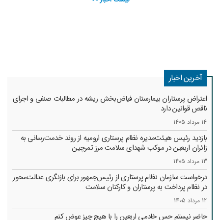
آخرین اخبار
اعتراض پرستاران بیمارستان فیاض‌بخش ریشه در مطالبات صنفی و اجرای
ناقص قوانین دارد
14 مرداد 1405
بازدید رئیس هیئت‌مدیره نظام پرستاری ارومیه از روند خدمت‌رسانی به
زائران اربعین در موکب شهدای سلامت مرز تمرچین
13 مرداد 1405
درخواست سازمان نظام پرستاری از رئیس‌جمهور برای بازنگری عدالت‌محور
در نظام پرداخت به پرستاران و کارکنان سلامت
12 مرداد 1405
حاضر نیستم حس خادمی اربعین را با هیچ چیز عوض کنم