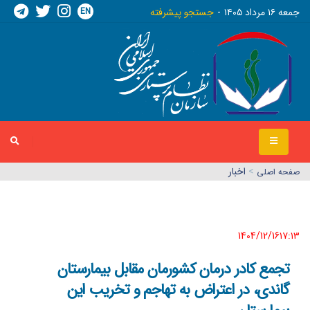
EN
جمعه ١٦ مرداد ١٤٠٥
جستجو پیشرفته
>
اخبار
صفحه اصلي
1404/12/16١٧:١٣
تجمع کادر درمان کشورمان مقابل بیمارستان
گاندی، در اعتراض به تهاجم و تخریب این