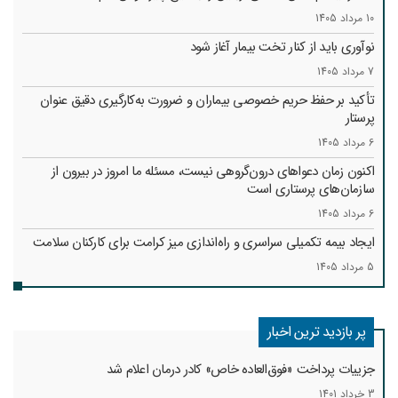
10 مرداد 1405
نوآوری باید از کنار تخت بیمار آغاز شود
7 مرداد 1405
تأکید بر حفظ حریم خصوصی بیماران و ضرورت به‌کارگیری دقیق عنوان
پرستار
6 مرداد 1405
اکنون زمان دعواهای درون‌گروهی نیست، مسئله ما امروز در بیرون از
سازمان‌های پرستاری است
6 مرداد 1405
ایجاد بیمه تکمیلی سراسری و راه‌اندازی میز کرامت برای کارکنان سلامت
5 مرداد 1405
پر بازدید ترین اخبار
جزییات پرداخت «فوق‌العاده خاص» کادر درمان اعلام شد
3 خرداد 1401