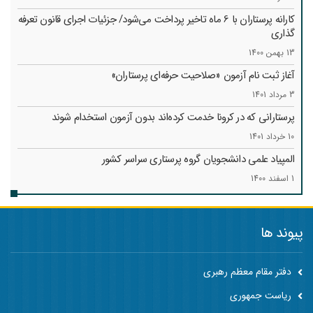
کارانه‌ پرستاران با 6 ماه تاخیر پرداخت می‌شود/ جزئیات اجرای قانون تعرفه
گذاری
13 بهمن 1400
آغاز ثبت نام آزمون «صلاحیت حرفه‌ای پرستاران»
3 مرداد 1401
پرستارانی که در کرونا خدمت کرد‌ه‌اند بدون آزمون استخدام شوند
10 خرداد 1401
المپیاد علمی دانشجویان گروه پرستاری سراسر کشور
1 اسفند 1400
پیوند ها
دفتر مقام معظم رهبری
ریاست جمهوری