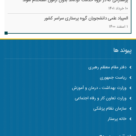
پرستارانی که در کرونا خدمت کرد‌ه‌اند بدون آزمون استخدام شوند
10 خرداد 1401
المپیاد علمی دانشجویان گروه پرستاری سراسر کشور
1 اسفند 1400
پیوند ها
دفتر مقام معظم رهبری
ریاست جمهوری
وزارت بهداشت ، درمان و آموزش
وزارت تعاون کار و رفاه اجتماعی
سازمان نظام پزشکی
خانه پرستار