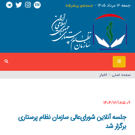
EN
جمعه ١٦ مرداد ١٤٠٥
جستجو پیشرفته
>
اخبار
صفحه اصلي
1404/12/18١٥:٠٩
جلسه آنلاین شورای‌عالی سازمان نظام پرستاری
برگزار شد