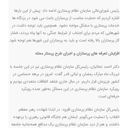
رئیس شورای‌عالی سازمان نظام پرستاری ادامه داد: پیش از این بارها
اشاره کردیم که حمایت مناسب از پرستاران باعث می شود در بزنگاه ها
خدمات پرستاری با مشکل مواجه نشود. همچنین باید توجه داشت در
شهرهایی که مردم برای اجتناب از شرایط جنگی به آنها پناه بردند، فشار
کار پرستاران بالا رفته است و باید به پرستاران این شهرها هم توجه شود.
افزایش تعرفه های پرستاران و اجرای طرح پرستار محله
دکتر احمد نجاتیان، رئیس‌کل سازمان نظام پرستاری نیز در این جلسه با
تبریک ماه مبارک رمضان و لیالی قدر گفت: امروز در برهه حساسی در
کشور عزیزمان قرار داریم. در سال جاری شاهد اتفاقات متعددی بودیم و
رویکرد سازمان نظام پرستاری در این مسائل به‌طور عمده رویکرد
حرفه‌ای است.
رئیس‌کل سازمان نظام پرستاری افزود: در ابتدا شهادت رهبر معظم
انقلاب را تسلیت می‌گویم. ایشان هم جایگاه قانونی رهبری را برعهده
داشتند و هم از دید سازمان نظام پرستاری یک مدافع همه‌جانبه جامعه