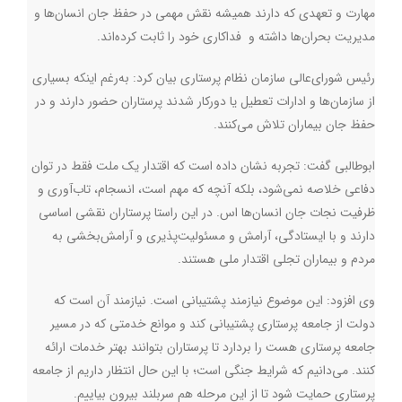
مهارت و تعهدی که دارند همیشه نقش مهمی در حفظ جان انسان‌ها و
مدیریت بحران‌ها داشته و فداکاری خود را ثابت کرده‌اند.
رئیس شورای‌عالی سازمان نظام پرستاری بیان کرد: به‌رغم اینکه بسیاری
از سازمان‌ها و ادارات تعطیل یا دورکار شدند پرستاران حضور دارند و در
حفظ جان بیماران تلاش می‌کنند.
ابوطالبی گفت: تجربه نشان داده است که اقتدار یک ملت فقط در توان
دفاعی خلاصه نمی‌شود، بلکه آنچه که مهم است، انسجام، تاب‌آوری و
ظرفیت نجات جان انسان‌ها اس. در این راستا پرستاران نقشی اساسی
دارند و با ایستادگی، آرامش و مسئولیت‌پذیری و آرامش‌بخشی به
مردم و بیماران تجلی اقتدار ملی هستند.
وی افزود: این موضوع نیازمند پشتیبانی است. نیازمند آن است که
دولت از جامعه پرستاری پشتیبانی کند و موانع خدمتی که در مسیر
جامعه پرستاری هست را بردارد تا پرستاران بتوانند بهتر خدمات ارائه
کنند. می‌دانیم که شرایط‌ جنگی است؛ با این حال انتظار داریم از جامعه
پرستاری حمایت شود تا از این مرحله هم سربلند بیرون بیاییم.