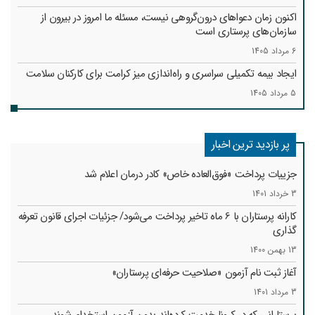
اکنون زمان دعواهای درون‌گروهی نیست، مسئله ما امروز در بیرون از
سازمان‌های پرستاری است
6 مرداد 1405
ایجاد بیمه تکمیلی سراسری و راه‌اندازی میز کرامت برای کارکنان سلامت
5 مرداد 1405
پر بازدید ترین اخبار
جزییات پرداخت «فوق‌العاده خاص» کادر درمان اعلام شد
3 خرداد 1401
کارانه‌ پرستاران با 6 ماه تاخیر پرداخت می‌شود/ جزئیات اجرای قانون تعرفه
گذاری
13 بهمن 1400
آغاز ثبت نام آزمون «صلاحیت حرفه‌ای پرستاران»
3 مرداد 1401