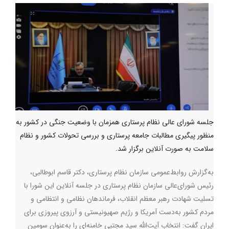
جلسه شورای عالی نظام پرستاری همزمان با وضعیت جنگی در کشور به
منظور پیگیری مطالبات جامعه پرستاری و بررسی تحولات کشور و نظام
سلامت به صورت آنلاین برگزار شد.
به‌گزارش روابط‌عمومی سازمان نظام پرستاری، دکتر قاسم ابوطالبی،
رئیس شورای‌عالی سازمان نظام پرستاری در جلسه آنلاین این شورا با
تسلیت شهادت رهبر معظم انقلاب، فرماندهان نظامی و انتظامی و
مردم کشور به‌دست آمریکا و رژیم صهیونیستی و آرزوی پیروزی برای
ایران گفت: انتخاب آیت‌الله سید مجتبی خامنه‌ای را به‌عنوان سومین