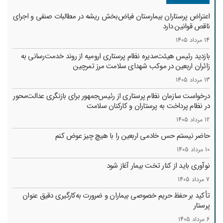
اعتراض پرستاران بیمارستان فیاض‌بخش ریشه در مطالبات صنفی و اجرای
ناقص قوانین دارد
14 مرداد 1405
بازدید رئیس هیئت‌مدیره نظام پرستاری ارومیه از روند خدمت‌رسانی به
زائران اربعین در موکب شهدای سلامت مرز تمرچین
13 مرداد 1405
درخواست سازمان نظام پرستاری از رئیس‌جمهور برای بازنگری عدالت‌محور
در نظام پرداخت به پرستاران و کارکنان سلامت
12 مرداد 1405
حاضر نیستم حس خادمی اربعین را با هیچ چیز عوض کنم
10 مرداد 1405
نوآوری باید از کنار تخت بیمار آغاز شود
7 مرداد 1405
تأکید بر حفظ حریم خصوصی بیماران و ضرورت به‌کارگیری دقیق عنوان
پرستار
6 مرداد 1405