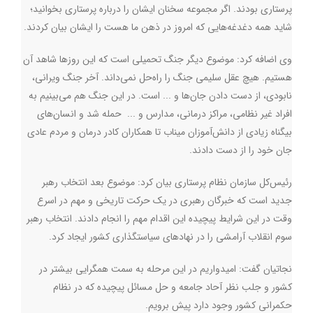
پرستاری بودند. اگر مجموعه سخنان ایشان را درباره پرستاری بخوانید؛
شاید همه دغدغه‌هایی که امروز در ذهن ما هست را ایشان بیان کردند.
وی اضافه کرد:‌ موضوع دیگر جنگ تحمیلی است که این روزها شاهد آن
هستیم. هیچ عقل سلیمی جنگ را راه‌حل نمی‌داند. آخر جنگ ویرانی،
نابودی، از دست دادن جان‌ها و ... است. در این جنگ هم می‌بینیم به
افراد غیر نظامی، مراکز درمانی، مدارس و ... حمله شد و انسان‌های
بیگناه زیادی از دانش‌آموزان میناب تا همکاران کادر درمان و مردم عادی
جان خود را از دست دادند.
رئیس‌کل سازمان نظام پرستاری بیان کرد: موضوع بعد انتخاب رهبر
جدید است که خبرگان رهبری در یک حرکت تاریخی و مهم در اسرع
وقت در این شرایط پیچیده این اقدام مهم را انجام دادند. انتخاب رهبر
سوم انقلاب آرامشی را در نهادهای سیاستگذاری کشور ایجاد کرد.
نجاتیان گفت: امیدواریم در این مرحله به سمت همگرایی بیشتر در
کشور و جلب نظر آحاد جامعه و حل مسائل پیچیده که در نظام
حکمرانی کشور وجود دارد پیش برویم.