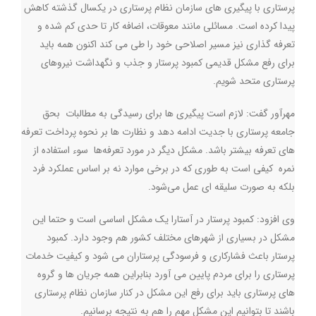
پرستاری با پیگیری های سازمان نظام پرستاری در یکسال گذشته کاهش
پیدا کرده است. مسائلی مانند معوقات، اضافه کار تا حدی کم شده و
تعرفه گذاری نیز مسیر اصلاحی خود را طی می کند اکنون همه باید
برای رفع مشکل قدیمی کمبود پرستار و جذب و نگهداشت نیروهای
پرستاری متحد شویم
.
مهرآور گفت: لازم است پیگیری ها برای رسیدگی به مطالبات بحق
جامعه پرستاری با جدیت ادامه دهد و نظارت ها بر نحوه پرداخت تعرفه
های تعرفه بیشتر باشد. مشکل دیگر در مورد تعرفه‌ها سوء استفاده از
نمره کیفی است به طوری که در برخی موارد نه بر اساس عملکرد فرد
بلکه به صورت سلیقه ای عمل می‌شود.
وی افزود: کمبود پرستار در آستارا یک مشکل اساسی است و حتما این
مشکل در بسیاری از شهرهای مختلف کشور هم وجود دارد. کمبود
پرستار باعث فشارکاری و فرسودگی پرستاران می شود و کیفیت خدمات
پرستاری را برای مردم پایین می آورد بنابراین همه جریان ها و گروه
های پرستاری باید برای رفع این مشکل در کنار سازمان نظام پرستاری
باشند تا بتوانیم این مشکل مهم را هم به نتیجه برسانیم.