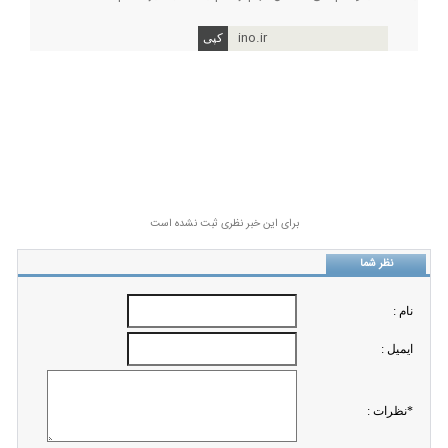
ino.ir
برای این خبر نظری ثبت نشده است
نظر شما
نام :
ايميل :
*نظرات :