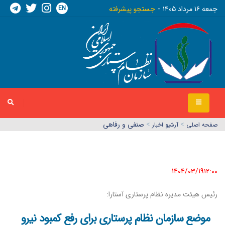
EN
جمعه ١٦ مرداد ١٤٠٥
جستجو پیشرفته
>
>
صنفی و رفاهی
صفحه اصلي
آرشیو اخبار
1404/03/19١٢:٠٠
رئیس هیئت‌ مدیره نظام پرستاری آستارا:
موضع سازمان نظام پرستاری برای رفع کمبود نیرو