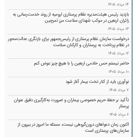
14 مرداد 1405
بازدید رئیس هیئت‌مدیره نظام پرستاری ارومیه از روند خدمت‌رسانی به
زائران اربعین در موکب شهدای سلامت مرز تمرچین
13 مرداد 1405
درخواست سازمان نظام پرستاری از رئیس‌جمهور برای بازنگری عدالت‌محور
در نظام پرداخت به پرستاران و کارکنان سلامت
12 مرداد 1405
حاضر نیستم حس خادمی اربعین را با هیچ چیز عوض کنم
10 مرداد 1405
نوآوری باید از کنار تخت بیمار آغاز شود
7 مرداد 1405
تأکید بر حفظ حریم خصوصی بیماران و ضرورت به‌کارگیری دقیق عنوان
پرستار
6 مرداد 1405
اکنون زمان دعواهای درون‌گروهی نیست، مسئله ما امروز در بیرون از
سازمان‌های پرستاری است