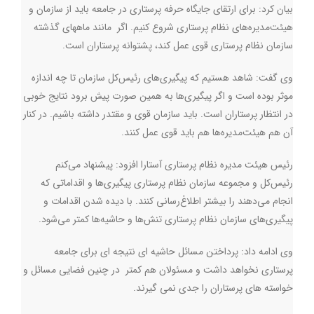
بیان کرد: برای ارتقای جایگاه حرفه پرستاری در جامعه باید از سازمان و
هیئت‌مدیره‌های نظام پرستاری شروع کنیم. اگر مانند ماههای گذشته
سازمان نظام پرستاری قوی عمل کند، پشتوانه پرستاران است
.
وی گفت: شاهد هستیم که پیگیری‌های رئیس‌کل سازمان تا چه اندازه
موثر بوده است و اگر پیگیری‌ها به همین صورت پیش برود نتایج خوبی
در انتظار پرستاران است. باید سازمان قوی و مقتدر داشته باشیم. در کنار
آن هم هیئت‌مدیره‌ها هم باید قوی عمل کنند
.
رئیس هیئت‌ مدیره نظام پرستاری آستارا افزود: پیشنهاد می‌کنم
رئیس‌کل و مجموعه سازمان نظام پرستاری پیگیری‌ها و اقداماتی که
انجام می‌دهند را بیشتر اطلاع‌ٰرسانی کنند. با دیده شدن اقدامات و
پیگیری‌های سازمان نظام پرستاری تنش‌ها و حاشیه‌ها کمتر می‌شود
.
وی ادامه داد: پرداختن مسائل حاشیه ای نتیجه ای برای جامعه
پرستاری نخواهد داشت و مسئولان هم کمتر در چنین فضایی مسائل و
خواسته های پرستاران را جدی نمی گیرند
.