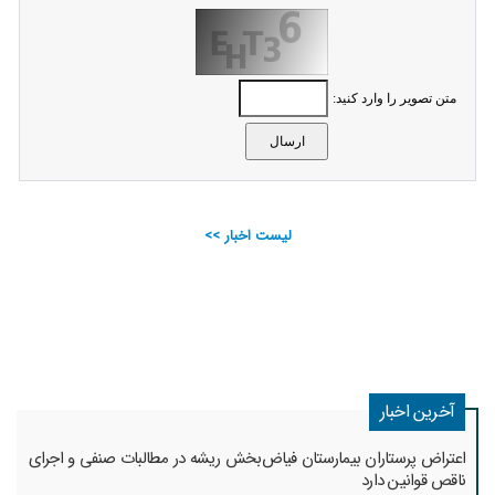
متن تصویر را وارد کنید:
لیست اخبار >>
آخرین اخبار
اعتراض پرستاران بیمارستان فیاض‌بخش ریشه در مطالبات صنفی و اجرای
ناقص قوانین دارد