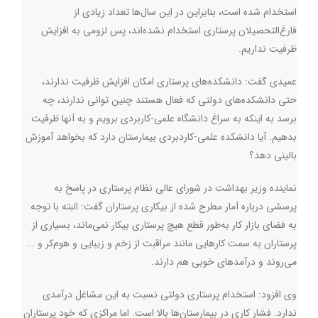
استخدام شده است، بنابراین در این سال‌ها تعداد زیادی از
فارغ‌التحصیلان پرستاری استخدام نشده‌اند، پس لزومی به افزایش
ظرفیت نداریم.
عمیدی گفت: دانشکده‌های پرستاری امکان افزایش ظرفیت ندارند،
حتی دانشکده‌های دولتی که فعال هستند چنین توانی ندارند، چه
برسد به اینکه به سراغ دانشگاه علمی-کاربردی برویم و به آنها ظرفیت
بدهیم. آیا دانشکده علمی‌-کاردبردی بیمارستان دارد که بخواهد آموزش
بالینی دهد؟
نماینده وزیر بهداشت در شورای عالی نظام پرستاری در پاسخ به
پرسشی درباره آمار مطرح شده از بیکاری پرستاران گفت: البته با توجه
به فضای بازار کار به‌طور قطع هیچ پرستاری بیکار نمی‌ماند، بسیاری از
پرستاران به سمت کارهایی مانند مراقبت از زخم و زیبایی و هوم‌کر و ...
می‌روند و درآمدهای خوبی هم دارند.
وی افزود: استخدام پرستاری دولتی نسبت به این مشاغل درآمدی
ندارد. فشار کاری در بیمارستان‌ها بالا است. اما مراکزی که خود پرستاران