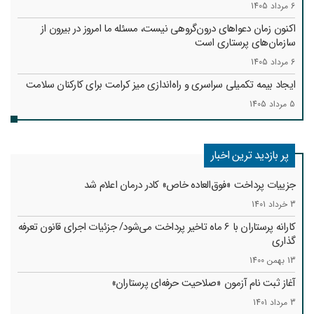
6 مرداد 1405
اکنون زمان دعواهای درون‌گروهی نیست، مسئله ما امروز در بیرون از
سازمان‌های پرستاری است
6 مرداد 1405
ایجاد بیمه تکمیلی سراسری و راه‌اندازی میز کرامت برای کارکنان سلامت
5 مرداد 1405
پر بازدید ترین اخبار
جزییات پرداخت «فوق‌العاده خاص» کادر درمان اعلام شد
3 خرداد 1401
کارانه‌ پرستاران با 6 ماه تاخیر پرداخت می‌شود/ جزئیات اجرای قانون تعرفه
گذاری
13 بهمن 1400
آغاز ثبت نام آزمون «صلاحیت حرفه‌ای پرستاران»
3 مرداد 1401