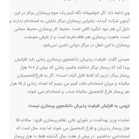
وی ادامه داد: اگر خوشبینانه نگاه کنیم یک سوم پرستاران بیکار در این
آزمون شرکت کردند، بنابراین پرستاران بیکار تمایلی به استخدام ندارند و
دلیل آن هم نبود انگیزه کافی است. محیط کار پرستاری محیط سختی
است، ماهیت پرستاری هم طاقت‌فرسا است و از طرفی معیشت
پرستاران با این شغل در مراکز دولتی تامین نمی‌شود.
عمیدی گفت: ظرفیت پذیرش دانشجوی پرستاری زمانی باید افزایش
پیدا کند که پرستار بیکار نداشته باشیم، زمانی که بیش از «۷۰ هزار
پرستار بیکار داریم که کاملا قابل اثبات است». اگر به فارغ‌التحصیلان
سالیانه و میزان استخدام دقت کنیم می بینیم که تعداد زیادی از ۱۵ هزار
نفر پرستار فارغ التحصیل سالیانه جذب و استخدام نمی شوند.
لزومی به افزایش ظرفیت پذیرش دانشجوی پرستاری نیست
نماینده وزیر بهداشت در شورای عالی نظام پرستاری افزود: سالانه 15
هزار پرستار پذیرش و فارغ التحصیل می شوند اما چند سال است که
استخدامی نداشتیم. در بیش از هفت سال گذشته فقط ۱۰ هزار پرستار