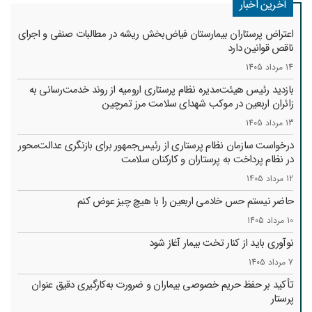
آخرین اخبار
اعتراض پرستاران بیمارستان فیاض‌بخش ریشه در مطالبات صنفی و اجرای
ناقص قوانین دارد
14 مرداد 1405
بازدید رئیس هیئت‌مدیره نظام پرستاری ارومیه از روند خدمت‌رسانی به
زائران اربعین در موکب شهدای سلامت مرز تمرچین
13 مرداد 1405
درخواست سازمان نظام پرستاری از رئیس‌جمهور برای بازنگری عدالت‌محور
در نظام پرداخت به پرستاران و کارکنان سلامت
12 مرداد 1405
حاضر نیستم حس خادمی اربعین را با هیچ چیز عوض کنم
10 مرداد 1405
نوآوری باید از کنار تخت بیمار آغاز شود
7 مرداد 1405
تأکید بر حفظ حریم خصوصی بیماران و ضرورت به‌کارگیری دقیق عنوان
پرستار