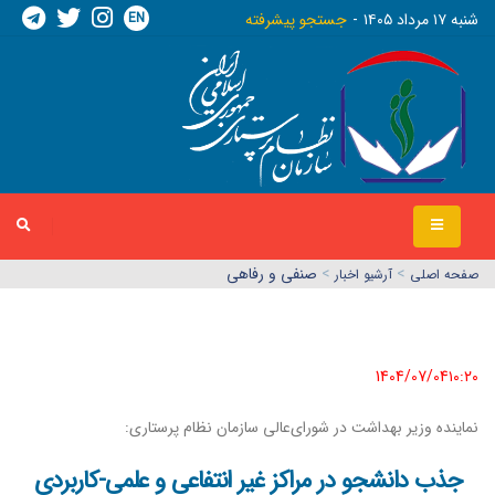
EN
شنبه ١٧ مرداد ١٤٠٥
جستجو پیشرفته
>
>
صنفی و رفاهی
صفحه اصلي
آرشیو اخبار
1404/07/04١٠:٢٠
نماینده وزیر بهداشت در شورای‌عالی سازمان نظام پرستاری:
جذب دانشجو در مراکز غیر انتفاعی و علمی-کاربردی