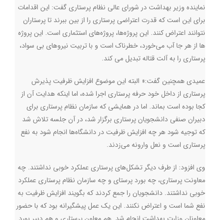
نماینده وزیر بهداشت در شورای عالی نظام پرستاری گفت: این اقدامات
برای این است که قدرت اعتراضی پرستاری را از بین ببرند تا پرستاران
نتوانند اعتراض کنند. این پروژه‌ها، پروژه‌های استثماری است. این پروژه
ها از هر جا آب می‌خورد، خطرناک است و با تربیت نیروهای بی سواد،
پرستاری را به آلت قتاله تبدیل می کند.
عمیدی همچنین گفت:« البته این موضوع افزایش ظرفیت پذیرش
پرستاری از داخل خود حرفه پرستاری اجرا شده، اما اینکه هدایت آن از
کجا بوده است بماند. اما در همایشی که سازمان نظام پرستاری برای
دبیران صنفی دانشجویان پرستاری برگزار شد، در آن جلسه تلاش شد
که توجیه شود هر چه افزایش ظرفیت در دانشگاه‌ها انجام شود به نفع
پرستاری است و نعل وارونه می‌زدند
.
وی افزود: از طرف دیگر تشکل‌های پرستاری عملکرد خوبی نداشتند. چه
معاونت پرستاری، چه بورد پرستای و چه سازمان نظام پرستاری عملکرد
خوبی نداشتند. دانشجویان را جمع کردند که بگویند افزایش ظرفیت به
نفع شما است و اعتراض نکنند. این یک عمل پیشگیرانه بود که با حضور
معاونان وزارت بهداشت انجام شد. هم معاون پرستاری و هم دبیر بورد