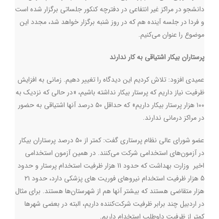
دانشجو در مراکز غیر انتفاعی در دفترچه کنکور جلساتی برگزار شده است
و فردا در جلسه آینده هم که در روز شنبه برگزار خواهد شد، مجدد این
موضوع را عنوان می‌کنیم.
پرستاران بیکار اشتیاقی به کار ندارند
عمیدی افزود: تلاش کردیم این دیدگاه را تغییر دهیم. زمانی به افزایش
ظرفیت نیاز داریم که پرستار بیکار نداشته باشیم، «در حالی که نزدیک به
۱۰۰ هزار پرستار بیکار داریم» که حداقل ۵۰ درصد آنها اشتیاقی به حضور
در مراکز درمانی ندارند.
عضو شورای عالی نظام پرستاری گفت: کمتر از ۵۰ درصد پرستاران بیکار
در آزمون‌های استخدامی شرکت می‌کنند. در همین آزمون استخدامی
اخیر وزارت بهداشت که حدود 11 هزار ظرفیت استخدام پرستار و حدود
5 هزار ظرفیت استخدام نیروهای فوریت های پزشکی دارد، حدود ۲۱
هزار متقاضی هستند که بیشتر آنها هم از شهرستان‌ها هستند. برای مثال
در اردبیل چند برابر ظرفیت شرکت‌کننده داریم، البته در بعضی شهرها
کمتر از ظرفیت داوطلب استخدام داریم.