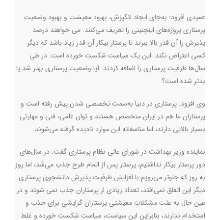
عمیدی افزود: به‌جای ایجاد انگیزش، بهبود معیشت و بهبود وضعیت
پرستاری پروژه‌های اینچنینی را تعریف می‌کنند. می خواهند درصد
پذیرش را آن قدر بالا ببرند تا پرستار بیکار آن قدر زیاد باشد که دیگر
کسی اعتراض نکند. این یک سیاست شکست خورده است. در طی
سال‌ها ظرفیت پرستاری را اضافه کردند. آیا وضعیت پرستاری بهتر شد یا
بدتر شده است؟
وی افزود: پرستاری در دنیا به‌سمت تخصصی شدن پیش رفته است و
پرستاران ما هم در ایران متخصص هستند و توان علمی، فنی و مهارتی
بسیار بالایی دارند، اما متاسفانه این موارد نادیده گرفته می‌شوند.
نماینده وزیر بهداشت در شورای عالی نظام پرستاری گفت: در سال‌های
دور پرستار بیکار نداشتیم، پرستار پس از اتمام طرح جذب می‌شد، اما روز
به روز که جلوتر می‌رویم با افزایش ظرفیت پذیرش دانشجوی پرستاری
دیگر این اتفاق نمی‌افتد، تعداد زیادی از پرستاران جذب نمی شوند و در
عین حال به علت مشکلات معیشتی پرستاران گرایشی برای جذب و
استخدام ندارند، بنابراین این سیاست، سیاست شکست خورده و غلط