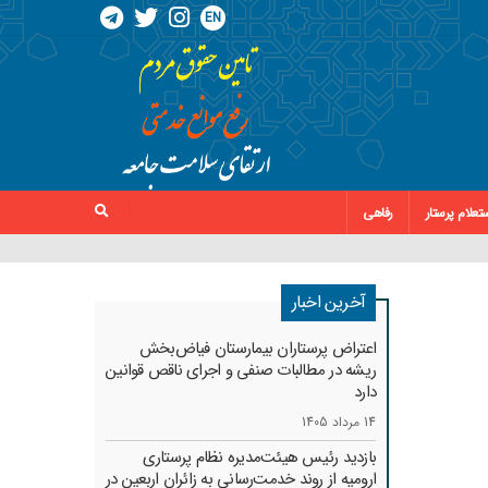
EN
تعلام پرستار
رفاهی
آخرین اخبار
اعتراض پرستاران بیمارستان فیاض‌بخش
ریشه در مطالبات صنفی و اجرای ناقص قوانین
دارد
14 مرداد 1405
بازدید رئیس هیئت‌مدیره نظام پرستاری
ارومیه از روند خدمت‌رسانی به زائران اربعین در