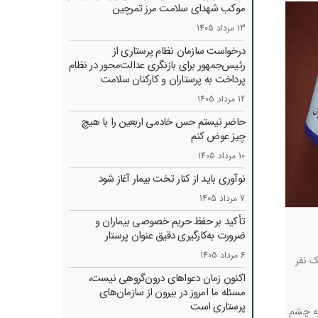
موکب شهدای سلامت مرز تمرچین
13 مرداد 1405
درخواست سازمان نظام پرستاری از
رئیس‌جمهور برای بازنگری عدالت‌محور در نظام
پرداخت به پرستاران و کارکنان سلامت
12 مرداد 1405
حاضر نیستم حس خادمی اربعین را با هیچ
چیز عوض کنم
10 مرداد 1405
نوآوری باید از کنار تخت بیمار آغاز شود
7 مرداد 1405
تأکید بر حفظ حریم خصوصی بیماران و
ضرورت به‌کارگیری دقیق عنوان پرستار
6 مرداد 1405
ک نفر
اکنون زمان دعواهای درون‌گروهی نیست،
مسئله ما امروز در بیرون از سازمان‌های
پرستاری است
یه چشم