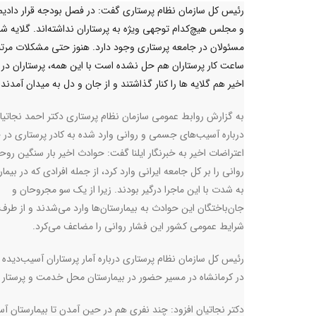
رئیس کل سازمان نظام پرستاری گفت: در فصل بودجه قرار دادیم
و مجلس هیچ‌کدام توجهی ویژه به پرستاران نداشته‌اند. گلایه ش
مسئولان در جامعه پرستاری وجود دارد. هنوز حتی مشکلات مرتب
ساعت کار پرستاران هم حل نشده است با این همه، پرستاران در 
اخیر هم گلایه ها را کنار گذاشتند و از جان و دل به میدان آمدند.
به گزارش روابط عمومی سازمان نظام پرستاری دکتر احمد نجاتیا
درباره آسیب‌های جسمی و روانی وارد شده به کادر پرستاری در 
اعتراضات اخیر به خبرنگار ایلنا گفت: حوادث اخیر بار سنگین روح
روانی را بر کل جامعه ایرانی وارد کرد، از جمله افرادی که در بیمار
به شدت با این ماجرا درگیر بودند. زیرا از یک سو مجروحان و
جان‌باختگان این حوادث به بیمارستان‌ها وارد می‌شدند و از طرف
شرایط عمومی کشور این فشار روانی را مضاعف می‌کرد
.
رئیس کل سازمان نظام پرستاری درباره آمار پرستاران آسیب‌دیده 
در کرمانشاه در مسیر حضور در بیمارستان محل خدمت و پرستار 
دکتر نجاتیان افزود: چند نفری هم در حین آمدن تا بیمارستان آ