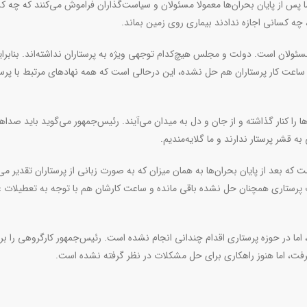
 جان مایه گذاشتند، اما پس از پایان بحران‌ها معمولا مسئولان و سیاست‌گذاران فراموش می‌کنند که چه
چه کسانی اجازه ندادند بیماری روی زمین بماند
.
سئولان است. دولت و مجلس هیچ‌کدام توجهی ویژه به پرستاران نداشته‌اند. بنابرای
اعت کار پرستاران هم حل نشده، این درحالی است که همه نهادهای مرتبط با پرست
‌ها را کنار گذاشته و از جان و دل به میدان می‌آیند. رئیس‌جمهور می‌گوید باید صداه
قشر پرستار ندارند و ما گلایه‌مندیم
.
ت که بعد از پایان بحران‌ها به همان میزان که به صورت زبانی از پرستاران تقدیر می
 پرستاری همچنان حل نشده باقی مانده و ساعت کارشان هم با توجه به تعطیلات غ
اما در حوزه پرستاری اقدام چندانی انجام نشده است. رئیس‌جمهور کارگروهی را بر
فت، اما هنوز راهکاری برای حل مشکلات در نظر گرفته نشده است.