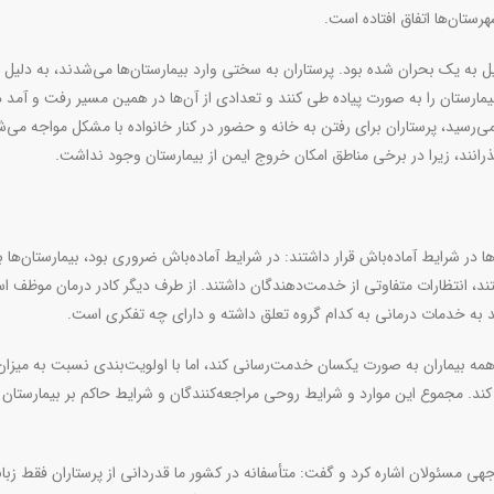
رستان‌ها اتفاق افتاده است
.
یل به یک بحران شده بود. پرستاران به سختی وارد بیمارستان‌ها می‌شدند، به دلیل ن
بیمارستان را به صورت پیاده طی کنند و تعدادی از آن‌ها در همین مسیر رفت و آمد د
‌رسید، پرستاران برای رفتن به خانه و حضور در کنار خانواده با مشکل مواجه می‌ش
انند، زیرا در برخی مناطق امکان خروج ایمن از بیمارستان وجود نداشت
.
در شرایط آماده‌باش قرار داشتند: در شرایط آماده‌باش ضروری بود، بیمارستان‌ها با
تند، انتظارات متفاوتی از خدمت‌دهندگان داشتند. از طرف دیگر کادر درمان موظف ا
مند به خدمات درمانی به کدام گروه تعلق داشته و دارای چه تفکری است
.
ه همه بیماران به صورت یکسان خدمت‌رسانی کند، اما با اولویت‌بندی نسبت به میزان
 کند. مجموع این موارد و شرایط روحی مراجعه‌کنندگان و شرایط حاکم بر بیمارستان 
هی مسئولان اشاره کرد و گفت: متأسفانه در کشور ما قدردانی از پرستاران فقط زبا