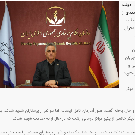
. دولت
دیدی از
ط به
بحران
ن
جریان
ی و
ستان‌ها
 دیگر
و جان باخته گفت: هنوز آمارمان کامل نیست، اما دو نفر از پرستاران شهید شدند، ی
دیگر خانمی از یکی مراکز درمانی رشت که در حال ارائه خدمت شهید شدند.
سیب‌دیدند که تحت مداوا هستند. یک یا دو نفر از پرستاران هم دچار آسیب در ناح