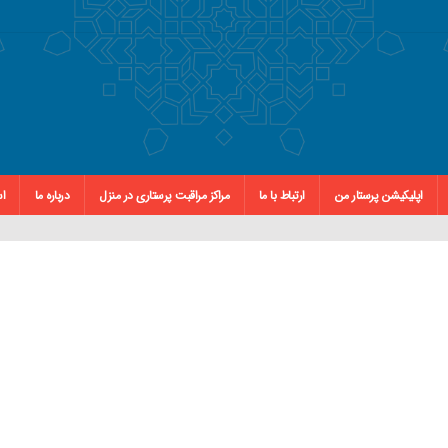
اپلیکیشن پرستار من
ارتباط با ما
مراکز مراقبت پرستاری در منزل
درباره ما
اس