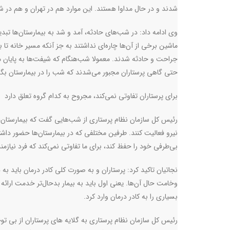
شدند و در حال مداوا هستند. این موارد هم در تهران و هم در شه
وی ادامه داد: در شب‌های حادثه، آمد و شد به بیمارستان‌ها تبد
ماشین برخی از آن‌ها چاره‌ای نداشتند به جز آنکه مسیر خانه تا 
جراحت و حادثه شدند. معمولا شب‌هنگام که شیفت‌ها به پایان می
حتی گاهی پرستاران مجبور می‌شدند که شب را در بیمارستان بگذر
برای پرستاران تفاوتی نمی‌کند، مجروح به کدام گروه تعلق دارد
رئیس کل سازمان نظام پرستاری از شب‌هایی گفت که بیمارستان‌ها 
نیرو فعالیت کنند. طرفین مختلفی که در بیمارستان‌ها حضور داش
بی‌طرفی خود را حفظ کند، برای ما تفاوتی نمی‌کند که فرد نیاز
نجاتیان تاکید کرد: پرستاران و به صورت کلی کادر درمان باید ب
وخامت حال آن‌ها. یعنی اول باید به بیمار بدحال‌تر خدمت ارائه
بسیاری را به کادر درمان وارد کرد
.
رئیس کل سازمان نظام پرستاری به گلایه های پرستاران از بی توج