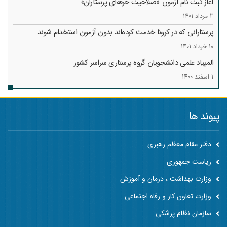
آغاز ثبت نام آزمون «صلاحیت حرفه‌ای پرستاران»
3 مرداد 1401
پرستارانی که در کرونا خدمت کرد‌ه‌اند بدون آزمون استخدام شوند
10 خرداد 1401
المپیاد علمی دانشجویان گروه پرستاری سراسر کشور
1 اسفند 1400
پیوند ها
دفتر مقام معظم رهبری
ریاست جمهوری
وزارت بهداشت ، درمان و آموزش
وزارت تعاون کار و رفاه اجتماعی
سازمان نظام پزشکی