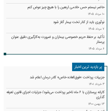
حاضر نیستم حس خادمی اربعین را با هیچ چیز عوض کنم
10 مرداد 1405
نوآوری باید از کنار تخت بیمار آغاز شود
7 مرداد 1405
تأکید بر حفظ حریم خصوصی بیماران و ضرورت به‌کارگیری دقیق عنوان
پرستار
6 مرداد 1405
پر بازدید ترین اخبار
جزییات پرداخت «فوق‌العاده خاص» کادر درمان اعلام شد
3 خرداد 1401
کارانه‌ پرستاران با 6 ماه تاخیر پرداخت می‌شود/ جزئیات اجرای قانون تعرفه
گذاری
13 بهمن 1400