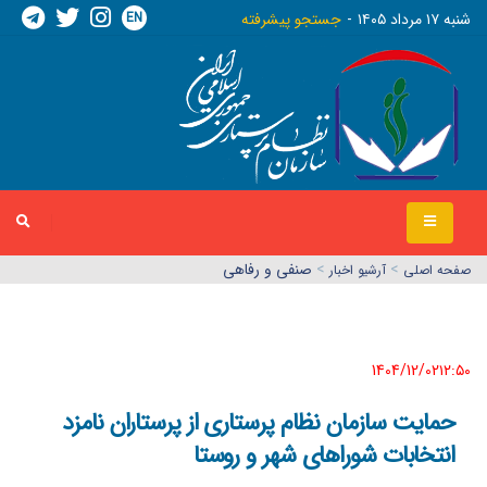
EN
شنبه ١٧ مرداد ١٤٠٥
جستجو پیشرفته
>
>
صنفی و رفاهی
صفحه اصلي
آرشیو اخبار
1404/12/02١٢:٥٠
حمایت سازمان نظام پرستاری از پرستاران نامزد
انتخابات شوراهای شهر و روستا