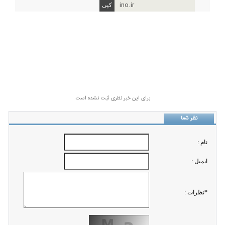
ino.ir
برای این خبر نظری ثبت نشده است
نظر شما
نام :
ايميل :
*نظرات :