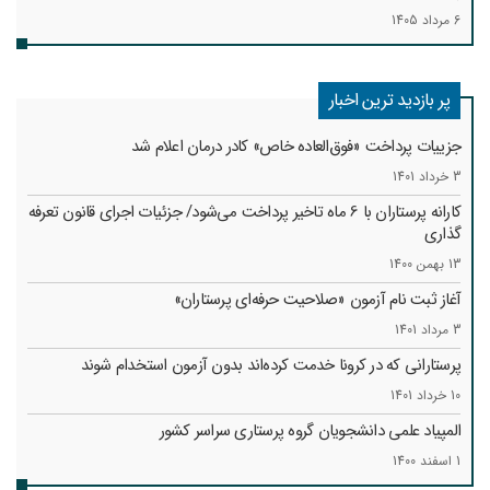
6 مرداد 1405
پر بازدید ترین اخبار
جزییات پرداخت «فوق‌العاده خاص» کادر درمان اعلام شد
3 خرداد 1401
کارانه‌ پرستاران با 6 ماه تاخیر پرداخت می‌شود/ جزئیات اجرای قانون تعرفه
گذاری
13 بهمن 1400
آغاز ثبت نام آزمون «صلاحیت حرفه‌ای پرستاران»
3 مرداد 1401
پرستارانی که در کرونا خدمت کرد‌ه‌اند بدون آزمون استخدام شوند
10 خرداد 1401
المپیاد علمی دانشجویان گروه پرستاری سراسر کشور
1 اسفند 1400