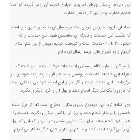
این داروها، پرستار بهره‌ای نمی‌برد. افرادی تعرفه آن را می‌گیرند که اصلا
حضور ندارند و در این کار نقشی ندارند.
نجاتیان افزود: بنابراین درخواست سوم سازمان نظام پرستاری این است
که تکلیف این خدمات و تعرفه آن مشخص شود. این خدمات را که
حدود ۳۰ تا ۴۰ خدمت است را فهرست کردیم. پیش از این هم اعلام
کردیم و به شورای‌عالی بیمه ارسال کرده ایم.
رئیس‌کل سازمان نظام پرستاری ادامه داد: درخواست ما این است که
تعرفه این خدمات که تحت پوشش بیمه هم قرار دارند را به خود پرستار
برگردانند. این عدالت است و اگر غیر از این انجام شود بی عدالتی است
که کاری را یک نفر دیگر انجام دهد و پول آن را فرد دیگری بگیرد.
وی اضافه کرد:‌ این موضوع بین پرستاران مطرح است که اگر قرار است
خدمتی را پرستار انجام دهد و پول آن را کس دیگری بگیرد، خدمت را
همان فرد انجام دهد. برای مثال داروی شیمی درمانی را کسانی که پول
آن را می‌گیرند آماده کنند و ما هم پرستار را جای دیگر به کار می‌گیریم.