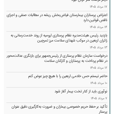
17 مرداد 1405
اعتراض پرستاران بیمارستان فیاض‌بخش ریشه در مطالبات صنفی و اجرای
ناقص قوانین دارد
14 مرداد 1405
بازدید رئیس هیئت‌مدیره نظام پرستاری ارومیه از روند خدمت‌رسانی به
زائران اربعین در موکب شهدای سلامت مرز تمرچین
13 مرداد 1405
درخواست سازمان نظام پرستاری از رئیس‌جمهور برای بازنگری عدالت‌محور
در نظام پرداخت به پرستاران و کارکنان سلامت
12 مرداد 1405
حاضر نیستم حس خادمی اربعین را با هیچ چیز عوض کنم
10 مرداد 1405
نوآوری باید از کنار تخت بیمار آغاز شود
7 مرداد 1405
تأکید بر حفظ حریم خصوصی بیماران و ضرورت به‌کارگیری دقیق عنوان
پرستار