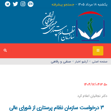
EN
يکشنبه ١٨ مرداد ١٤٠٥
جستجو پیشرفته
>
>
صنفی و رفاهی
صفحه اصلي
آرشیو اخبار
1404/12/04١٣:٥٠
دکتر نجاتیان اعلام کرد
3 درخواست سازمان نظام پرستاری از شورای عالی