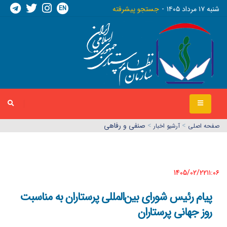
EN
شنبه ١٧ مرداد ١٤٠٥
جستجو پیشرفته
>
>
صنفی و رفاهی
صفحه اصلي
آرشیو اخبار
1405/02/22١١:٠٦
پیام رئیس شورای بین‌المللی پرستاران به مناسبت
روز جهانی پرستاران