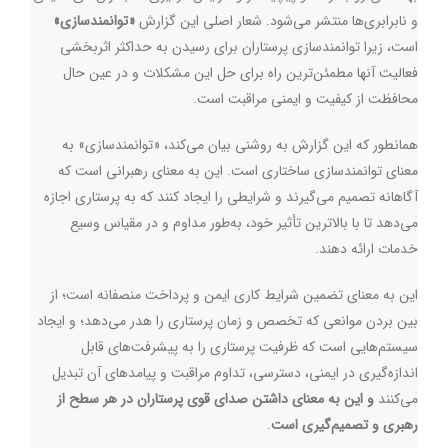
و نابرابری‌ها منتشر می‌شود. شعار اصلی این گزارش
«توانمندسازی»
است، زیرا توانمندسازی پرستاران برای رسیدن به حداکثر اثربخشی
فعالیت آنها مطمئن‌ترین راه برای حل این مشکلات و در عین حال
محافظت از کیفیت و ایمنی مراقبت است.
همانطور که این گزارش به روشنی بیان می‌کند، «توانمندسازی» به
معنای توانمندسازی ساختاری است. این به معنای رهبرانی است که
آگاهانه تصمیم می‌گیرند و شرایطی را ایجاد کنند که به پرستاری اجازه
می‌دهد تا با بالاترین تأثیر خود، به‌طور مداوم و در مقیاس وسیع
خدمات ارائه دهند.
این به معنای تضمین شرایط کاری ایمن و پرداخت منصفانه است؛ از
بین بردن موانعی که تخصص و زمان پرستاری را هدر می‌دهد؛ و ایجاد
سیستم‌هایی است که ظرفیت پرستاری را به پیشرفت‌های قابل
اندازه‌گیری در ایمنی، دسترسی، تداوم مراقبت و پیامدهای آن تبدیل
می‌کنند
و این به معنای
داشتن صدای قوی پرستاران در هر سطح از
رهبری و تصمیم‌گیری است
.