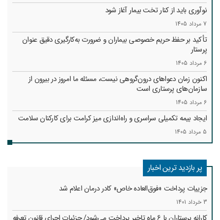
نوآوری باید از کنار تخت بیمار آغاز شود
7 مرداد 1405
تأکید بر حفظ حریم خصوصی بیماران و ضرورت به‌کارگیری دقیق عنوان
پرستار
6 مرداد 1405
اکنون زمان دعواهای درون‌گروهی نیست، مسئله ما امروز در بیرون از
سازمان‌های پرستاری است
6 مرداد 1405
ایجاد بیمه تکمیلی سراسری و راه‌اندازی میز کرامت برای کارکنان سلامت
5 مرداد 1405
پر بازدید ترین اخبار
جزییات پرداخت «فوق‌العاده خاص» کادر درمان اعلام شد
3 خرداد 1401
کارانه‌ پرستاران با 6 ماه تاخیر پرداخت می‌شود/ جزئیات اجرای قانون تعرفه