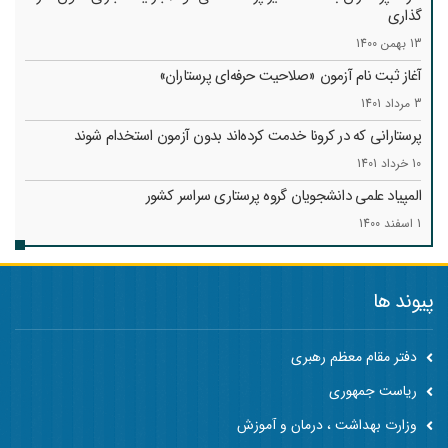
گذاری
13 بهمن 1400
آغاز ثبت نام آزمون «صلاحیت حرفه‌ای پرستاران»
3 مرداد 1401
پرستارانی که در کرونا خدمت کرد‌ه‌اند بدون آزمون استخدام شوند
10 خرداد 1401
المپیاد علمی دانشجویان گروه پرستاری سراسر کشور
1 اسفند 1400
پیوند ها
دفتر مقام معظم رهبری
ریاست جمهوری
وزارت بهداشت ، درمان و آموزش