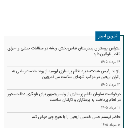
آخرین اخبار
اعتراض پرستاران بیمارستان فیاض‌بخش ریشه در مطالبات صنفی و اجرای
ناقص قوانین دارد
14 مرداد 1405
بازدید رئیس هیئت‌مدیره نظام پرستاری ارومیه از روند خدمت‌رسانی به
زائران اربعین در موکب شهدای سلامت مرز تمرچین
13 مرداد 1405
درخواست سازمان نظام پرستاری از رئیس‌جمهور برای بازنگری عدالت‌محور
در نظام پرداخت به پرستاران و کارکنان سلامت
12 مرداد 1405
حاضر نیستم حس خادمی اربعین را با هیچ چیز عوض کنم
10 مرداد 1405