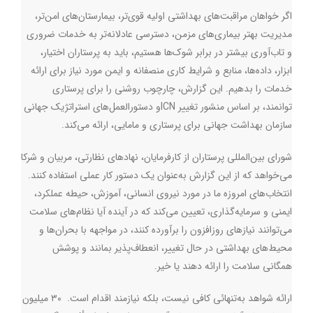
اگر خواهان مراقبت‌های بهداشتی اولیه قوی‌تر، بیمارستان‌های امن‌تر،
مدیریت بهتر بیماری‌های مزمن، دسترسی عادلانه‌تر به خدمات ضروری
و تاب‌آوری بیشتر در برابر شوک‌ها هستیم، باید به پرستاران اختیار،
ابزار، داده‌ها، منابع و شرایط کاری منصفانه و ایمن مورد نیاز برای ارائه
خدمات را بدهیم. این گزارش، چارچوب روشنی را برای پرستاری
توانمند، بر اساس منشور تغییر
ICN
و دستورالعمل‌های استراتژیک جهانی
سازمان بهداشت جهانی برای پرستاری و مامایی، ارائه می‌کند
.
شورای بین‌المللی پرستاران از کارفرمایان، نهادهای نظارتی، مربیان و شرکا
می‌خواهد که از این گزارش به‌عنوان یک دستور کار عملی استفاده کنند.
انتخاب‌های امروزه ما در مورد نیروی انسانی، آموزش، حیطه عملکرد،
ایمنی و سرمایه‌گذاری، تعیین می‌کند که در آینده آیا نظام
های سلامت
می‌توانند نیازهای روزافزون را برآورده کنند، در مواجهه با بحران‌ها و
محیط‌های بهداشتی در حال تغییر، انعطاف‌پذیر بمانند و پوشش
همگانی سلامت را ارائه دهند یا خیر.
ارائه شواهد به‌تنهائی کافی نیست، بلکه نیازمند اقدام است. ۳۰ میلیون