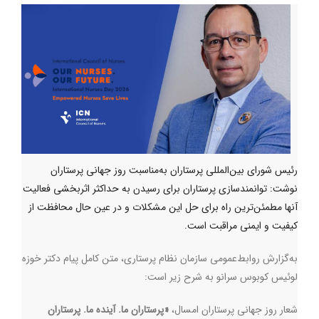
رئیس‌ شورای‌ بین‌المللی پرستاران به‌مناسبت روز جهانی پرستاران
نوشت: توانمندسازی پرستاران برای رسیدن به حداکثر اثربخشی فعالیت
آنها مطمئن‌ترین راه برای حل این مشکلات و در عین حال محافظت از
کیفیت و ایمنی مراقبت است.
به‌گزارش روابط‌عمومی سازمان نظام پرستاری، متن کامل پیام دکتر خوزه
لوئیس کوبوس سرانو به شرح زیر است:
شعار روز جهانی پرستاران امسال،
«پرستاران ما. آینده ما. پرستاران