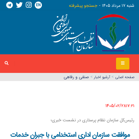
EN
شنبه ١٧ مرداد ١٤٠٥
جستجو پیشرفته
>
>
صنفی و رفاهی
صفحه اصلي
آرشیو اخبار
1405/02/28١٧:٢١
رئیس‌کل سازمان نظام پرستاری در نشست خبری؛
موافقت سازمان اداری استخدامی با جبران خدمات