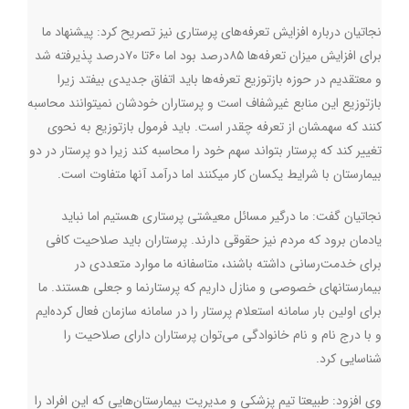
نجاتیان درباره افزایش تعرفه‌های پرستاری نیز تصریح کرد: پیشنهاد ما
برای افزایش میزان تعرفه‌ها ۸۵درصد بود اما ۶۰تا ۷۰درصد پذیرفته شد
و معتقدیم در حوزه بازتوزیع تعرفه‌ها باید اتفاق جدیدی بیفتد زیرا
بازتوزیع این منابع غیرشفاف است و پرستاران خودشان نمیتوانند محاسبه
کنند که سهمشان از تعرفه چقدر است. باید فرمول بازتوزیع به نحوی
تغییر کند که پرستار بتواند سهم خود را محاسبه کند زیرا دو پرستار در دو
بیمارستان با شرایط یکسان کار میکنند اما درآمد آنها متفاوت است
.
نجاتیان گفت: ما درگیر مسائل معیشتی پرستاری هستیم اما نباید
یادمان برود که مردم نیز حقوقی دارند. پرستاران باید صلاحیت کافی
برای خدمت‌رسانی داشته باشند، متاسفانه ما موارد متعددی در
بیمارستانهای خصوصی و منازل داریم که پرستارنما و جعلی هستند. ما
برای اولین بار سامانه استعلام پرستار را در سامانه سازمان فعال کرده‌ایم
و با درج نام و نام خانوادگی می‌توان پرستاران دارای صلاحیت را
شناسایی کرد
.
وی افزود: طبیعتا تیم پزشکی و مدیریت بیمارستان‌هایی که این افراد را