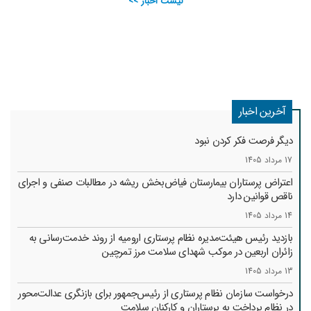
لیست اخبار >>
آخرین اخبار
دیگر فرصت فکر کردن نبود
17 مرداد 1405
اعتراض پرستاران بیمارستان فیاض‌بخش ریشه در مطالبات صنفی و اجرای
ناقص قوانین دارد
14 مرداد 1405
بازدید رئیس هیئت‌مدیره نظام پرستاری ارومیه از روند خدمت‌رسانی به
زائران اربعین در موکب شهدای سلامت مرز تمرچین
13 مرداد 1405
درخواست سازمان نظام پرستاری از رئیس‌جمهور برای بازنگری عدالت‌محور
در نظام پرداخت به پرستاران و کارکنان سلامت