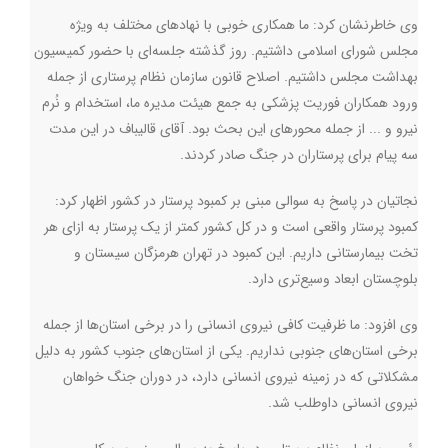
وی خاطرنشان کرد: ما همکاری خوبی با نهادهای مختلف به ویژه
مجلس شورای اسلامی داشتیم. روز گذشته جلسه‌ای با حضور کمیسیون
بهداشت مجلس داشتیم. اصلاح قانون سازمان نظام پرستاری از جمله
ورود همکاران فوریت پزشکی به جمع هیئت مدیره‌ ما، استخدام و نُرم
نیرو و ... از جمله محورهای این بحث بود. آقای قالیباف در این مدت
سه پیام برای پرستاران در جنگ صادر کردند.
نجاتیان در پاسخ به سوالی مبنی بر کمبود پرستار در کشور اظهار کرد:
کمبود پرستار واقعی است و در کل کشور کمتر از یک پرستار به ازای هر
تخت بیمارستانی داریم. این کمبود در تهران هرمزگان سیستان و
بلوچستان ابعاد وسیع‌تری دارد.
وی افزود: ما ظرفیت کافی نیروی انسانی را در برخی استان‌ها از جمله
برخی استان‌های جنوبی نداریم. یکی از استان‌های جنوب کشور به دلیل
مشکلاتی که در زمینه نیروی انسانی دارد، در دوران جنگ خواهان
نیروی انسانی داوطلب شد.