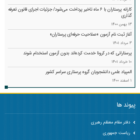
کارانه‌ پرستاران با 6 ماه تاخیر پرداخت می‌شود/ جزئیات اجرای قانون تعرفه
گذاری
13 بهمن 1400
آغاز ثبت نام آزمون «صلاحیت حرفه‌ای پرستاران»
3 مرداد 1401
پرستارانی که در کرونا خدمت کرد‌ه‌اند بدون آزمون استخدام شوند
10 خرداد 1401
المپیاد علمی دانشجویان گروه پرستاری سراسر کشور
1 اسفند 1400
پیوند ها
دفتر مقام معظم رهبری
ریاست جمهوری