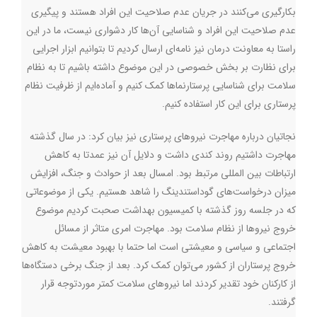
بکارگیری می‌کنند در جریان عدم صلاحیت این افراد هستند و پیگیری
عدم صلاحیت این افراد و شناسایی آن‌ها کار دشواری نیست، ما در این
راستا به معاونت درمان نیز نامه‌ای ارسال کردیم تا بتوانیم ابزار اجرایی
برای نظارت بر بخش خصوصی در این موضوع داشته باشیم تا به نظام
سلامت برای شناسایی پرستارنماها کمک کنیم و ‌آماده‌ایم از ظرفیت نظام
پرستاری برای این کار استفاده کنیم.
نجاتیان درباره مهاجرت نیروهای پرستاری نیز بیان کرد: در سال گذشته
مهاجرت داشتیم روند کندی داشت و دلایل آن نیز عمدتا به کاهش
ارتباطات بین المللی مرتبط بود. امسال بعد از حوادث و جنگ، افزایش
میزان درخواست‌های گوداستندینگ را شاهد هستیم. یکی از موضوعاتی
که در جلسه روز گذشته با کمیسیون بهداشت صحبت کردیم موضوع
خروج نیروها از نظام سلامت بود‌. مهاجرت امری متاثر از مسائل
اجتماعی و سیاسی و معیشتی است اما حتما با بهبود معیشت به کاهش
خروج پرستاران از کشور می‌توان کمک کرد. بعد از جنگ برخی دستگاه‌ها
از کارکنان خود تقدیر کردند اما نیروهای سلامت کمتر موردتوجه قرار
گرفتند.