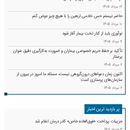
12 مرداد 1405
حاضر نیستم حس خادمی اربعین را با هیچ چیز عوض کنم
10 مرداد 1405
نوآوری باید از کنار تخت بیمار آغاز شود
7 مرداد 1405
تأکید بر حفظ حریم خصوصی بیماران و ضرورت به‌کارگیری دقیق عنوان
پرستار
6 مرداد 1405
اکنون زمان دعواهای درون‌گروهی نیست، مسئله ما امروز در بیرون از
سازمان‌های پرستاری است
6 مرداد 1405
پر بازدید ترین اخبار
جزییات پرداخت «فوق‌العاده خاص» کادر درمان اعلام شد
3 خرداد 1401