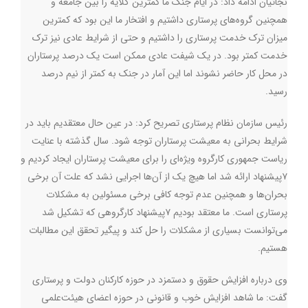
نجاتیان ادامه داد: در ایام جنگ ما کمترین گلایه را بین جامعه و
همچنین گروه‌های پرستاری داشتیم و افتخار ما این بود که کمترین
میزان ترک خدمت پرستاری را داشتیم و حتی از شرایط عادی نیز ترک
خدمت کمتر بود. در یک شیفت عادی ممکن است یک درصد پرستاران
در محل کار حاضر نشوند اما این آمار در جنک به کمتر از نیم درصد
رسید
.
رئیس سازمان نظام پرستاری تصریح کرد: در عین حال معتقدیم باید در
شرایط بحرانی به معیشت پرستاران توجه شود. سال گذشته با عنایت
ریاست جمهوری کارگروه ویژه‌ای را برای معیشت پرستاران ایجاد کردیم و
۷پیشنهاد ارائه شد اما هیچ یک از آن‌ها اجرایی نشد که علت آن برخی
بحران‌ها و همچنين عدم توجه کافی برخی مسئولین به مشکلات
پرستاری است. ما معتقد بودیم ۷پیشنهاد کارگروهی که تشکیل شد
می‌توانست بسیاری از مشکلات را حل کند و پیگیر تحقق این مطالبات
هستیم
.
وی درباره افزایش حقوق و دستمزد در حوزه کارکنان دولت و پرستاری
گفت: ما شاهد افزایش خوب و قانونی در حوزه اعضای هیئت‌علمی