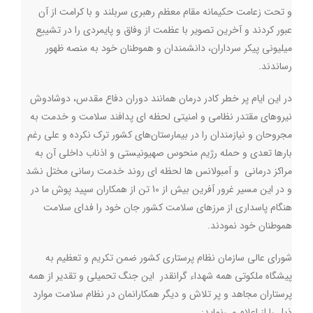
و تحت زعامت حکیمانه مقام معظم رهبری سربلند و با کرامت از آن
عبور کردند و آخرین تصویر با عظمت از وفاق و پایمردی را در تشییع
ميليوني پیکر سرداران، دانشمندان و هموطنان خود به منصه ظهور
رساندند.
در این ایام پر خطر کادر درمان همانند دوران دفاع مقدس، دوشادوش
نیروهای مقتدر نظامی و امنیتی لحظه ای پدافند سلامت و خدمت به
مجروحان و نیازمندان را در بیمارستان‌های کشور ترک نکرده و علی رغم
بارها تعدی و حمله رژیم منحوس صهیونیستی و اذناب داخلی آن به
مراکز درمانی و آمبولانس ها لحظه ای روند خدمت رسانی مختل نشد
و در این مسیر غرور آفرین بیش از 10 تن از همکاران سپید پوش ما در
هنگام پاسداری از مرزهای سلامت کشور جان خود را فدای سلامت
هموطنان خود نمودند
.
شورای عالی سازمان نظام پرستاری کشور ضمن تکریم و تعظیم به
پیشگاه ملکوتی همه شهداء گرانقدر این جنگ تحمیلی و تقدیر از همه
پرستاران مجاهد و پر تلاش و دیگر همکارانمان در نظام سلامت موارد
ذیل را از اعلام می‌نماید
: