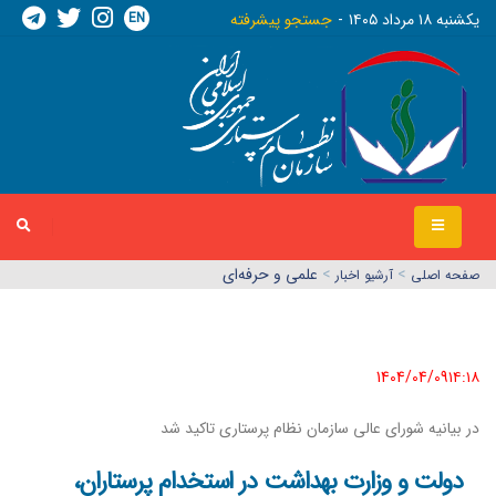
EN
يکشنبه ١٨ مرداد ١٤٠٥
جستجو پیشرفته
>
>
علمی و حرفه‌ای
صفحه اصلي
آرشیو اخبار
1404/04/09١٤:١٨
در بیانیه شورای عالی سازمان نظام پرستاری تاکید شد
دولت و وزارت بهداشت در استخدام پرستاران،