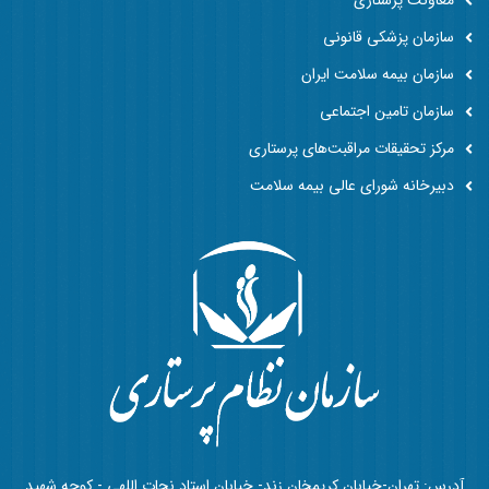
معاونت پرستاری
سازمان پزشکی قانونی
سازمان بیمه سلامت ایران
سازمان تامین اجتماعی
مرکز تحقیقات مراقبت‌های پرستاری
دبیرخانه شورای عالی بیمه سلامت
آدرس: تهران-خیابان کریمخان زند- خیابان استاد نجات اللهی - کوچه شهید