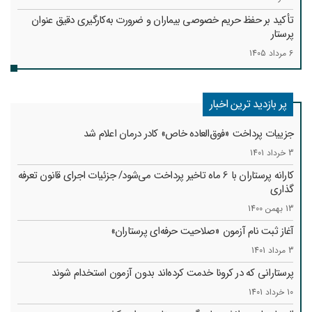
تأکید بر حفظ حریم خصوصی بیماران و ضرورت به‌کارگیری دقیق عنوان
پرستار
6 مرداد 1405
پر بازدید ترین اخبار
جزییات پرداخت «فوق‌العاده خاص» کادر درمان اعلام شد
3 خرداد 1401
کارانه‌ پرستاران با 6 ماه تاخیر پرداخت می‌شود/ جزئیات اجرای قانون تعرفه
گذاری
13 بهمن 1400
آغاز ثبت نام آزمون «صلاحیت حرفه‌ای پرستاران»
3 مرداد 1401
پرستارانی که در کرونا خدمت کرد‌ه‌اند بدون آزمون استخدام شوند
10 خرداد 1401