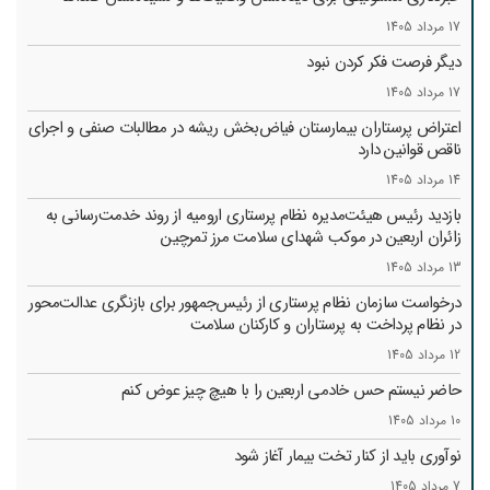
17 مرداد 1405
دیگر فرصت فکر کردن نبود
17 مرداد 1405
اعتراض پرستاران بیمارستان فیاض‌بخش ریشه در مطالبات صنفی و اجرای
ناقص قوانین دارد
14 مرداد 1405
بازدید رئیس هیئت‌مدیره نظام پرستاری ارومیه از روند خدمت‌رسانی به
زائران اربعین در موکب شهدای سلامت مرز تمرچین
13 مرداد 1405
درخواست سازمان نظام پرستاری از رئیس‌جمهور برای بازنگری عدالت‌محور
در نظام پرداخت به پرستاران و کارکنان سلامت
12 مرداد 1405
حاضر نیستم حس خادمی اربعین را با هیچ چیز عوض کنم
10 مرداد 1405
نوآوری باید از کنار تخت بیمار آغاز شود
7 مرداد 1405