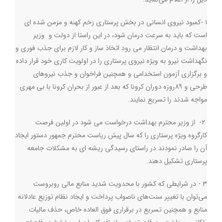
۱
-
کمبود نیروی انسانی در بخش پرستاری زخم کهنه و مزمن شده ای
است که باید به سرعت درمان شود، در این راستا از دولت و وزیر
بهداشت و درمان انتظار می رود اتخاذ ساز و کار لازم برای جذب فوری و
نگهداشت نیرو به ویژه نیروی پرستاری را در اولویت کاری خود قرار داده
و برگزاری آزمون استخدامی و همچنین فراخوان و جذب نیروهای
طرحی و ۸۹روزه دوران کرونا که بعد از عبور از بحران کرونا با بی مهری
مواجه شدند را تسریع نمایند
.
۲- از وزیر محترم بهداشت درخواست می شود در اولین فرصت
کارگروه ویژه پرستاری را که سال پیش ریاست محترم جمهور دستور ایجاد
آن را صادر نمودند در راستای رسیدگی ریشه ای به مشکلات جامعه
پرستاری تشکیل دهند
.
۳
-
در شرایطی که کشور با محدویت شدید منابع مالی روبروست
می‌توان با تغییر سنت‌های ناصواب پرداخت و ایجاد نظام توزیع عادلانه
منابع و همچنین تسریع در برقراری فوق العاده خاص، حذف مالیات