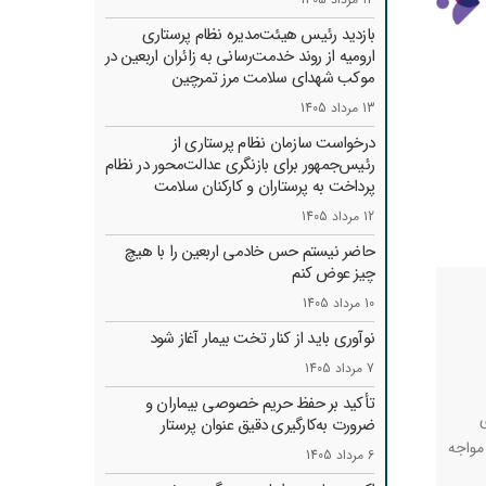
بازدید رئیس هیئت‌مدیره نظام پرستاری
ارومیه از روند خدمت‌رسانی به زائران اربعین در
موکب شهدای سلامت مرز تمرچین
13 مرداد 1405
درخواست سازمان نظام پرستاری از
رئیس‌جمهور برای بازنگری عدالت‌محور در نظام
پرداخت به پرستاران و کارکنان سلامت
12 مرداد 1405
حاضر نیستم حس خادمی اربعین را با هیچ
چیز عوض کنم
10 مرداد 1405
نوآوری باید از کنار تخت بیمار آغاز شود
7 مرداد 1405
تأکید بر حفظ حریم خصوصی بیماران و
ضرورت به‌کارگیری دقیق عنوان پرستار
مواجه
6 مرداد 1405