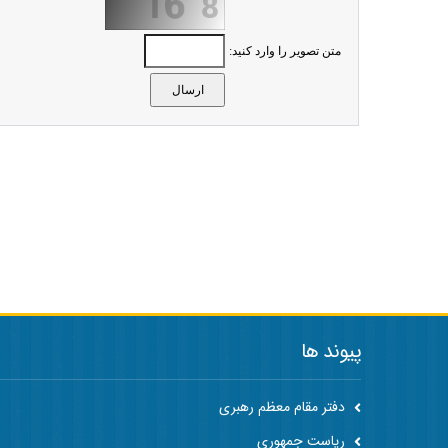
متن تصویر را وارد کنید:
پیوند ها
دفتر مقام معظم رهبری
ریاست جمهوری