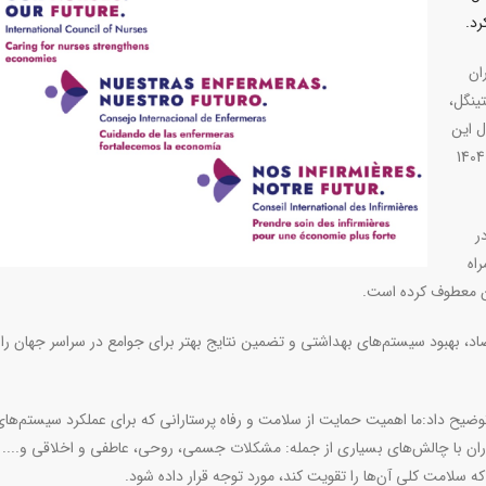
ان
س نایتینگل،
ل این
روز مهم را گرامی می‌دارد. 12 می 2025 مصادف با 22 اردیبهشت 1404
ر
اه
د، بهبود سیستم‌های بهداشتی و تضمین نتایج بهتر برای جوامع در سراسر جهان را
وضیح داد:ما اهمیت حمایت از سلامت و رفاه پرستارانی که برای عملکرد سیستم‌های
اران با چالش‌های بسیاری از جمله: مشکلات جسمی، روحی، عاطفی و اخلاقی و.... 
 سلامت کلی آن‌ها را تقویت کند، مورد توجه قرار داده شود
.