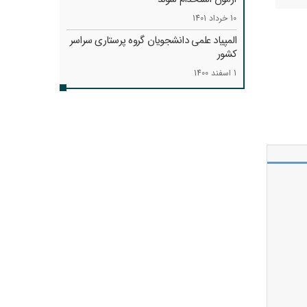
10 خرداد 1401
المپیاد علمی دانشجویان گروه پرستاری سراسر
کشور
1 اسفند 1400