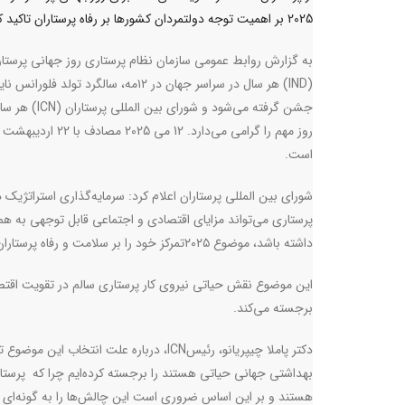
2025 بر اهمیت توجه دولتمردان کشورها بر رفاه پرستاران تاکید کرد.
به گزارش روابط عمومی سازمان نظام پرستاری روز جهانی پرستار
(
IND
) هر سال در سراسر جهان در ۱۲مه، سالگرد تولد فلوران
جشن گرفته می‌شود و شورای بین المللی پرستاران (
ICN
) هر سا
است.
شورای بین المللی پرستاران اعلام کرد: سرمایه‌گذاری استراتژیک د
پرستاری می‌تواند مزایای اقتصادی و اجتماعی قابل توجهی به همر
داشته باشد، موضوع ۲۰۲۵تمرکز خود را بر سلامت و رفاه پرستاران معطوف کرده است.
این موضوع نقش حیاتی نیروی کار پرستاری سالم در تقویت اقتصا
برجسته می‌کند
.
دکتر پاملا چیپریانو، رئیس
ICN
، درباره علت انتخاب این موضوع ت
بهداشتی جهانی حیاتی هستند را برجسته کرده‌ایم چرا که پرست
هستند و بر این اساس ضروری است این چالش‌ها را به گونه‌ای که