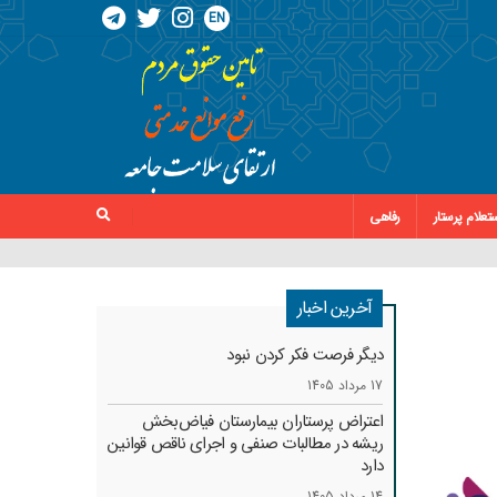
EN
تعلام پرستار
رفاهی
آخرین اخبار
دیگر فرصت فکر کردن نبود
17 مرداد 1405
اعتراض پرستاران بیمارستان فیاض‌بخش
ریشه در مطالبات صنفی و اجرای ناقص قوانین
دارد
14 مرداد 1405