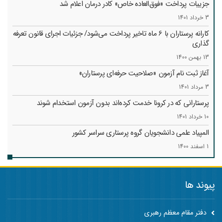
جزییات پرداخت «فوق‌العاده خاص» کادر درمان اعلام شد
3 خرداد 1401
کارانه‌ پرستاران با 6 ماه تاخیر پرداخت می‌شود/ جزئیات اجرای قانون تعرفه
گذاری
13 بهمن 1400
آغاز ثبت نام آزمون «صلاحیت حرفه‌ای پرستاران»
3 مرداد 1401
پرستارانی که در کرونا خدمت کرد‌ه‌اند بدون آزمون استخدام شوند
10 خرداد 1401
المپیاد علمی دانشجویان گروه پرستاری سراسر کشور
1 اسفند 1400
پیوند ها
دفتر مقام معظم رهبری