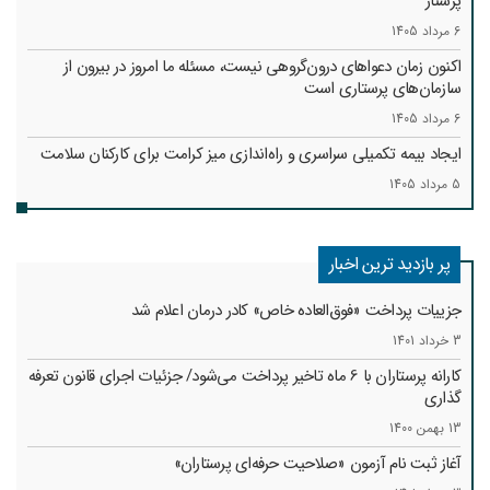
پرستار
6 مرداد 1405
اکنون زمان دعواهای درون‌گروهی نیست، مسئله ما امروز در بیرون از
سازمان‌های پرستاری است
6 مرداد 1405
ایجاد بیمه تکمیلی سراسری و راه‌اندازی میز کرامت برای کارکنان سلامت
5 مرداد 1405
پر بازدید ترین اخبار
جزییات پرداخت «فوق‌العاده خاص» کادر درمان اعلام شد
3 خرداد 1401
کارانه‌ پرستاران با 6 ماه تاخیر پرداخت می‌شود/ جزئیات اجرای قانون تعرفه
گذاری
13 بهمن 1400
آغاز ثبت نام آزمون «صلاحیت حرفه‌ای پرستاران»