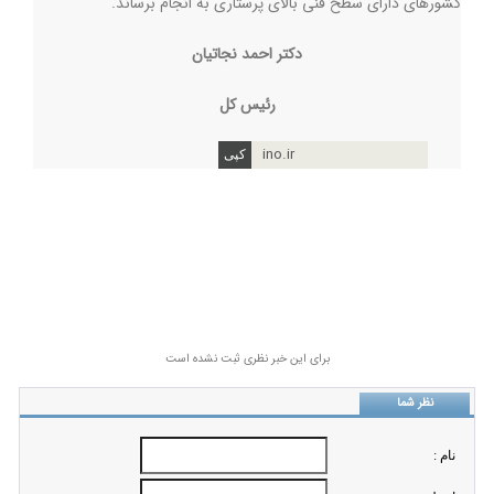
کشورهای دارای سطح فنی بالای پرستاری به انجام برساند.
دکتر احمد نجاتیان
رئیس کل
ino.ir
برای این خبر نظری ثبت نشده است
نظر شما
نام :