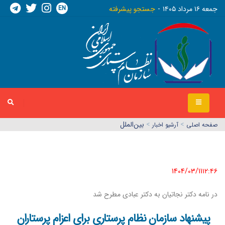
EN
جمعه ١٦ مرداد ١٤٠٥
جستجو پیشرفته
>
>
بین‌الملل
صفحه اصلي
آرشیو اخبار
1404/03/11١٢:٤٦
در نامه دکتر نجاتیان به دکتر عبادی مطرح شد
پیشنهاد سازمان نظام پرستاری برای اعزام پرستاران