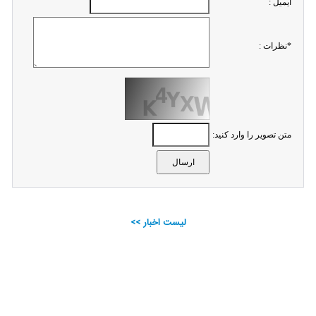
ايميل :
*نظرات :
متن تصویر را وارد کنید:
لیست اخبار >>