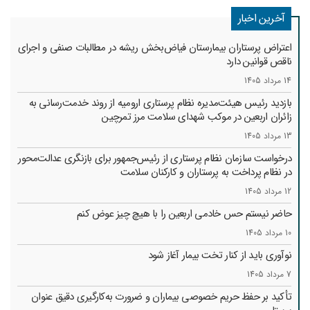
آخرین اخبار
اعتراض پرستاران بیمارستان فیاض‌بخش ریشه در مطالبات صنفی و اجرای
ناقص قوانین دارد
14 مرداد 1405
بازدید رئیس هیئت‌مدیره نظام پرستاری ارومیه از روند خدمت‌رسانی به
زائران اربعین در موکب شهدای سلامت مرز تمرچین
13 مرداد 1405
درخواست سازمان نظام پرستاری از رئیس‌جمهور برای بازنگری عدالت‌محور
در نظام پرداخت به پرستاران و کارکنان سلامت
12 مرداد 1405
حاضر نیستم حس خادمی اربعین را با هیچ چیز عوض کنم
10 مرداد 1405
نوآوری باید از کنار تخت بیمار آغاز شود
7 مرداد 1405
تأکید بر حفظ حریم خصوصی بیماران و ضرورت به‌کارگیری دقیق عنوان