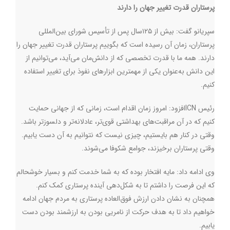
پرستاران قدرت تغییر جهان را دارند
سپریانو گفت: بیش از ۱۲۵سال پس از تأسیس شورای بین‌المللی
پرستاران، زمان آن رسیده است که بگوییم پرستاران قدرت تغییر جهان را
دارند. همه ما با قدرت تخصصی که از دانش‌مان می‌آید، می‌توانیم از
این دانش به‌عنوان یکی از مهمترین ابزارهای نفوذ برای تغییر استفاده
کنیم
.
رئیس
ICN
افزود: امروز زمان اقدام است، زمانی که از جهانی حمایت
کنیم که در آن مراقبت‌های بهداشتی قوی‌تر، عادلانه‌تر و دلسوزتر باشد.
وقتی در کنار هم بایستیم، چیزی نیست که نتوانیم به آن دست یابیم.
وقتی پرستاران برخیزند، جوامع شکوفا می‌شوند.
وی ادامه داد: مایه افتخار بوده‌ که به شما خدمت کنم و بسیار خوشحالم
که این فرصت را داشتم تا به شکل‌دهی آینده پرستاری کمک کنم.
همچنان به نشان دادن ارزش فوق‌العاده پرستاری به مردم جهان ادامه
خواهیم داد تا به هدف حرکت از نامریی بودن به ارزشمند بودن دست
یابیم.