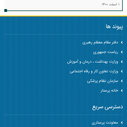
1 اسفند 1400
پیوند ها
دفتر مقام معظم رهبری
ریاست جمهوری
وزارت بهداشت ، درمان و آموزش
وزارت تعاون کار و رفاه اجتماعی
سازمان نظام پزشکی
خانه پرستار
دسترسی سریع
معاونت پرستاری