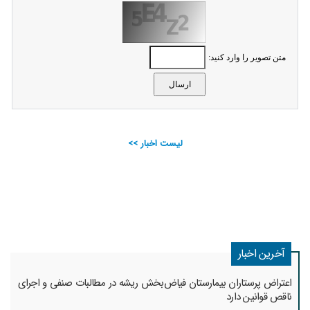
متن تصویر را وارد کنید:
لیست اخبار >>
آخرین اخبار
اعتراض پرستاران بیمارستان فیاض‌بخش ریشه در مطالبات صنفی و اجرای
ناقص قوانین دارد