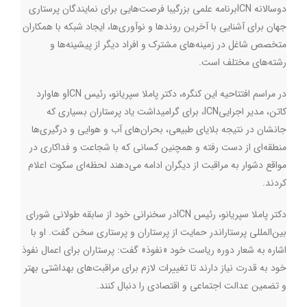
دوسالانه
ICN
برنامه علمی بزرگیبا فرصت‌هایی برای نمایندگان پرستاری
جهان برای آشنایی با آخرین روندها و نوآوری‌ها، ایجاد شبکه با همکاران
متخصص شاغل در زمینه‌های مشترک و افراد دیگر از پیشینه‌ها و
رشته‌های مختلف است.
در مراسم افتتاحیه این کنگره، دکتر پاملا سپریانو، رئیس
ICN
و هاوارد
کاتن، مدیر اجرایی
ICN
، برای گرامیداشت یاد پرستاران بسیاری که
جانشان در نتیجه بلایای طبیعی، بحران‌های آب و هوایی و درگیری‌ها
منطقه‌ای از دست رفته و همچنین کسانی که با شجاعت و فداکاری در
مواقع دشوار به مراقبت از دیگران ادامه می‌دهند لحظه‌ای سکوت اعلام
کردند.
دکتر پاملا سپریانو، رئیس
ICN
در سخنرانی خود از سابقه طولانی شورای
بین‌المللی پرستاراندر حمایت از پرستاران و پرستاری سخن گفت. او با
اشاره به شعار دوره ریاست خود «نفوذ» گفت: پرستاران برای اعمال نفوذ
خود به قدرت نیاز دارند تا تغییرات لازم برای مراقبت‌های بهداشتی بهتر
و تضمین عدالت اجتماعی و اقتصادی را دنبال کنند.