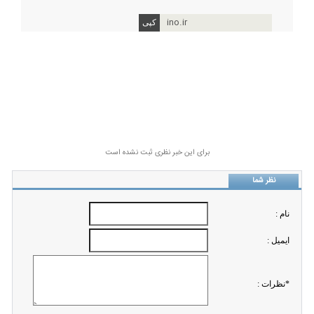
ino.ir
برای این خبر نظری ثبت نشده است
نظر شما
نام :
ايميل :
*نظرات :