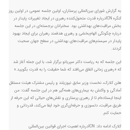
به گزارش شورای بین‌المللی پرستاران، اولین جلسه عمومی در اولین روز
کنگره
ICN
درباره قدرت متحول‌کننده رهبری در ایجاد تغییرات پایدار در
بخش مراقبت‌های بهداشتی بود. سخنرانان برجسته‌ای در این جلسه
درباره چگونگی الهام‌بخشی و رهبری هدفمند رهبران برای ایجاد بهبود
پایدار در سیستم‌های مراقبت‌های بهداشتی در سطح جهان صحبت
کردند.
این جلسه که به ریاست دکتر سپریانو برگزار شد، با این جمله آغاز شد
که «رهبری زمانی اتفاق می‌افتد که شما حقیقت را به قدرت بگویید.»
هلن کلارک، نخست وزیر سابق نیوزیلند و رئیس مشترک هیئت مستقل
آمادگی و واکنش به بیماری‌های همه‌گیر هم در این جلسه گفت: من
اینجا ایستاده‌ام تا از رهبری پرستاری و نقش‌های حیاتی که این حرفه از
طریق مراقبت، دلسوزی و حرفه‌ای‌گری خود ایفا می‌کند، قدردانی و
حمایت کنم.
کلارک ادامه داد:
ICN
درباره اهمیت اجرای قوانین بین‌المللی