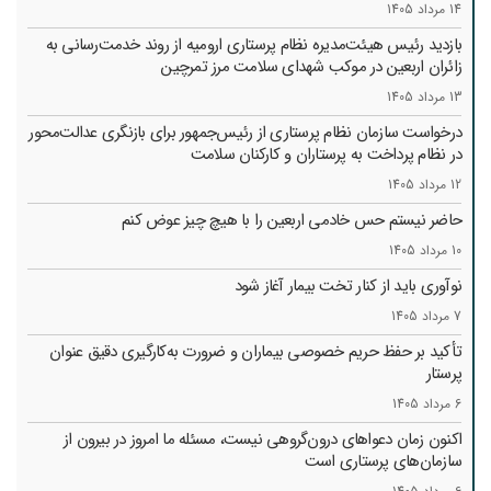
14 مرداد 1405
بازدید رئیس هیئت‌مدیره نظام پرستاری ارومیه از روند خدمت‌رسانی به
زائران اربعین در موکب شهدای سلامت مرز تمرچین
13 مرداد 1405
درخواست سازمان نظام پرستاری از رئیس‌جمهور برای بازنگری عدالت‌محور
در نظام پرداخت به پرستاران و کارکنان سلامت
12 مرداد 1405
حاضر نیستم حس خادمی اربعین را با هیچ چیز عوض کنم
10 مرداد 1405
نوآوری باید از کنار تخت بیمار آغاز شود
7 مرداد 1405
تأکید بر حفظ حریم خصوصی بیماران و ضرورت به‌کارگیری دقیق عنوان
پرستار
6 مرداد 1405
اکنون زمان دعواهای درون‌گروهی نیست، مسئله ما امروز در بیرون از
سازمان‌های پرستاری است