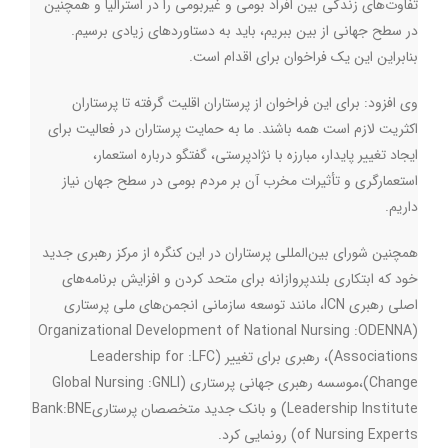
تفاوت‌های زندگی بین افراد بومی و غیربومی را در استرالیا و همچنین
در سطح جهانی از بین ببریم، باید به دستاوردهای زیادی برسیم.
بنابراین این یک فراخوان برای اقدام است.
وی افزود:‌ برای این فراخوان از پرستاران اقلیت گرفته تا پرستاران
اکثریت لازم است همه باشند. ما به حمایت پرستاران در فعالیت برای
ایجاد تغییر پایدار، مبارزه با نژادپرستی، گفتگو درباره استعمار،
استعمارگری و تأثیرات مخرب آن بر مردم بومی در سطح جهان نیاز
داریم.
همچنین شورای بین‌المللی پرستاران در این کنگره از مرکز رهبری جدید
خود که ابتکاری بلندپروازانه برای متحد کردن و افزایش برنامه‌های
اصلی رهبری
ICN
، مانند توسعه سازمانی انجمن‌های ملی پرستاری
Organizational Development of National Nursing
:
ODENNA
(
Associations
)، رهبری برای تغییر (
LFC
:
Leadership for
Change
)،موسسه رهبری جهانی پرستاری (
GNLI
:
Global Nursing
Leadership Institute
) و بانک جدید متخصصان پرستاری
BNE
:
Bank
of Nursing Experts
) رونمایی کرد.