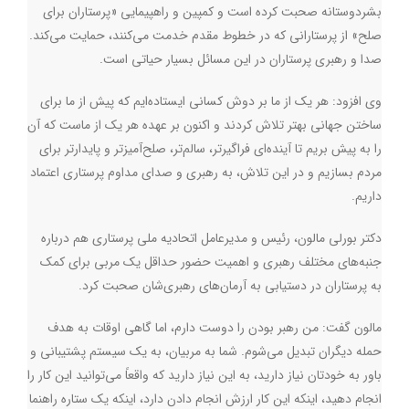
بشردوستانه صحبت کرده است و کمپین و راهپیمایی «پرستاران برای
صلح» از پرستارانی که در خطوط مقدم خدمت می‌کنند، حمایت می‌کند.
صدا و رهبری پرستاران در این مسائل بسیار حیاتی است.
وی افزود:‌ هر یک از ما بر دوش کسانی ایستاده‌ایم که پیش از ما برای
ساختن جهانی بهتر تلاش کردند و اکنون بر عهده هر یک از ماست که آن
را به پیش بریم تا آینده‌ای فراگیرتر، سالم‌تر، صلح‌آمیزتر و پایدارتر برای
مردم بسازیم و در این تلاش، به رهبری و صدای مداوم پرستاری اعتماد
داریم.
دکتر بورلی مالون، رئیس و مدیرعامل اتحادیه ملی پرستاری هم درباره
جنبه‌های مختلف رهبری و اهمیت حضور حداقل یک مربی برای کمک
به پرستاران در دستیابی به آرمان‌های رهبری‌شان صحبت کرد.
مالون گفت: من رهبر بودن را دوست دارم، اما گاهی اوقات به هدف
حمله دیگران تبدیل می‌شوم. شما به مربیان، به یک سیستم پشتیبانی و
باور به خودتان نیاز دارید، به این نیاز دارید که واقعاً می‌توانید این کار را
انجام دهید، اینکه این کار ارزش انجام دادن دارد، اینکه یک ستاره راهنما