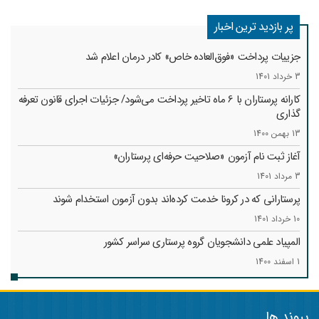
پر بازدید ترین اخبار
جزییات پرداخت «فوق‌العاده خاص» کادر درمان اعلام شد
3 خرداد 1401
کارانه‌ پرستاران با 6 ماه تاخیر پرداخت می‌شود/ جزئیات اجرای قانون تعرفه
گذاری
13 بهمن 1400
آغاز ثبت نام آزمون «صلاحیت حرفه‌ای پرستاران»
3 مرداد 1401
پرستارانی که در کرونا خدمت کرد‌ه‌اند بدون آزمون استخدام شوند
10 خرداد 1401
المپیاد علمی دانشجویان گروه پرستاری سراسر کشور
1 اسفند 1400
پیوند ها