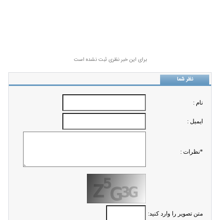
برای این خبر نظری ثبت نشده است
نظر شما
نام :
ايميل :
*نظرات :
متن تصویر را وارد کنید: