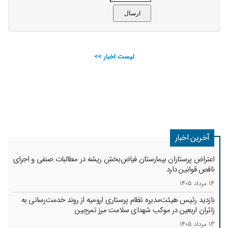
لیست اخبار >>
آخرین اخبار
اعتراض پرستاران بیمارستان فیاض‌بخش ریشه در مطالبات صنفی و اجرای
ناقص قوانین دارد
14 مرداد 1405
بازدید رئیس هیئت‌مدیره نظام پرستاری ارومیه از روند خدمت‌رسانی به
زائران اربعین در موکب شهدای سلامت مرز تمرچین
13 مرداد 1405