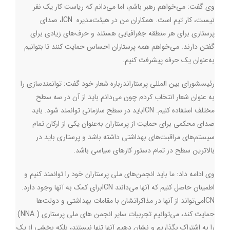
وی گفت: می‌خواهم رهبر باشم، اما می‌دانم که ریاست کار یک نفر
نیست، کار تیم است. همکاران من در هیئت‌مدیره
ICN
، صدای
پرستاری برای هر منطقه جغرافیایی هستند و حرف‌های زیادی برای
گفتن دارند. می‌خواهم همه پرستاران احساس حمایت کنند تا بتوانیم
به‌عنوان یک حرفه پیشرفت کنیم.
رئیسشورای بین المللی پرستاراندرباره شعار خود گفت: توانمندسازی را
به عنوان شعار انتخاب کردم چون می‌دانم باید از آن در سه سطح
مختلف استفاده کنیم.
ICN
باید در سطح سازمانی توانمند شود. باید
صدای محکمی برای حمایت از پرستاران به‌عنوان یکی از ارکان تمام
سیستم‌های مراقبت‌های بهداشتی داشته باشد و پرستاری باید در
بالاترین سطح در تمام دستور کارهای سیاسی باشد.
وی ادامه داد: ما باید انجمن‌های ملی پرستاران خود را توانمند کنیم و
اطمینان حاصل کنیم که آنها می‌دانند
ICN
برای کمک به آنها وجود دارد.
ICN
می‌تواند از آنها در مذاکراتشان با مقامات بهداشتی و دولت‌ها
حمایت کند، می‌توانیم تجربیات سایر انجمن های ملی پرستاری (
NNA
)
را به اشتراک بگذاریم و نشان دهیم آنها تنها نیستند، بلکه بخشی از یک