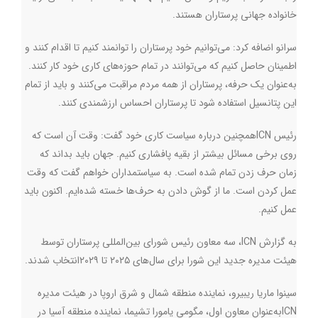
خانواده جهانی پرستاران هستند.
سرانو اضافه کرد: می‌توانیم خود پرستاران را توانمند کنیم تا اقدام کنند و
اطمینان حاصل کنیم که می‌توانند در تمام حوزه‌های کاری خود کار کنند.
به‌عنوان یک حرفه، پرستاران از همه مردم مراقبت می‌کنند و باید از تمام
این پتانسیل استفاده شود تا پرستاران احساس ارزشمندی کنند.
رئیس
ICN
همچنین درباره سیاست کاری خود گفت: وقت آن است که
روی برخی مسائل بیشتر از بقیه پافشاری کنیم. جهان باید بداند که
زمان حرف زدن تمام شده است. به سیاستمداران خواهم گفت که وقت
عمل کردن است. ما از گوش دادن به حرف‌ها خسته شده‌ایم. اکنون باید
عمل کنیم.
به گزارش
ICN
، سه معاون رئیس شورای بین‌المللی پرستاران توسط
هیئت مدیره جدید این شورا برای سال‌های ۲۰۲۵ تا ۲۰۲۹انتخاب شدند.
سینوا ماریا ریبیرو، نماینده منطقه شمال و شرق اروپا در هیئت مدیره
ICN
به‌عنوان معاون اول، مگومی یامورا تشیما، نماینده منطقه آسیا در