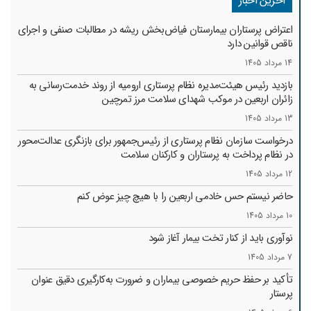
آخرین اخبار
اعتراض پرستاران بیمارستان فیاض‌بخش ریشه در مطالبات صنفی و اجرای
ناقص قوانین دارد
14 مرداد 1405
بازدید رئیس هیئت‌مدیره نظام پرستاری ارومیه از روند خدمت‌رسانی به
زائران اربعین در موکب شهدای سلامت مرز تمرچین
13 مرداد 1405
درخواست سازمان نظام پرستاری از رئیس‌جمهور برای بازنگری عدالت‌محور
در نظام پرداخت به پرستاران و کارکنان سلامت
12 مرداد 1405
حاضر نیستم حس خادمی اربعین را با هیچ چیز عوض کنم
10 مرداد 1405
نوآوری باید از کنار تخت بیمار آغاز شود
7 مرداد 1405
تأکید بر حفظ حریم خصوصی بیماران و ضرورت به‌کارگیری دقیق عنوان
پرستار