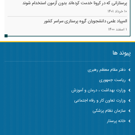
پرستارانی که در کرونا خدمت کرد‌ه‌اند بدون آزمون استخدام شوند
10 خرداد 1401
المپیاد علمی دانشجویان گروه پرستاری سراسر کشور
1 اسفند 1400
پیوند ها
دفتر مقام معظم رهبری
ریاست جمهوری
وزارت بهداشت ، درمان و آموزش
وزارت تعاون کار و رفاه اجتماعی
سازمان نظام پزشکی
خانه پرستار