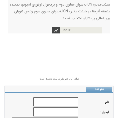
هیئت‌مدیره
ICN
به‌عنوان معاون دوم و پرپچوال اوفوری آمپوفو، نماینده
منطقه آفریقا در هیئت مدیره
ICN
به‌عنوان معاون سوم رئیس شورای
بین‌المللی پرستاران انتخاب شدند.
ino.ir
برای این خبر نظری ثبت نشده است
نظر شما
نام :
ايميل :