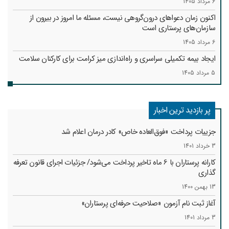
6 مرداد 1405
اکنون زمان دعواهای درون‌گروهی نیست، مسئله ما امروز در بیرون از
سازمان‌های پرستاری است
6 مرداد 1405
ایجاد بیمه تکمیلی سراسری و راه‌اندازی میز کرامت برای کارکنان سلامت
5 مرداد 1405
پر بازدید ترین اخبار
جزییات پرداخت «فوق‌العاده خاص» کادر درمان اعلام شد
3 خرداد 1401
کارانه‌ پرستاران با 6 ماه تاخیر پرداخت می‌شود/ جزئیات اجرای قانون تعرفه
گذاری
13 بهمن 1400
آغاز ثبت نام آزمون «صلاحیت حرفه‌ای پرستاران»
3 مرداد 1401