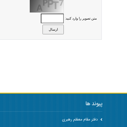
متن تصویر را وارد کنید:
پیوند ها
دفتر مقام معظم رهبری