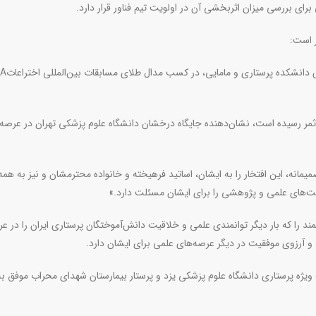
برای بررسی میزان اثربخشی آن در اولویت تیم فناور قرار دارد
.
 است:
 دانشکده پرستاری و مامایی، در کسب مدال طلای مسابقات بین‌المللی اختراعات
IA
ثمر رسیده است، نشان‌دهنده جایگاه درخشان دانشگاه علوم پزشکی تهران در عرصه‌
انه، این افتخار را به ایشان، اساتید فرهیخته و خانواده محترمشان و نیز به هم
یت‌های علمی و پژوهشی را برای ایشان مسئلت دارد
.
»
را که بار دیگر توانمندی علمی و خلاقیت دانش‌آموختگان پرستاری ایران را در ع
و آرزوی موفقیت در دیگر عرصه‌های علمی برای ایشان دارد.
یژه پرستاری دانشگاه علوم پزشکی یزد و پرستار بیمارستان شهدای محراب موفق به