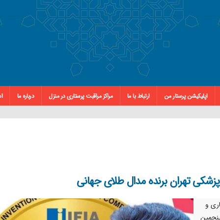
اپلیکیشن پرستار من
ارتباط با ما
مراکز مراقبت پرستاری در منزل
درباره ما
اس
پزشکی تهران برنده مدال طلای جهانی
ری و
پنجمین