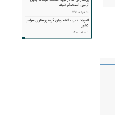
آزمون استخدام شوند
10 خرداد 1401
المپیاد علمی دانشجویان گروه پرستاری سراسر
کشور
1 اسفند 1400