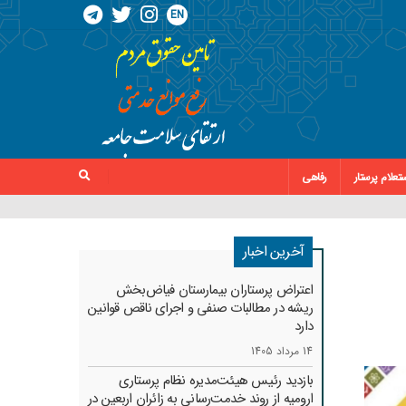
EN
تعلام پرستار
رفاهی
آخرین اخبار
اعتراض پرستاران بیمارستان فیاض‌بخش
ریشه در مطالبات صنفی و اجرای ناقص قوانین
دارد
14 مرداد 1405
بازدید رئیس هیئت‌مدیره نظام پرستاری
ارومیه از روند خدمت‌رسانی به زائران اربعین در