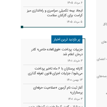
6 مرداد 1405
ایجاد بیمه تکمیلی سراسری و راه‌اندازی میز
کرامت برای کارکنان سلامت
5 مرداد 1405
،
IF
پر بازدید ترین اخبار
های
جزییات پرداخت «فوق‌العاده خاص» کادر
درمان اعلام شد
ه اعضای
3 خرداد 1401
کارانه‌ پرستاران با 6 ماه تاخیر پرداخت
می‌شود/ جزئیات اجرای قانون تعرفه گذاری
رصه‌های
13 بهمن 1400
آغاز ثبت نام آزمون «صلاحیت حرفه‌ای
پرستاران»
3 مرداد 1401
پرستارانی که در کرونا خدمت کرد‌ه‌اند بدون