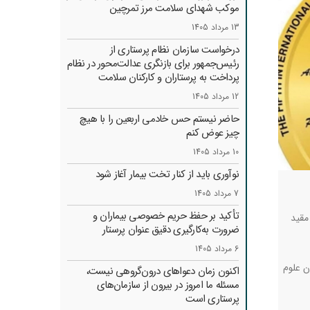
موکب شهدای سلامت مرز تمرچین
13 مرداد 1405
درخواست سازمان نظام پرستاری از
رئیس‌جمهور برای بازنگری عدالت‌محور در نظام
پرداخت به پرستاران و کارکنان سلامت
12 مرداد 1405
حاضر نیستم حس خادمی اربعین را با هیچ
چیز عوض کنم
10 مرداد 1405
نوآوری باید از کنار تخت بیمار آغاز شود
7 مرداد 1405
تأکید بر حفظ حریم خصوصی بیماران و
مقید
ضرورت به‌کارگیری دقیق عنوان پرستار
6 مرداد 1405
ن علوم
اکنون زمان دعواهای درون‌گروهی نیست،
مسئله ما امروز در بیرون از سازمان‌های
پرستاری است