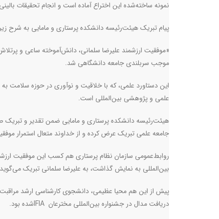
نمونه ساخته‌شده این اختراع آماده است و انجام تحقیقات بالینی 
پیام تبریک هیئت‌رئیسه دانشکده پرستاری و مامایی به شرح زیر
«موفقیت ارزشمند علیرضا سلمانی، دانش‌آموخته ساعی و پرتلاش
موجب سربلندی جامعه دانشگاهی شد
.
این دستاورد علمی، که با خلاقیت و نوآوری در حوزه سلامت به 
علمی و پژوهشی بین‌المللی است
.
هیئت‌رئیسه دانشکده پرستاری و مامایی ضمن تقدیر و تبریک صمیم
جامعه علمی تبریک عرض کرده و از خداوند متعال استمرار موفق
روابط‌عمومی سازمان نظام پرستاری هم کسب این موفقیت ارزشمند 
بین‌المللی به نمایش گذاشت، به علیرضا سلمانی تبریک می‌گوید 
پیش از این هم محیا عظیمی، دانشجوی کارشناسی ارشد مراقبت و
دریافت مدال در جشنواره بین‌المللی مخترعان
IFIA
شده بود.