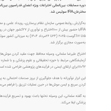
دوره مسابقات بین‌المللی اختراعات ویژه اعضای فدراسیون بین‌الم
مخترعان،IFIA سوئیس شد.
به‌گزارش روابط‌عمومی سازمان نظام پرستاری، رویداد علمی و معت
IFIA
با حضور بیش از ۱۱۰۰اختراع و نوآوری از ۲۷کشور ج
۱۵تا ۱۷آگوست ۲۰۲۵ (۲۴تا ۲۶مرداد ۱۴۰۴) به میزبانی 
به‌صورت مجازی برگزار شد
.
اختراع علیرضا سلمانی، وسیله محافظ جهت مقید کردن موش‌ها
آزمایشگاهی مرتبط با حوزه تحقیقاتی و علوم پزشکی و با شماره 
۱۱۱۰۹۲برای ارتقای ایمنی در فرآیند‌های پژوهشی طراحی شده است
این ابزار نوآورانه با هدف جلوگیری از بروز صدمات احتمالی به پر
کردن سریع و ایمن موش‌ها در حین عملیات تزریق را فراهم می‌س
به گفته سلمانی، این وسیله نه‌تنها باعث بهبود و تسریع فرآیند
پزشکی ایفا می‌کند
.