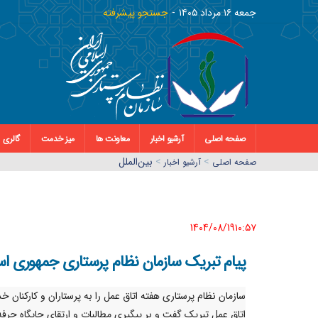
جمعه ١٦ مرداد ١٤٠٥
جستجو پیشرفته
صفحه اصلی
آرشیو اخبار
معاونت ها
میز خدمت
گالری
>
>
بین‌الملل
صفحه اصلي
آرشیو اخبار
1404/08/19١٠:٥٧
پیام تبریک سازمان نظام پرستاری جمهوری اسل
سازمان نظام پرستاری هفته اتاق عمل را به پرستاران و کارکنان خ
اتاق عمل تبریک گفت و بر پیگیری مطالبات و ارتقای جایگاه حرفه