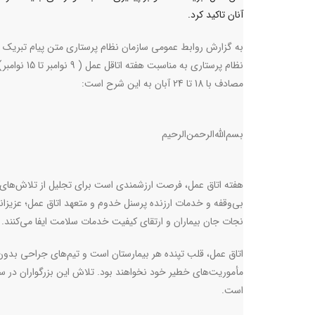
آنان تاکید کرد.
به گزارش روابط عمومی سازمان نظام پرستاری متن پیام تبریک 
نظام پرستاری به مناسبت هفته اتاقل عمل ( 9 نوامبر تا 15 نوا
مصادف با 18 تا 24 آبان به این شرح است:
بسم‌الله‌الرحمن‌الرحیم
هفته اتاق عمل، فرصت ارزشمندی است برای تجلیل از تلاش‌های
بی‌وقفه و خدمات ارزنده‌ پرسنل خدوم و متعهد اتاق عمل؛ عزیز
نجات جان بیماران و ارتقای کیفیت خدمات سلامت ایفا می‌کنند.
اتاق عمل، قلب تپنده هر بیمارستان است و تیم‌های جراحی بدون 
مأموریت‌های خطیر خود نخواهند بود. تلاش این بزرگواران در س
است.