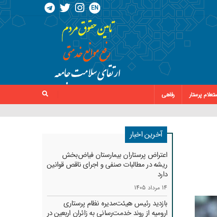
EN
تعلام پرستار
رفاهی
آخرین اخبار
اعتراض پرستاران بیمارستان فیاض‌بخش
ریشه در مطالبات صنفی و اجرای ناقص قوانین
دارد
14 مرداد 1405
بازدید رئیس هیئت‌مدیره نظام پرستاری
ارومیه از روند خدمت‌رسانی به زائران اربعین در