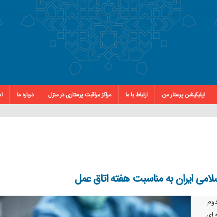
اپلیکیشن پرستار من
ارتباط با ما
مراکز مراقبت پرستاری در منزل
درباره ما
اس
امی ایران به مناسبت هفته اتاق عمل
دوم
 ای