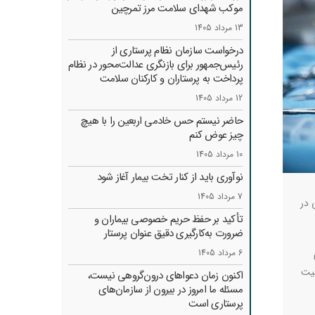
موکب شهدای سلامت مرز تمرچین
13 مرداد 1405
درخواست سازمان نظام پرستاری از
رئیس‌جمهور برای بازنگری عدالت‌محور در نظام
پرداخت به پرستاران و کارکنان سلامت
12 مرداد 1405
حاضر نیستم حس خادمی اربعین را با هیچ
چیز عوض کنم
10 مرداد 1405
نوآوری باید از کنار تخت بیمار آغاز شود
7 مرداد 1405
 در
تأکید بر حفظ حریم خصوصی بیماران و
ضرورت به‌کارگیری دقیق عنوان پرستار
6 مرداد 1405
نیت
اکنون زمان دعواهای درون‌گروهی نیست،
مسئله ما امروز در بیرون از سازمان‌های
پرستاری است