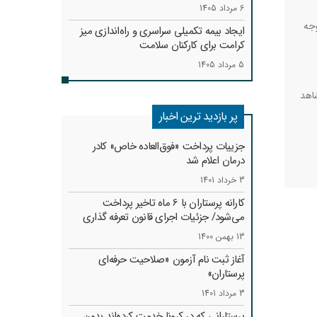
6 مرداد 1405
وجه
ایجاد بیمه تکمیلی سراسری و راه‌اندازی میز
کرامت برای کارکنان سلامت
5 مرداد 1405
اهد
پر بازدید ترین اخبار
جزییات پرداخت «فوق‌العاده خاص» کادر
درمان اعلام شد
3 خرداد 1401
کارانه‌ پرستاران با 6 ماه تاخیر پرداخت
می‌شود/ جزئیات اجرای قانون تعرفه گذاری
13 بهمن 1400
آغاز ثبت نام آزمون «صلاحیت حرفه‌ای
پرستاران»
3 مرداد 1401
پرستارانی که در کرونا خدمت کرد‌ه‌اند بدون