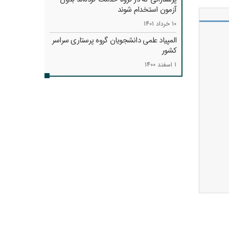
آزمون استخدام شوند
10 خرداد 1401
المپیاد علمی دانشجویان گروه پرستاری سراسر
کشور
1 اسفند 1400