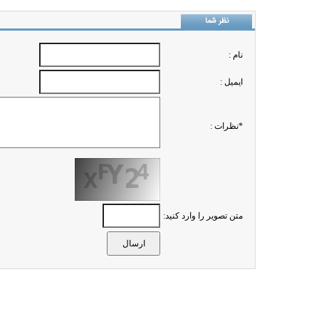
نظر شما
نام :
ايميل :
*نظرات :
متن تصویر را وارد کنید: