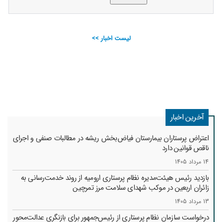
لیست اخبار >>
آخرین اخبار
اعتراض پرستاران بیمارستان فیاض‌بخش ریشه در مطالبات صنفی و اجرای
ناقص قوانین دارد
14 مرداد 1405
بازدید رئیس هیئت‌مدیره نظام پرستاری ارومیه از روند خدمت‌رسانی به
زائران اربعین در موکب شهدای سلامت مرز تمرچین
13 مرداد 1405
درخواست سازمان نظام پرستاری از رئیس‌جمهور برای بازنگری عدالت‌محور