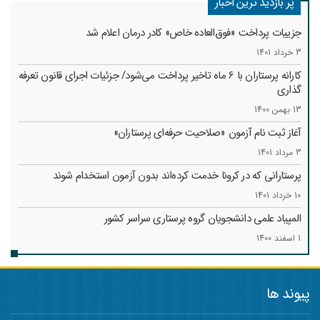
پر بازدید ترین اخبار
جزییات پرداخت «فوق‌العاده خاص» کادر درمان اعلام شد
3 خرداد 1401
کارانه‌ پرستاران با 6 ماه تاخیر پرداخت می‌شود/ جزئیات اجرای قانون تعرفه
گذاری
13 بهمن 1400
آغاز ثبت نام آزمون «صلاحیت حرفه‌ای پرستاران»
3 مرداد 1401
پرستارانی که در کرونا خدمت کرد‌ه‌اند بدون آزمون استخدام شوند
10 خرداد 1401
المپیاد علمی دانشجویان گروه پرستاری سراسر کشور
1 اسفند 1400
پیوند ها