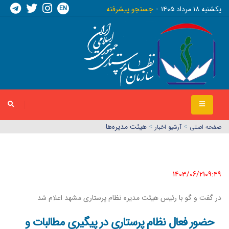
EN
يکشنبه ١٨ مرداد ١٤٠٥
جستجو پیشرفته
>
>
هیئت مدیره‌ها
صفحه اصلي
آرشیو اخبار
1403/06/21٠٩:٤٩
در گفت و گو با رئیس هیئت مدیره نظام پرستاری مشهد اعلام شد
حضور فعال نظام پرستاری در پیگیری مطالبات و