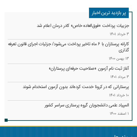
پر بازدید ترین اخبار
جزییات پرداخت «فوق‌العاده خاص» کادر درمان اعلام شد
3 خرداد 1401
کارانه‌ پرستاران با 6 ماه تاخیر پرداخت می‌شود/ جزئیات اجرای قانون تعرفه
گذاری
13 بهمن 1400
آغاز ثبت نام آزمون «صلاحیت حرفه‌ای پرستاران»
3 مرداد 1401
پرستارانی که در کرونا خدمت کرد‌ه‌اند بدون آزمون استخدام شوند
10 خرداد 1401
المپیاد علمی دانشجویان گروه پرستاری سراسر کشور
1 اسفند 1400