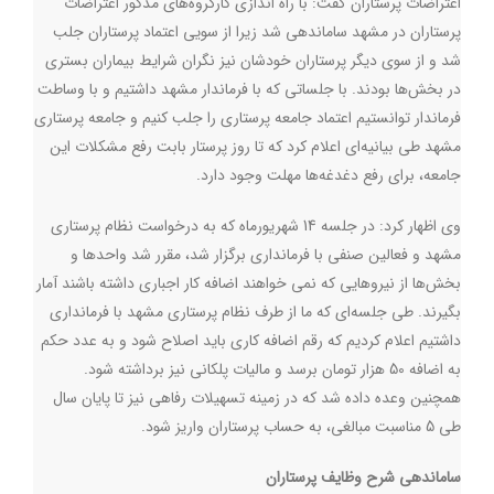
اعتراضات پرستاران گفت: با راه اندازی کارگروه‌های مذکور اعتراضات
پرستاران در مشهد ساماندهی شد زیرا از سویی اعتماد پرستاران جلب
شد و از سوی دیگر پرستاران خودشان نیز نگران شرایط بیماران بستری
در بخش‌ها بودند. با جلساتی که با فرماندار مشهد داشتیم و با وساطت
فرماندار توانستیم اعتماد جامعه پرستاری را جلب کنیم و جامعه پرستاری
مشهد طی بیانیه‌ای اعلام کرد که تا روز پرستار بابت رفع مشکلات این
جامعه، برای رفع دغدغه‌ها مهلت وجود دارد
.
وی اظهار کرد: در جلسه 14 شهریورماه که به درخواست نظام پرستاری
مشهد و فعالین صنفی با فرمانداری برگزار شد، مقرر شد واحدها و
بخش‌ها از نیروهایی که نمی خواهند اضافه کار اجباری داشته باشند آمار
بگیرند. طی جلسه‌ای که ما از طرف نظام پرستاری مشهد با فرمانداری
داشتیم اعلام کردیم که رقم اضافه کاری باید اصلاح شود و به عدد حکم
به اضافه 50 هزار تومان برسد و مالیات پلکانی نیز برداشته شود.
همچنین وعده داده شد که در زمینه تسهیلات رفاهی نیز تا پایان سال
طی 5 مناسبت مبالغی، به حساب پرستاران واریز شود
.
ساماندهی شرح وظایف پرستاران