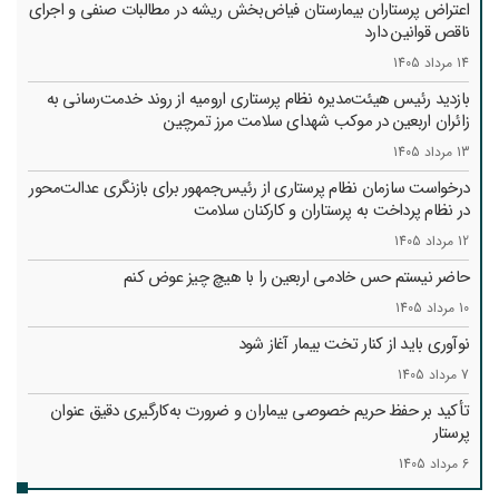
اعتراض پرستاران بیمارستان فیاض‌بخش ریشه در مطالبات صنفی و اجرای
ناقص قوانین دارد
14 مرداد 1405
بازدید رئیس هیئت‌مدیره نظام پرستاری ارومیه از روند خدمت‌رسانی به
زائران اربعین در موکب شهدای سلامت مرز تمرچین
13 مرداد 1405
درخواست سازمان نظام پرستاری از رئیس‌جمهور برای بازنگری عدالت‌محور
در نظام پرداخت به پرستاران و کارکنان سلامت
12 مرداد 1405
حاضر نیستم حس خادمی اربعین را با هیچ چیز عوض کنم
10 مرداد 1405
نوآوری باید از کنار تخت بیمار آغاز شود
7 مرداد 1405
تأکید بر حفظ حریم خصوصی بیماران و ضرورت به‌کارگیری دقیق عنوان
پرستار
6 مرداد 1405