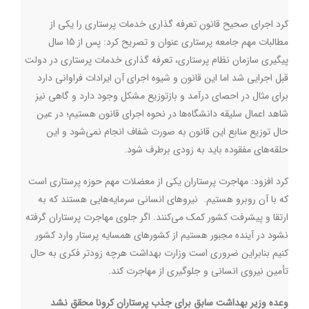
کرد اجرای صحیح قانون تعرفه گذاری خدمات پرستاری را یکی از
مطالبات مهم جامعه پرستاری عنوان و تصریح کرد: پس از 15 سال
پیگیری سازمان نظام پرستاری، تعرفه گذاری خدمات پرستاری در دولت
قبل اجرایی شد اما این قانون و شیوه اجرای آن ایرادات فراوانی دارد
برای مثال در احصای درآمد و بازتوزیع مشکل وجود دارد و گاهی نیز
شاهد اعمال سلیقه دانشگاه‌ها در نحوه اجرای قانون هستیم؛ در عین
حال توزیع منابع این قانون به صورت شفاف انجام نمی‌شود و این
حلقه‌های مفقوده باید به زودی برطرف شود
.
کرد افزود: مهاجرت پرستاران یکی از معضلات مهم حوزه پرستاری است
که با آن روبرو هستیم. نیروهای انسانی سرمایه‌هایی هستند که به
ارتقا و پیشرفت کشور کمک می‌کنند. اگر جلوی مهاجرت پرستاران گرفته
نشود در آینده مجبور هستیم از کشورهای همسایه پرستار وارد کشور
کنیم بنابراین ضروری است وزارت بهداشت هرچه زودتر فکری به حال
تأمین نیروی انسانی و جلوگیری از مهاجرت کند
.
وعده وزیر بهداشت سابق برای جذب پرستاران کرونا محقق نشد