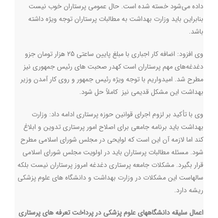
داده می‌شود خسته شده است. حال عمومی پرستاران خوب نیست
بنابراین باید وزارت بهداشت به مطالبات پرستاران توجه ویژه داشته
باشد
.
وی افزود: اضافه کار اجباری با مبلغ پایین ساعتی 25 هزار تومان جزو
دغدغه‌های مهم پرستاران است کهدر صحبت های رئیس جمهوری نیز
مطرح شد. امیدواریم با توجه ویژه رئیس جمهور و روی کار آمدن وزیر
بهداشت این مشکل قدیمی نیز کاملاً حل شود
.
وی با تأکید بر لزوم اجرای قوانین حوزه پرستاری ادامه داد: وزارت
بهداشت باید برنامه جامعی برای اصلاح امور پرستاری تدوین و ابلاغ
کند اما لازمه آن این است که لوایحی در مجلس شورای اسلامی مطرح
شود. مسئله مطالبات پرستاران باید در اولویت مجلس شورای اسلامی
قرار بگیرد. مشکلات جامعه پرستاری دغدغه امروز پرستاران نیست بلکه
سالهاست این مشکلات در وزارت بهداشت و دانشگاه های علوم پزشکی
ریشه دارد
.
اعمال سلیقه دانشگاههای علوم پزشکی در پرداخت تعرفه های پرستاری