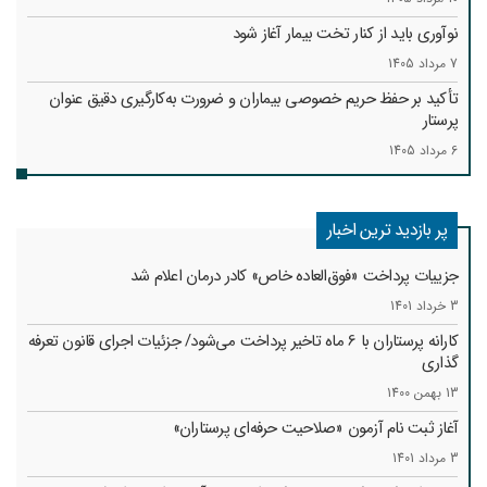
نوآوری باید از کنار تخت بیمار آغاز شود
7 مرداد 1405
تأکید بر حفظ حریم خصوصی بیماران و ضرورت به‌کارگیری دقیق عنوان
پرستار
6 مرداد 1405
پر بازدید ترین اخبار
جزییات پرداخت «فوق‌العاده خاص» کادر درمان اعلام شد
3 خرداد 1401
کارانه‌ پرستاران با 6 ماه تاخیر پرداخت می‌شود/ جزئیات اجرای قانون تعرفه
گذاری
13 بهمن 1400
آغاز ثبت نام آزمون «صلاحیت حرفه‌ای پرستاران»
3 مرداد 1401