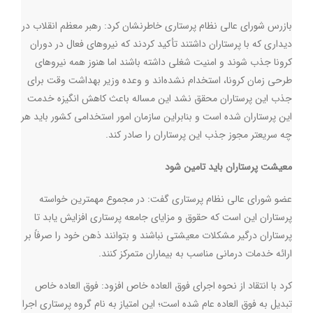
بازرس شورای عالی نظام پرستاری خاطرنشان کرد: رهبر معظم انقلاب در
دیداری که با پرستاران داشتند تأکید کردند که نیروهای فعال در دوران
کرونا جذب شوند و امنیت شغلی داشته باشند اما هنوز همه نیروهای
طرحی زمان کرونا، استخدام نشده‌اند و وعده وزیر بهداشت وقت برای
جذب این پرستاران محقق نشد این مساله باعث کاهش انگیزه خدمت
این پرستاران شده است و بنابراین سازمان امور استخدامی کشور باید هر
چه سریعتر مجوز جذب این پرستاران را صادر کند
.
معیشت پرستاران باید تامین شود
عضو شورای عالی نظام پرستاری گفت:‌ در مجموع مهمترین خواسته
پرستاران این است که حقوق و مزایای جامعه پرستاری افزایش یابد تا
پرستاران درگیر مشکلات معیشتی نباشند و بتوانند ذهن خود را صرفاً بر
ارائه خدمات درمانی مناسب به بیماران متمرکز کنند
.
کرد با انتقاد از نحوه اجرای فوق العاده خاص افزود: فوق العاده خاص
تبدیل به فوق العاده عام شده است؛ این امتیاز به نام گروه پرستاری اجرا