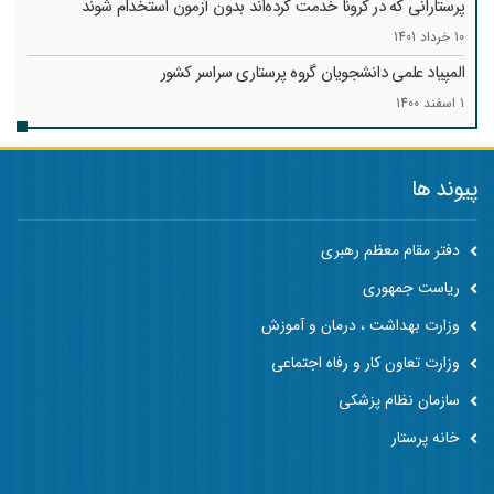
پرستارانی که در کرونا خدمت کرد‌ه‌اند بدون آزمون استخدام شوند
10 خرداد 1401
المپیاد علمی دانشجویان گروه پرستاری سراسر کشور
1 اسفند 1400
پیوند ها
دفتر مقام معظم رهبری
ریاست جمهوری
وزارت بهداشت ، درمان و آموزش
وزارت تعاون کار و رفاه اجتماعی
سازمان نظام پزشکی
خانه پرستار