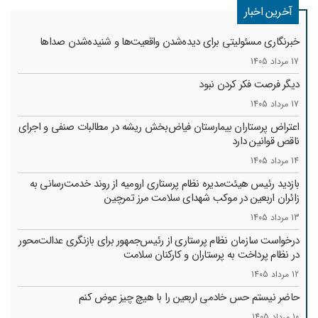
آخرین اخبار
خبرنگاری مسئولیتی برای دیده‌شدن واقعیت‌ها و شنیده‌شدن صداها
17 مرداد 1405
دیگر فرصت فکر کردن نبود
17 مرداد 1405
اعتراض پرستاران بیمارستان فیاض‌بخش ریشه در مطالبات صنفی و اجرای
ناقص قوانین دارد
14 مرداد 1405
بازدید رئیس هیئت‌مدیره نظام پرستاری ارومیه از روند خدمت‌رسانی به
زائران اربعین در موکب شهدای سلامت مرز تمرچین
13 مرداد 1405
درخواست سازمان نظام پرستاری از رئیس‌جمهور برای بازنگری عدالت‌محور
در نظام پرداخت به پرستاران و کارکنان سلامت
12 مرداد 1405
حاضر نیستم حس خادمی اربعین را با هیچ چیز عوض کنم
10 مرداد 1405