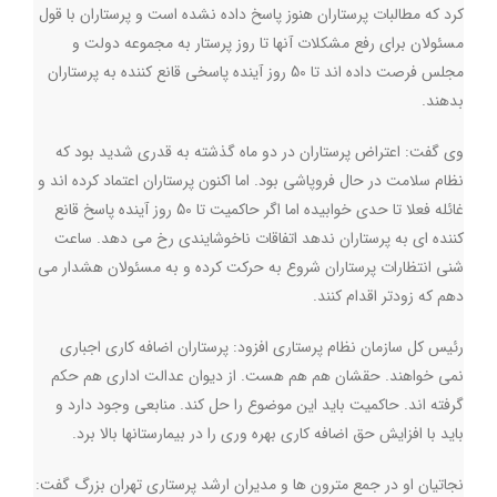
کرد که مطالبات پرستاران هنوز پاسخ داده نشده است و پرستاران با قول
مسئولان برای رفع مشکلات آنها تا روز پرستار به مجموعه دولت و
مجلس فرصت داده اند تا 50 روز آینده پاسخی قانع کننده به پرستاران
بدهند.
وی گفت: اعتراض پرستاران در دو ماه گذشته به قدری شدید بود که
نظام سلامت در حال فروپاشی بود. اما اکنون پرستاران اعتماد کرده اند و
غائله فعلا تا حدی خوابیده اما اگر حاکمیت تا 50 روز آینده پاسخ قانع
کننده ای به پرستاران ندهد اتفاقات ناخوشایندی رخ می دهد. ساعت
شنی انتظارات پرستاران شروع به حرکت کرده و به مسئولان هشدار می
دهم که زودتر اقدام کنند
.
رئیس کل سازمان نظام پرستاری افزود: پرستاران اضافه کاری اجباری
نمی خواهند. حقشان هم هم هست. از دیوان عدالت اداری هم حکم
گرفته اند. حاکمیت باید این موضوع را حل کند. منابعی وجود دارد و
باید با افزایش حق اضافه کاری بهره وری را در بیمارستانها بالا برد
.
نجاتیان او در جمع مترون ها و مدیران ارشد پرستاری تهران بزرگ گفت: