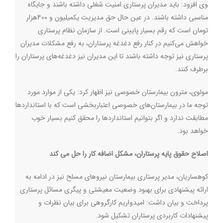
وی افزود: باید مدیران پرستاری امنیت شغلی داشته باشند و جایگاه
مناسبی داشته باشند. در عین حال حق مدیریت یکمیلیون و ۴۰۰هزار
تومان است که رقم بسیار پایینی است. از سازمان نظام پرستاری
خواهش می‌کنیم در کنار رفع دغدغه پرستاران، به رفع مشکلات مدیران
پرستاری نیز توجه داشته باشند تا این مدیران نیز دغدغه‌های پرستاران را
برطرف کنند.
مولوی، مترون بیمارستان خصوصی نیز اظهار کرد: یکی از موارد مورد
توجه ما در بیمارستان‌های خصوصی اعتباربخشی است که با استانداردها
مطابقت ندارد و اگر بتوانیم استانداردها را محقق کنیم بسیار خوب
خواهد بود.
اصلاح حقوق پایه پرستاران، مشکل اضافه کار را حل می کند
کوهساریان، مدیر پرستاری بیمارستان نیروهای مسلح نیز در ادامه به
ارائه پیشنهادی برای بهبود وضعیت معیشتی و پیگری مسائل پرستاری
پرداخت و بیان داشت: امیدواریم کارگروهی برای بیان نظرات و
پیشنهادات کاربردی پرستاران تشکیل شود‌.