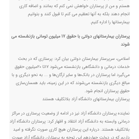
هستم و من از پرستاران خواهش نمی کنم که بمانند و اضافه کاری
انجام دهند بلکه به آنها تعظیم می کنم تا قبول کنند و بتوانیم
بیمارستانها را اداره کنیم.
پرستاران بیمارستانهای دولتی با حقوق 17 میلیون تومانی بازنشسته می
شوند
اسلامی، سرپرستار بیمارستان دولتی بیان کرد: پرستاری که در بحث
خدمات درمانی و دانشگاهی بازنشسته می‌شود ۱۷تا ۲۰میلیون حقوق
می‌گیرد اما پرستاران در بانک‌ها و سایر ارگان‌ها و ... به نحو دیگری و با
مبالغ دیگری بازنشسته می‌شوند ‌که در این زمینه، باید همسان‌سازی
حقوق پرستاران انجام شود.
پرستاران بیمارستانهای دانشگاه آزاد بلاتکلیف هستند
نماینده پرستاران دانشگاه آزاد نیز در ادامه از وضعیت پرستاری در مراکز
درمانی وابسته به دانشگاه آزاد انتقاد و اظهار کرد: پرستاران دانشگاه آزاد
بلاتکلیف هستند. درباره این پرستاران هیچ کاری صورت نگرفته و امید
داریم که در دولت چهاردهم این توجه به پرستاران دانشگاه آزاد صورت