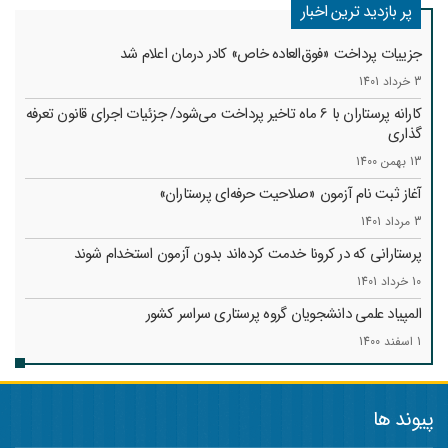
پر بازدید ترین اخبار
جزییات پرداخت «فوق‌العاده خاص» کادر درمان اعلام شد
3 خرداد 1401
کارانه‌ پرستاران با 6 ماه تاخیر پرداخت می‌شود/ جزئیات اجرای قانون تعرفه
گذاری
13 بهمن 1400
آغاز ثبت نام آزمون «صلاحیت حرفه‌ای پرستاران»
3 مرداد 1401
پرستارانی که در کرونا خدمت کرد‌ه‌اند بدون آزمون استخدام شوند
10 خرداد 1401
المپیاد علمی دانشجویان گروه پرستاری سراسر کشور
1 اسفند 1400
پیوند ها