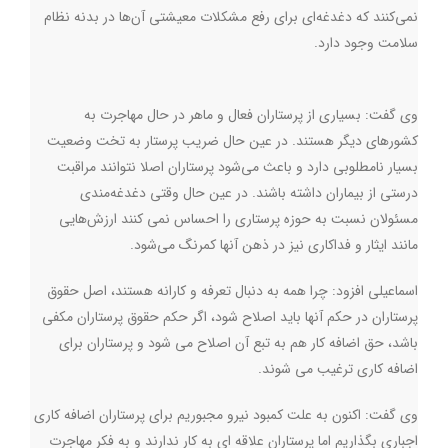
نمی‌کنند که دغدغه‌ای برای رفع مشکلات معیشتی آن‌ها در بدنه نظام
سلامت وجود دارد.
وی گفت: بسیاری از پرستاران فعال و ماهر در حال مهاجرت به
کشورهای دیگر هستند. در عین حال ضریب پرستار به تخت وضعیت
بسیار نامطلوبی دارد و باعث می‌شود پرستاران اصلا نتوانند مراقبت
درستی از بیماران داشته باشند‌. در عین حال وقتی دغدغه‌مندی
مسئولان نسبت به حوزه پرستاری را احساس نمی کنند ارزش‌هایی
مانند ایثار و فداکاری نیز در ذهن آنها کمرنگ می‌شود.
اسماعیلی افزود: چرا همه به دنبال تعرفه و کارانه هستند، اصل حقوق
پرستاران در حکم آنها باید اصلاح شود، اگر حکم حقوق پرستاران مکفی
باشد، حق اضافه کار هم به تبع آن اصلاح می شود و پرستاران برای
اضافه کاری ترغیب می شوند.
وی گفت: اکنون به علت کمبود نیرو مجبوریم برای پرستاران اضافه کاری
اجباری بگذاریم اما پرستاران علاقه ای به کار ندارند و به فکر مهاجرت