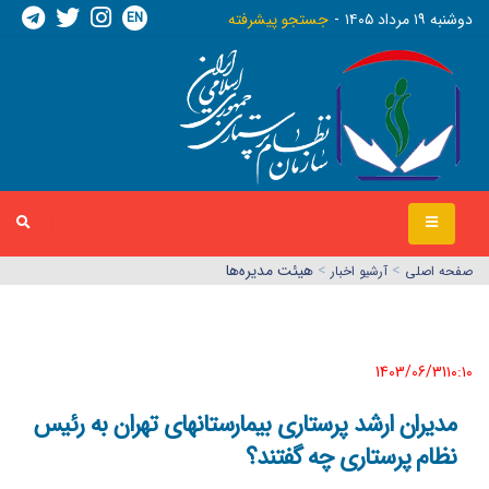
EN
دوشنبه ١٩ مرداد ١٤٠٥
جستجو پیشرفته
>
>
هیئت مدیره‌ها
صفحه اصلي
آرشیو اخبار
1403/06/31١٠:١٠
مدیران ارشد پرستاری بیمارستانهای تهران به رئیس
نظام پرستاری چه گفتند؟