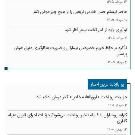
12 مرداد 1405
حاضر نیستم حس خادمی اربعین را با هیچ چیز عوض کنم
10 مرداد 1405
نوآوری باید از کنار تخت بیمار آغاز شود
7 مرداد 1405
تأکید بر حفظ حریم خصوصی بیماران و ضرورت به‌کارگیری دقیق عنوان
پرستار
6 مرداد 1405
پر بازدید ترین اخبار
جزییات پرداخت «فوق‌العاده خاص» کادر درمان اعلام شد
3 خرداد 1401
کارانه‌ پرستاران با 6 ماه تاخیر پرداخت می‌شود/ جزئیات اجرای قانون تعرفه
گذاری
13 بهمن 1400