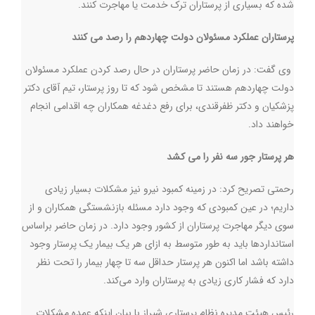
شده که بسیاری از پرستاران ترک خدمت یا مهاجرت کنند.
پرستاران عملکرد مسئولان دولت چهاردهم را رصد می کنند
وی گفت:‌ در زمان حاضر پرستاران در حال رصد کردن عملکرد مسئولان
دولت چهاردهم هستند تا مشخص شود که تا روز پرستار، تیم آقای دکتر
پزشکیان و دکتر ظفرقندی، برای رفع دغدغه همکاران چه اقدامی انجام
خواهند داد
.
هر پرستار جور سه نفر را می کشد
رحمتی تصریح کرد: در زمینه کمبود نیرو نیز مشکلات بسیار زیادی
داریم؛ در عین کمبودی که وجود دارد مسئله بازنشستگی همکاران و از
سوی دیگر مهاجرت پرستاران از کشور وجود دارد. در زمان حاضر براساس
استانداردها باید به طور متوسط به ازای هر یک بیمار یک پرستار وجود
داشته باشد اما اکنون هر پرستار حداقل سه تا چهار بیمار را تحت نظر
دارد که فشار کاری زیادی به پرستاران وارد می‌کند
.
رئیس هیئت مدیره نظام پرستاری شیراز با بیان اینکه عمده مشکلات