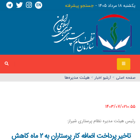
EN
يکشنبه ١٨ مرداد ١٤٠٥
جستجو پیشرفته
>
>
هیئت مدیره‌ها
صفحه اصلي
آرشیو اخبار
1403/07/02١٠:٥٥
رئیس هیئت مدیره نظام پرستاری شیراز:
تاخیر پرداخت اضافه کار پرستاران به 2 ماه کاهش