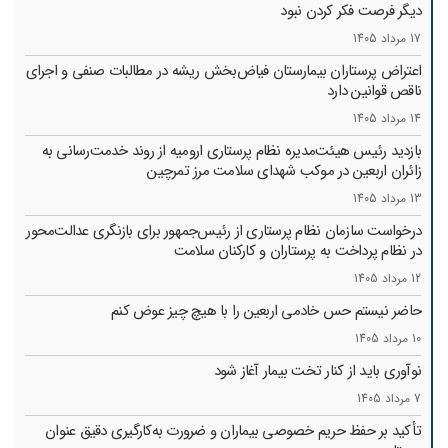
دیگر فرصت فکر کردن نبود
17 مرداد 1405
اعتراض پرستاران بیمارستان فیاض‌بخش ریشه در مطالبات صنفی و اجرای
ناقص قوانین دارد
14 مرداد 1405
بازدید رئیس هیئت‌مدیره نظام پرستاری ارومیه از روند خدمت‌رسانی به
زائران اربعین در موکب شهدای سلامت مرز تمرچین
13 مرداد 1405
درخواست سازمان نظام پرستاری از رئیس‌جمهور برای بازنگری عدالت‌محور
در نظام پرداخت به پرستاران و کارکنان سلامت
12 مرداد 1405
حاضر نیستم حس خادمی اربعین را با هیچ چیز عوض کنم
10 مرداد 1405
نوآوری باید از کنار تخت بیمار آغاز شود
7 مرداد 1405
تأکید بر حفظ حریم خصوصی بیماران و ضرورت به‌کارگیری دقیق عنوان