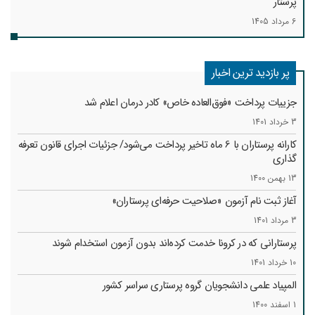
پرستار
6 مرداد 1405
پر بازدید ترین اخبار
جزییات پرداخت «فوق‌العاده خاص» کادر درمان اعلام شد
3 خرداد 1401
کارانه‌ پرستاران با 6 ماه تاخیر پرداخت می‌شود/ جزئیات اجرای قانون تعرفه
گذاری
13 بهمن 1400
آغاز ثبت نام آزمون «صلاحیت حرفه‌ای پرستاران»
3 مرداد 1401
پرستارانی که در کرونا خدمت کرد‌ه‌اند بدون آزمون استخدام شوند
10 خرداد 1401
المپیاد علمی دانشجویان گروه پرستاری سراسر کشور
1 اسفند 1400