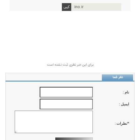
ino.ir
برای این خبر نظری ثبت نشده است
نظر شما
نام :
ايميل :
*نظرات :