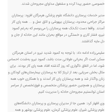
خصوصی حضور پیدا کرده و مشغول مداوای مجروحان شدند.
مدیر خدمات پرستاری دانشگاه علوم پزشکی هرمزگان افزود: پرستاران
مراکز جراحی محدود، پرستاران بیهوشی و اتاق عمل و ... همه پای کار
آمدند. واقعا دست تک‌تک همه پرستاران را می‌بوسم که به‌رغم کمبود
نیرو، فشار کاری و خستگی در مواقع بحران مانند این حادثه از جان و
دل مایه گذاشتند.
سلیمی‌زاده ادامه داد: با توجه به کمبود شدید نیرو در استان هرمزگان
ممکن است اگر بحرانی طولانی مدت باشد، کمبود نیرو به‌شدت احساس
شود، اما در اتفاق ناگواری که روز گذشته افتاد همه پای کار بودند. برای
مثال بخش سرپایی بعد از تریاژ کلا به پرستاران بیمارستان‌های کودکان و
زنان واگذار شد و همه پرستاران پای کار آمدند و با همکاری خوب همه
پرستاران و همچنین حضور پزشکان متخصص و فوق‌تخصص از سراسر
استان توانستیم مجروحان حادثه را مدیریت کنیم.
وی اظهار کرد: همین جا از مدیران پرستاری و پرستاران دانشگاه‌های
علوم پزشکی شیراز، علوم پزشکی کرمان، علوم پزشکی بوشهر و همه