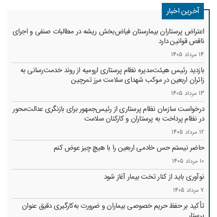
آخرین اخبار
اعتراض پرستاران بیمارستان فیاض‌بخش ریشه در مطالبات صنفی و اجرای
ناقص قوانین دارد
14 مرداد 1405
بازدید رئیس هیئت‌مدیره نظام پرستاری ارومیه از روند خدمت‌رسانی به
زائران اربعین در موکب شهدای سلامت مرز تمرچین
13 مرداد 1405
درخواست سازمان نظام پرستاری از رئیس‌جمهور برای بازنگری عدالت‌محور
در نظام پرداخت به پرستاران و کارکنان سلامت
12 مرداد 1405
حاضر نیستم حس خادمی اربعین را با هیچ چیز عوض کنم
10 مرداد 1405
نوآوری باید از کنار تخت بیمار آغاز شود
7 مرداد 1405
تأکید بر حفظ حریم خصوصی بیماران و ضرورت به‌کارگیری دقیق عنوان
پرستار