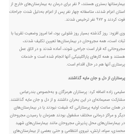
بیمارستانها بستری هستند، 6 نفر برای درمان به بیمارستان‌های خارج از
استان اعزام شدند، متاسفانه چهار نفر پس از اعزام به‌دلیل شدت جراحات
فوت کردند و ۹۷۲ نفر ترخیص شدند.
وی افزود: روز گذشته بسیار روز شلوغی بود، اما امروز وضعیت تقریبا با
ثبات است، همه مجروحان در بیمارستان‌ها تعیین تکلیف شدند،
مجروحانی که قرار است جراحی شوند، آماده شدند و در اتاق عمل
هستند و همه کارهای پاراکلینیکی آنها انجام شده است و خدمات
پرستاری آنها هم در حال اقدام است.
پرستاران از دل و جان مایه گذاشتند
سلیمی زاده اضافه کرد: پرستاران هرمزگان و به‌خصوص بندرعباس
مشارکت صمیمانه‌ای در این بحران داشتند و از دل و جان مایه گذاشتند.
در همان ساعت اولیه پرستارانی که شیفت نبودند یا در بیمارستان‌های
دیگر و مراکز درمانی مختلف مشغول بودند همزمان با رسیدن مجروحان
در بیمارستان‌های محل پذیرش مجروحان مانند بیمارستان‌های شهید
محمدی، سپاه، ارتش، نیروی انتظامی و حتی بعضی از بیمارستان‌های