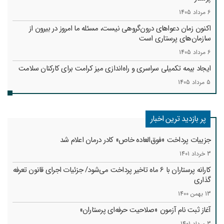
6 مرداد 1405
اکنون زمان دعواهای درون‌گروهی نیست، مسئله ما امروز در بیرون از
سازمان‌های پرستاری است
6 مرداد 1405
ایجاد بیمه تکمیلی سراسری و راه‌اندازی میز کرامت برای کارکنان سلامت
5 مرداد 1405
پر بازدید ترین اخبار
جزییات پرداخت «فوق‌العاده خاص» کادر درمان اعلام شد
3 خرداد 1401
کارانه‌ پرستاران با 6 ماه تاخیر پرداخت می‌شود/ جزئیات اجرای قانون تعرفه
گذاری
13 بهمن 1400
آغاز ثبت نام آزمون «صلاحیت حرفه‌ای پرستاران»
3 مرداد 1401