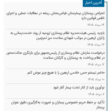
آخرین اخبار
اعتراض پرستاران بیمارستان فیاض‌بخش ریشه در مطالبات صنفی و اجرای
ناقص قوانین دارد
14 مرداد 1405
بازدید رئیس هیئت‌مدیره نظام پرستاری ارومیه از روند خدمت‌رسانی به
زائران اربعین در موکب شهدای سلامت مرز تمرچین
13 مرداد 1405
درخواست سازمان نظام پرستاری از رئیس‌جمهور برای بازنگری عدالت‌محور
در نظام پرداخت به پرستاران و کارکنان سلامت
12 مرداد 1405
حاضر نیستم حس خادمی اربعین را با هیچ چیز عوض کنم
10 مرداد 1405
نوآوری باید از کنار تخت بیمار آغاز شود
7 مرداد 1405
تأکید بر حفظ حریم خصوصی بیماران و ضرورت به‌کارگیری دقیق عنوان
پرستار