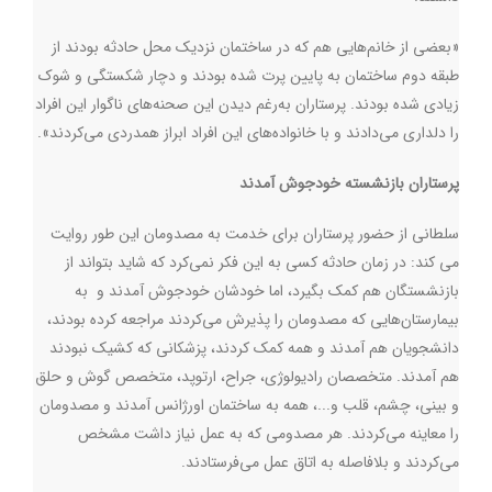
«بعضی از خانم‌هایی هم که در ساختمان نزدیک محل حادثه بودند از
طبقه دوم ساختمان به پایین پرت شده بودند و دچار شکستگی و شوک
زیادی شده بودند. پرستاران به‌رغم دیدن این صحنه‌های ناگوار این افراد
را دلداری می‌دادند و با خانواده‌های این افراد ابراز همدردی می‌کردند».
پرستاران بازنشسته خودجوش آمدند
سلطانی از حضور پرستاران برای خدمت به مصدومان این طور روایت
می کند: در زمان حادثه کسی به این فکر نمی‌کرد که شاید بتواند از
بازنشستگان هم کمک بگیرد، اما خودشان خودجوش آمدند و به
بیمارستان‌هایی که مصدومان را پذیرش می‌کردند مراجعه کرده بودند،
دانشجویان هم آمدند و همه کمک کردند، پزشکانی که کشیک نبودند
هم آمدند. متخصصان رادیولوژی، جراح، ارتوپد، متخصص گوش و حلق
و بینی، چشم، قلب و...، همه به ساختمان اورژانس آمدند و مصدومان
را معاینه می‌کردند. هر مصدومی که به‌ عمل نیاز داشت مشخص
می‌کردند و بلافاصله به اتاق عمل می‌فرستادند.