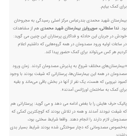
برای کمک بیایم.
بیمارستان شهید محمدی بندرعباس مرکز اصلی رسیدگی به مجروحان
بود.
ندا سلطانی، سوپروایزر
بیمارستان شهید محمدی
هم از مشاهدات
خودش در جریان این حادثه و فداکاری پرستاران این چنین می گوید:
در ساعات اولیه ورود مصدومان در همه گروه‌هایی که داشتیم اعلام
کردیم هر کس می‌تواند برای کمک حضور پیدا کند.
«بیمارستان‌های مختلف شروع به پذیرش مصدومان کردند. زمان ورود
مصدومان در همه این بیمارستان‌ها، پرستارانی که شیفت بودند با وجود
کمبود نیرویی که هست، یک نفر از آنها در بخش باقی می‌ماند و بقیه
برای کمک به ساختمان اورژانس آمدند».
پالیک حرف هایش را با بغض ادامه می دهد و می گوید: پرستارانی هم
که شیفت نبودند آمدند و همه در تلاش بودند که کوچکترین کمکی که
مصدومان لازم دارند را انجام دهند. واقعا شرایط سختی بود،
به‌خصوص مصدومانی که دچار سوختگی شده بودند شرایط بسیار بدی
داشتند.