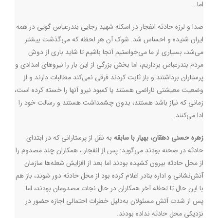
اما...
صدا و لرزه حادثه انفجار در اسکله شهید رجایی بندرعباس گویی در همه
ایران شنیده و احساس شد. شوک آن هر لحظه که می‌گذشت بیشتر
می‌شد، بسیاری از ما می‌خواستیم آنجا باشیم تا شاید باری از دوش
مردم بندرعباس برداریم، اما بخش بزرگی از این بار را نیروهای امدادی و
پرستاران برداشتند و باز ثابت کردند فرقی نمی‌کند مطالبات دارند و از
وضعیت معیشتی ناراضی هستند یا کمبود نیرو آنها را خسته کرده است،
زمانی که نیاز باشد هستند، بدون چشمداشت هستند و رسالت خود را
ادا می‌کنند.
زهره حسنی دهقان، بهیار با سابقه
به نقل از پرستارانی که در ابتدای
حادثه در صحنه بودند می‌گوید: پس از انفجار ، همکاران چند مصدوم را
از محل حادثه بیرون کشیده بودند اما بعد از افزایش شعله‌ها سازمان
آتش‌نشانی و اداره بنادر اعلام کرده بود از محل حادثه دور شوند، باز هم
با این حال تا لحظه آخر همکاران در حال نجات مصدومان بودند، اما
پس از شدت آتش مسئولان به‌دلیل خطرات احتمالی اجازه حضور در
نزدیکی محل حادثه نداده بودند.