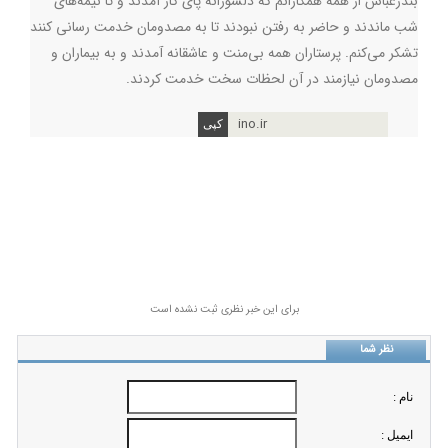
بندرعباس از همه همکارانم که دلسوزانه پای کار آمدند و تا نیمه‌های
شب ماندند و حاضر به رفتن نبودند تا به مصدومان خدمت رسانی کنند
تشکر می‌کنم. پرستاران همه بی‌منت و عاشقانه آمدند و به بیماران و
مصدومان نیازمند در آن لحظات سخت خدمت کردند.
ino.ir
برای این خبر نظری ثبت نشده است
نظر شما
نام :
ايميل :