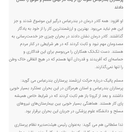
دادند
او افزود: همه کادر درمان در بندرعباس درگیر این موضوع شدند و جز
این هم نباید می‌بود. بهترین و ارزشمندترین کار را از خود به یادگار
گذاشتند. کادر درمان نشان دادند در بحران چیزی جز خدمت‌رسانی به
مصدومان مهم نبود و ثابت کردند که در هر شرایطی در کنار مردم
هستند. دست تک‌تک همکاران را می‌بوسم برای این فداکاری و
حماسه‌ای که آفریدند و قدردان آنها هستم که در هیچ اتفاقی خاک وطن
را تنها نمی‌گذارند.
مسلم پالیک درباره حرکت ارزشمند پرستاران بندرعباس می گوید:
پرستاران بندرعباس و استان هرمزگان در این بحران عملکرد بسیار خوبی
داشتند و بعد از کرونا باز هم ثابت کردند که در شرایط خاص همیشه
پای کار هستند. هماهنگی بسیار خوبی بین بیمارستان‌های نیروهای
مسلح و دانشگاه علوم پزشکی در جریان این بحران برقرار بود.
ندا سلطانی هم می گوید: به‌عنوان رئیس هیئت‌مدیره نظام پرستاری