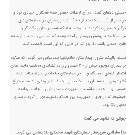
حسنی دهقان گفت: در آن لحظات حضور همه همکاران جهادی بود و
در کمتر از یک ساعت بعد از حادثه همه پرستاران در بیمارستان‌های
درگیر حضور پیدا کردند. با توجه به اینکه همه پرستاران یکدیگر را
می‌شناختند با پوشش پرستاری آمده بودند که شناسایی شوند و از مردم
عادی متمایز باشند، تا بتوانند در جایی که نیاز است خدمت کنند.
مسلم پالیک، مترون بیمارستان خاتم‌النبیا بندرعباس می گوید: که علاوه
بر بیماران موجود بیش از ۱۲۰ مصدوم را در فضاهای مختلف مانند سالن
انتظار، فضای درمانگاه و ... در بیمارستان جا دادیم. خوشبختانه همه
کادر درمان از پرستاران تا متخصصان مختلف از ارتوپدی، اعصاب، جراح
عمومی و ... حضور داشتند و مدیریت مصدومان را انجام می‌دادند.
خوشبختانه در جریان مدیریت این حادثه رضایتمندی از گروه پرستاری
بسیار بالا بود.
جوانی که تشهد می گفت
ندا سلطانی سرپرستار بیمارستان شهید محمدی بندرعباس
می گوید: