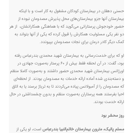
حسنی دهقان در بیمارستان کودکان مشغول به کار است و با اینکه
بیمارستان آنها جزو بیمارستان‌های محل پذیرش مصدومان نبوده از
حضور خودجوش پرستارانی می‌گوید که با هماهنگی همکارانشان، از هر
دو نفر یکی مسئولیت همکارش را قبول کرده که یکی از آنها بتواند به
کمک دیگر کادر درمان برای نجات مصدومان بپیوندد.
او که برای خدمت‌رسانی به بیمارستان شهید محمدی بندرعباس رفته
بود، گفت: در آن لحظه فقط بیش از ۶۰ پرستار به‌صورت جهادی در
اورژانس بیمارستان شهید محمدی حضور داشتند و به‌صورت کاملا منظم
و دسته‌بندی شده آماده ارائه خدمات به مصدومان بودند. از لحظه‌ای
که مصدومان را از آمبولانس پیاده می‌کردند تا به تریاژ برسند یا به اتاق
احیا بفرستند همه پرستاران به‌صورت منظم و بدون چشمداشتی در حال
ارائه خدمت بودند.
روز محشر بود
مسلم پالیک، مترون بیمارستان خاتم‌النبیا بندرعباس
است، او یکی از