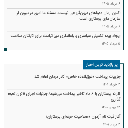
6 مرداد 1405
اکنون زمان دعواهای درون‌گروهی نیست، مسئله ما امروز در بیرون از
سازمان‌های پرستاری است
6 مرداد 1405
ایجاد بیمه تکمیلی سراسری و راه‌اندازی میز کرامت برای کارکنان سلامت
5 مرداد 1405
پر بازدید ترین اخبار
جزییات پرداخت «فوق‌العاده خاص» کادر درمان اعلام شد
3 خرداد 1401
کارانه‌ پرستاران با 6 ماه تاخیر پرداخت می‌شود/ جزئیات اجرای قانون تعرفه
گذاری
13 بهمن 1400
آغاز ثبت نام آزمون «صلاحیت حرفه‌ای پرستاران»
3 مرداد 1401