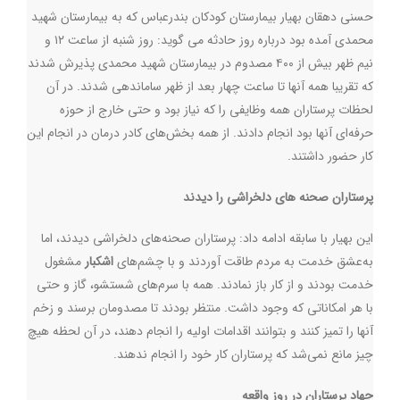
حسنی دهقان بهیار بیمارستان کودکان بندرعباس که به بیمارستان شهید
محمدی آمده بود درباره روز حادثه می گوید: روز شنبه از ساعت ۱۲ و
نیم ظهر بیش از ۴۰۰ مصدوم در بیمارستان شهید محمدی پذیرش شدند
که تقریبا همه آنها تا ساعت چهار بعد از ظهر ساماندهی شدند. در آن
لحظات پرستاران همه وظایفی را که نیاز بود و حتی خارج از حوزه
حرفه‌ای آنها بود انجام دادند. از همه بخش‌های کادر درمان در انجام این
کار حضور داشتند.
پرستاران صحنه های دلخراشی را دیدند
این بهیار با سابقه ادامه داد: پرستاران صحنه‌های دلخراشی دیدند، اما
به‌عشق خدمت به مردم طاقت آوردند و با چشم‌های
اشکبار
مشغول
خدمت بودند و از کار باز نمادند. همه با سرم‌های شستشو، گاز و حتی
با هر امکاناتی که وجود داشت. منتظر بودند تا مصدومان برسند و زخم
آنها را تمیز کنند و بتوانند اقدامات اولیه را انجام دهند، در آن لحظه هیچ
چیز مانع نمی‌شد که پرستاران کار خود را انجام ندهند.
جهاد پرستاران در روز واقعه