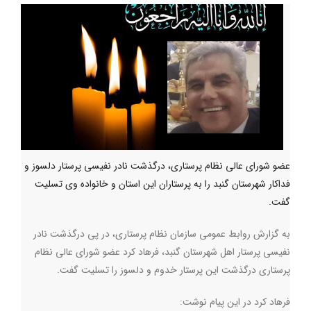
عضو شورای عالی نظام پرستاری، درگذشت نادر نفیسی پرستار دلسوز و
فداکار شهرستان گنبد را به پرستاران این استان و خانواده وی تسلیت
گفت.
به گزارش روابط عمومی سازمان نظام پرستاری، در پی درگذشت نادر
نفیسی پرستار اهل شهرستان گنبد، فرهاد کرد عضو شورای عالی نظام
پرستاری درگذشت این پرستار خدوم و دلسوز را تسلیت گفت.
فرهاد کرد در این پیام نوشت: