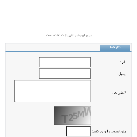
برای این خبر نظری ثبت نشده است
نظر شما
نام :
ايميل :
*نظرات :
متن تصویر را وارد کنید: