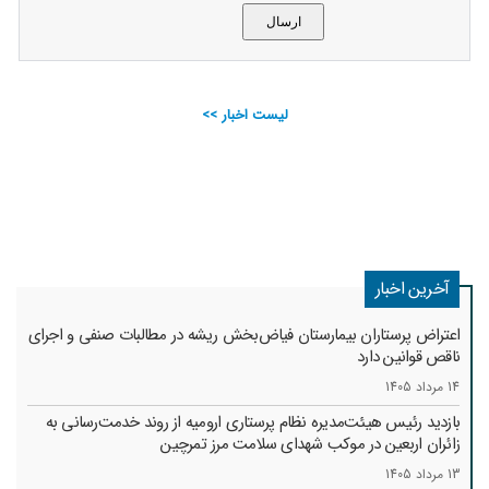
لیست اخبار >>
آخرین اخبار
اعتراض پرستاران بیمارستان فیاض‌بخش ریشه در مطالبات صنفی و اجرای
ناقص قوانین دارد
14 مرداد 1405
بازدید رئیس هیئت‌مدیره نظام پرستاری ارومیه از روند خدمت‌رسانی به
زائران اربعین در موکب شهدای سلامت مرز تمرچین
13 مرداد 1405