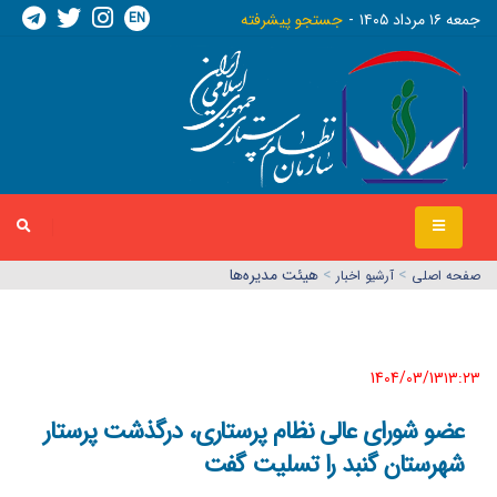
EN
جمعه ١٦ مرداد ١٤٠٥
جستجو پیشرفته
>
>
هیئت مدیره‌ها
صفحه اصلي
آرشیو اخبار
1404/03/13١٣:٢٣
عضو شورای عالی نظام پرستاری، درگذشت پرستار
شهرستان گنبد را تسلیت گفت