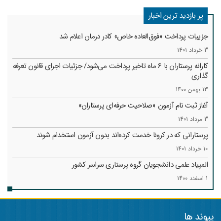
پر بازدید ترین اخبار
جزییات پرداخت «فوق‌العاده خاص» کادر درمان اعلام شد
3 خرداد 1401
کارانه‌ پرستاران با 6 ماه تاخیر پرداخت می‌شود/ جزئیات اجرای قانون تعرفه
گذاری
13 بهمن 1400
آغاز ثبت نام آزمون «صلاحیت حرفه‌ای پرستاران»
3 مرداد 1401
پرستارانی که در کرونا خدمت کرد‌ه‌اند بدون آزمون استخدام شوند
10 خرداد 1401
المپیاد علمی دانشجویان گروه پرستاری سراسر کشور
1 اسفند 1400
پیوند ها