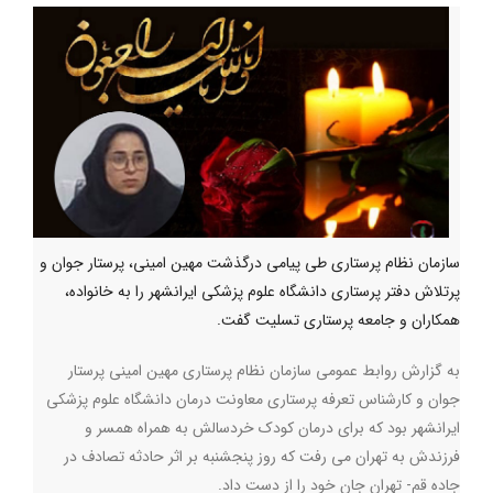
سازمان نظام پرستاری طی پیامی درگذشت مهین امینی، پرستار جوان و
پرتلاش دفتر پرستاری دانشگاه علوم پزشکی ایرانشهر را به خانواده،
همکاران و جامعه پرستاری تسلیت گفت.
به گزارش روابط عمومی سازمان نظام پرستاری مهین امینی پرستار
جوان و کارشناس تعرفه پرستاری معاونت درمان دانشگاه علوم پزشکی
ایرانشهر بود که برای درمان کودک خردسالش به همراه همسر و
فرزندش به تهران می رفت که روز پنجشنبه بر اثر حادثه تصادف در
جاده قم- تهران جان خود را از دست داد.