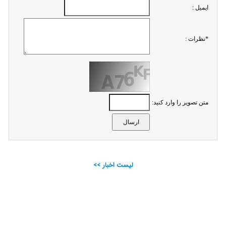
ايميل :
*نظرات :
متن تصویر را وارد کنید:
لیست اخبار >>