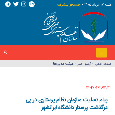
EN
شنبه ١٧ مرداد ١٤٠٥
جستجو پیشرفته
>
>
هیئت مدیره‌ها
صفحه اصلي
آرشیو اخبار
1404/06/28١٤:٤٢
پیام تسلیت سازمان نظام پرستاری در پی
درگذشت پرستار دانشگاه ایرانشهر