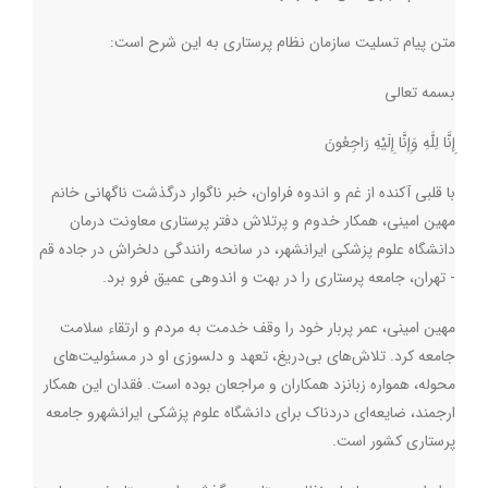
متن پیام تسلیت سازمان نظام پرستاری به این شرح است:
بسمه تعالی
إِنَّا لِلَّهِ وَإِنَّا إِلَیْهِ رَاجِعُونَ
با قلبی آکنده از غم و اندوه فراوان، خبر ناگوار درگذشت ناگهانی خانم
مهین امینی، همکار خدوم و پرتلاش دفتر پرستاری معاونت درمان
دانشگاه علوم پزشکی ایرانشهر، در سانحه رانندگی دلخراش در جاده قم
- تهران، جامعه پرستاری را در بهت و اندوهی عمیق فرو برد
.
مهین امینی، عمر پربار خود را وقف خدمت به مردم و ارتقاء سلامت
جامعه کرد. تلاش‌های بی‌دریغ، تعهد و دلسوزی او در مسئولیت‌های
محوله، همواره زبانزد همکاران و مراجعان بوده است. فقدان این همکار
ارجمند، ضایعه‌ای دردناک برای دانشگاه علوم پزشکی ایرانشهرو جامعه
پرستاری کشور است.