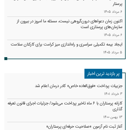
پرستار
6 مرداد 1405
اکنون زمان دعواهای درون‌گروهی نیست، مسئله ما امروز در بیرون از
سازمان‌های پرستاری است
6 مرداد 1405
ایجاد بیمه تکمیلی سراسری و راه‌اندازی میز کرامت برای کارکنان سلامت
5 مرداد 1405
پر بازدید ترین اخبار
جزییات پرداخت «فوق‌العاده خاص» کادر درمان اعلام شد
3 خرداد 1401
کارانه‌ پرستاران با 6 ماه تاخیر پرداخت می‌شود/ جزئیات اجرای قانون تعرفه
گذاری
13 بهمن 1400
آغاز ثبت نام آزمون «صلاحیت حرفه‌ای پرستاران»