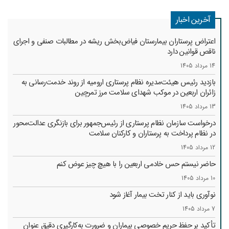
آخرین اخبار
اعتراض پرستاران بیمارستان فیاض‌بخش ریشه در مطالبات صنفی و اجرای
ناقص قوانین دارد
14 مرداد 1405
بازدید رئیس هیئت‌مدیره نظام پرستاری ارومیه از روند خدمت‌رسانی به
زائران اربعین در موکب شهدای سلامت مرز تمرچین
13 مرداد 1405
درخواست سازمان نظام پرستاری از رئیس‌جمهور برای بازنگری عدالت‌محور
در نظام پرداخت به پرستاران و کارکنان سلامت
12 مرداد 1405
حاضر نیستم حس خادمی اربعین را با هیچ چیز عوض کنم
10 مرداد 1405
نوآوری باید از کنار تخت بیمار آغاز شود
7 مرداد 1405
تأکید بر حفظ حریم خصوصی بیماران و ضرورت به‌کارگیری دقیق عنوان