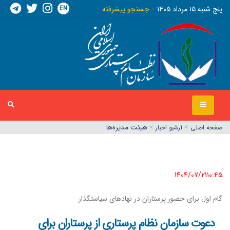
EN
پنج شنبه ١٥ مرداد ١٤٠٥
جستجو پیشرفته
>
>
هیئت مدیره‌ها
صفحه اصلي
آرشیو اخبار
1404/07/21١٠:٤٥
گام اول برای حضور پرستاران در نهادهای سیاستگذار
دعوت سازمان نظام پرستاری از پرستاران برای