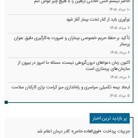
حاضر نیستم حس خادمی اربعین را با هیچ چیز عوض کنم
10 مرداد 1405
نوآوری باید از کنار تخت بیمار آغاز شود
7 مرداد 1405
تأکید بر حفظ حریم خصوصی بیماران و ضرورت به‌کارگیری دقیق عنوان
پرستار
6 مرداد 1405
اکنون زمان دعواهای درون‌گروهی نیست، مسئله ما امروز در بیرون از
سازمان‌های پرستاری است
6 مرداد 1405
ایجاد بیمه تکمیلی سراسری و راه‌اندازی میز کرامت برای کارکنان سلامت
5 مرداد 1405
پر بازدید ترین اخبار
جزییات پرداخت «فوق‌العاده خاص» کادر درمان اعلام شد