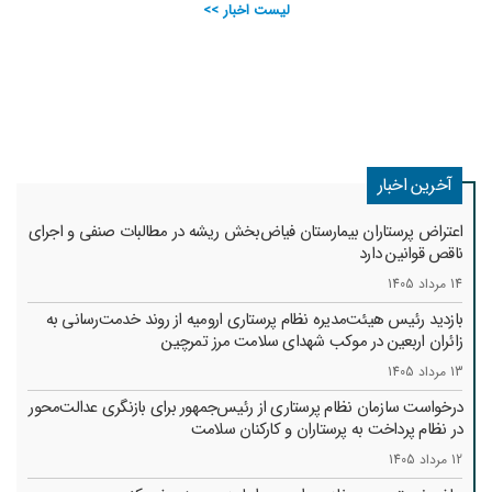
لیست اخبار >>
آخرین اخبار
اعتراض پرستاران بیمارستان فیاض‌بخش ریشه در مطالبات صنفی و اجرای
ناقص قوانین دارد
14 مرداد 1405
بازدید رئیس هیئت‌مدیره نظام پرستاری ارومیه از روند خدمت‌رسانی به
زائران اربعین در موکب شهدای سلامت مرز تمرچین
13 مرداد 1405
درخواست سازمان نظام پرستاری از رئیس‌جمهور برای بازنگری عدالت‌محور
در نظام پرداخت به پرستاران و کارکنان سلامت
12 مرداد 1405