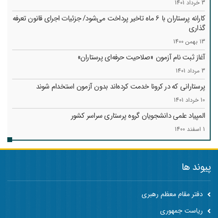
3 خرداد 1401
کارانه‌ پرستاران با 6 ماه تاخیر پرداخت می‌شود/ جزئیات اجرای قانون تعرفه
گذاری
13 بهمن 1400
آغاز ثبت نام آزمون «صلاحیت حرفه‌ای پرستاران»
3 مرداد 1401
پرستارانی که در کرونا خدمت کرد‌ه‌اند بدون آزمون استخدام شوند
10 خرداد 1401
المپیاد علمی دانشجویان گروه پرستاری سراسر کشور
1 اسفند 1400
پیوند ها
دفتر مقام معظم رهبری
ریاست جمهوری