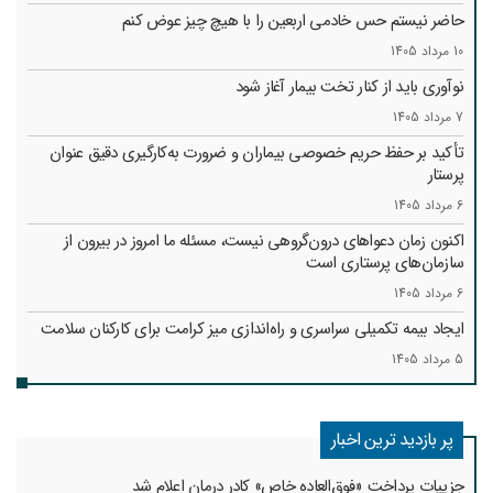
حاضر نیستم حس خادمی اربعین را با هیچ چیز عوض کنم
10 مرداد 1405
نوآوری باید از کنار تخت بیمار آغاز شود
7 مرداد 1405
تأکید بر حفظ حریم خصوصی بیماران و ضرورت به‌کارگیری دقیق عنوان
پرستار
6 مرداد 1405
اکنون زمان دعواهای درون‌گروهی نیست، مسئله ما امروز در بیرون از
سازمان‌های پرستاری است
6 مرداد 1405
ایجاد بیمه تکمیلی سراسری و راه‌اندازی میز کرامت برای کارکنان سلامت
5 مرداد 1405
پر بازدید ترین اخبار
جزییات پرداخت «فوق‌العاده خاص» کادر درمان اعلام شد