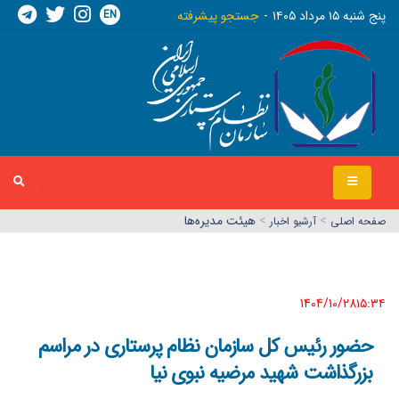
EN
پنج شنبه ١٥ مرداد ١٤٠٥
جستجو پیشرفته
>
>
هیئت مدیره‌ها
صفحه اصلي
آرشیو اخبار
1404/10/28١٥:٣٤
حضور رئیس کل سازمان نظام پرستاری در مراسم
بزرگذاشت شهید مرضیه نبوی نیا