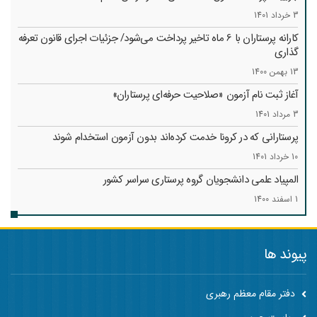
3 خرداد 1401
کارانه‌ پرستاران با 6 ماه تاخیر پرداخت می‌شود/ جزئیات اجرای قانون تعرفه
گذاری
13 بهمن 1400
آغاز ثبت نام آزمون «صلاحیت حرفه‌ای پرستاران»
3 مرداد 1401
پرستارانی که در کرونا خدمت کرد‌ه‌اند بدون آزمون استخدام شوند
10 خرداد 1401
المپیاد علمی دانشجویان گروه پرستاری سراسر کشور
1 اسفند 1400
پیوند ها
دفتر مقام معظم رهبری