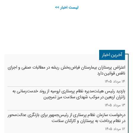
لیست اخبار >>
آخرین اخبار
اعتراض پرستاران بیمارستان فیاض‌بخش ریشه در مطالبات صنفی و اجرای
ناقص قوانین دارد
14 مرداد 1405
بازدید رئیس هیئت‌مدیره نظام پرستاری ارومیه از روند خدمت‌رسانی به
زائران اربعین در موکب شهدای سلامت مرز تمرچین
13 مرداد 1405
درخواست سازمان نظام پرستاری از رئیس‌جمهور برای بازنگری عدالت‌محور
در نظام پرداخت به پرستاران و کارکنان سلامت
12 مرداد 1405