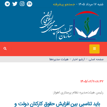
EN
شنبه ١٧ مرداد ١٤٠٥
جستجو پیشرفته
>
>
هیئت مدیره‌ها
صفحه اصلي
آرشیو اخبار
1405/02/20١٨:٣٢
رئیس هیئت‌مدیره نظام پرستاری اهواز:
باید تناسبی بین افزایش حقوق کارکنان دولت و