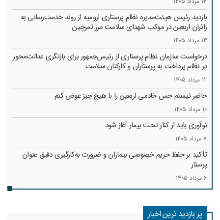
14 مرداد 1405
بازدید رئیس هیئت‌مدیره نظام پرستاری ارومیه از روند خدمت‌رسانی به
زائران اربعین در موکب شهدای سلامت مرز تمرچین
13 مرداد 1405
درخواست سازمان نظام پرستاری از رئیس‌جمهور برای بازنگری عدالت‌محور
در نظام پرداخت به پرستاران و کارکنان سلامت
12 مرداد 1405
حاضر نیستم حس خادمی اربعین را با هیچ چیز عوض کنم
10 مرداد 1405
نوآوری باید از کنار تخت بیمار آغاز شود
7 مرداد 1405
تأکید بر حفظ حریم خصوصی بیماران و ضرورت به‌کارگیری دقیق عنوان
پرستار
6 مرداد 1405
پر بازدید ترین اخبار