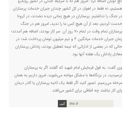
گچ کوبان اضافه کرد: امروز هم که با شرایط جنگی در کشور روبه‌رو
هستیم، نه فقط در اهواز، در کل کشور چندان جبران خدمات پرستاران
در جنگ را نداشتیم. پرستاران در هیچ زمانی دیده نشدند، در کرونا
خدمت کردیم، بعد از آن هیچ کس ما را ندید، امروز هم در جنگ
پرستاران تمام وقت در تمام ۷۰ روز آن سر کار بودند، اضافه هم آمدند؛
زمان جبران خدمات میانگین ۴ و نیم میلیون تومان پرداخت شد؛ در
حالی که در بعضی از اداراتی که نیمه تعطیل بودند، پاداش پرستاران
معادل پاداش یک هفته آنها بود.
وی گفت: به قول فرمایش امام شهید که گفتند اگر به پرستاران
نرسیدید، در بزنگاه‌ها با مشکل مواجه می‌شوید، امروز داریم به همان
مرحله می‌رسیم. تصور کنید اگر فقط یک ثانیه پرستاران یا کادر درمان
پای کار نباشند چه اتفاقی برای کشور می‌افتد.
ino.ir