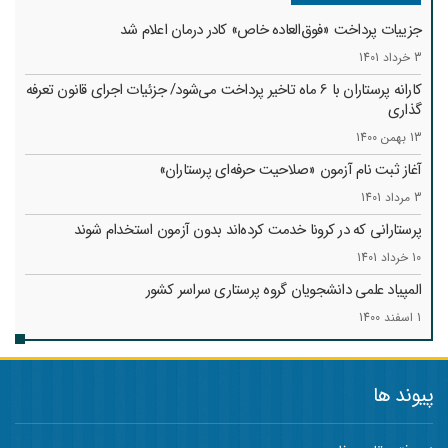
جزییات پرداخت «فوق‌العاده خاص» کادر درمان اعلام شد
3 خرداد 1401
کارانه‌ پرستاران با 6 ماه تاخیر پرداخت می‌شود/ جزئیات اجرای قانون تعرفه
گذاری
13 بهمن 1400
آغاز ثبت نام آزمون «صلاحیت حرفه‌ای پرستاران»
3 مرداد 1401
پرستارانی که در کرونا خدمت کرد‌ه‌اند بدون آزمون استخدام شوند
10 خرداد 1401
المپیاد علمی دانشجویان گروه پرستاری سراسر کشور
1 اسفند 1400
پیوند ها