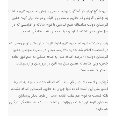
علیرضا گچ‌کوبان در گفتگو با روابط‌عمومی سازمان نظام پرستاری با اشاره
به چالش افزایش کم حقوق پرستاران و کارکنان دولت بیان کرد: حقوق
کارمندان دولت متاسفانه هیچ تناسبی با تورم سالانه و افزایشی که در
سال‌های اخیر داشته، ندارد و مرتب دچار عقب افتادگی شدیم.
رئیس هیئت‌مدیره نظام پرستاری اهواز افزود: برای مثال تورم رسمی که
در اسفندماه اعلام شد حدود ۴۰درصد بود و در مصوبه مجلس حقوق
کارمندان دولت ۲۰درصد اضافه شد، به‌اضافه مبلغی به اسم فوق‌العاده
خاص؛ ولی متاسفانه همین مبلغ هم الان در فروردین و اردیبهشت
مستهلک شده است.
گچ‌کوبان ادامه داد:‌ در واقع مبلغی که اضافه شده، با توجه به شرایط
کشور مثل این است که نه تنها چیزی به حقوق کارمندان اضافه نشده،
بلکه نسبت به تورم هم عقب افتاده است. از طرف دیگر پرستاران
به‌عنوان کارمندان دولت در وزارت بهداشت باز یک عقب‌افتادگی دیگری
هم دارند.