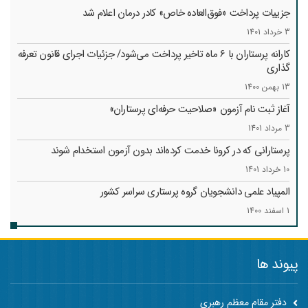
جزییات پرداخت «فوق‌العاده خاص» کادر درمان اعلام شد
3 خرداد 1401
کارانه‌ پرستاران با 6 ماه تاخیر پرداخت می‌شود/ جزئیات اجرای قانون تعرفه
گذاری
13 بهمن 1400
آغاز ثبت نام آزمون «صلاحیت حرفه‌ای پرستاران»
3 مرداد 1401
پرستارانی که در کرونا خدمت کرد‌ه‌اند بدون آزمون استخدام شوند
10 خرداد 1401
المپیاد علمی دانشجویان گروه پرستاری سراسر کشور
1 اسفند 1400
پیوند ها
دفتر مقام معظم رهبری