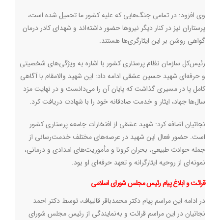
وی افزود: در تمامی جنگ‌هایی که علیه کشور ما تحمیل شده است،
پرستاران نیز در کنار دیگر نیروها حضور داشته‌اند و شهدای کادر درمان
گواهی روشن بر این ایثارگری‌ها هستند
.
رئیس‌کل سازمان نظام پرستاری کشور با اشاره به ویژگی‌های شخصیتی
و حرفه‌ای شهید حسین عشقی ادامه داد: این شهید والامقام با آگاهی
کامل پا در مسیری گذاشت که پایان آن را می‌دانست و در نهایت مزد
سال‌ها جهاد، ایثار و خدمت صادقانه خود را با شهادت دریافت کرد
.
نجاتیان اضافه کرد: شهید عشقی از افتخارات جامعه پرستاری کشور
است. حضور فعال این شهید در عرصه‌های مختلف خدمت‌رسانی از
جمله حوادث طبیعی، بحران کرونا و مأموریت‌های امدادی و درمانی،
نمونه‌ای از روحیه ایثارگرانه و تعهد حرفه‌ای او بود
.
قرائت و ابلاغ پیام رئیس مجلس شورای اسلامی
در ادامه این مراسم پیام دکتر محمدباقر قالیباف، توسط دکتر احمد
نجاتیان در این مراسم قرائت و به‌نمایندگی از رئیس مجلس شورای