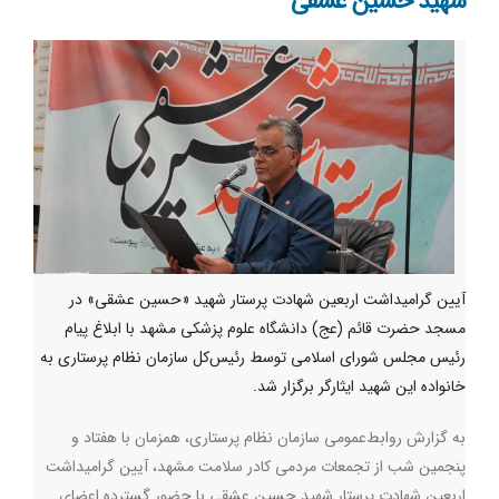
شهید حسین عشقی
آیین گرامیداشت اربعین شهادت پرستار شهید «حسین عشقی» در
مسجد حضرت قائم (عج) دانشگاه علوم پزشکی مشهد با ابلاغ پیام
رئیس مجلس شورای اسلامی توسط رئیس‌کل سازمان نظام پرستاری به
خانواده این شهید ایثارگر برگزار شد.
به گزارش روابط‌عمومی سازمان نظام‌ پرستاری، همزمان با هفتاد و
پنجمین شب از تجمعات مردمی کادر سلامت مشهد، آیین گرامیداشت
اربعین شهادت پرستار شهید حسین عشقی با حضور گسترده اعضای