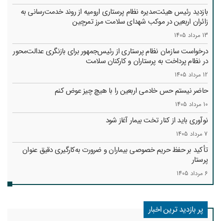
بازدید رئیس هیئت‌مدیره نظام پرستاری ارومیه از روند خدمت‌رسانی به
زائران اربعین در موکب شهدای سلامت مرز تمرچین
13 مرداد 1405
درخواست سازمان نظام پرستاری از رئیس‌جمهور برای بازنگری عدالت‌محور
در نظام پرداخت به پرستاران و کارکنان سلامت
12 مرداد 1405
حاضر نیستم حس خادمی اربعین را با هیچ چیز عوض کنم
10 مرداد 1405
نوآوری باید از کنار تخت بیمار آغاز شود
7 مرداد 1405
تأکید بر حفظ حریم خصوصی بیماران و ضرورت به‌کارگیری دقیق عنوان
پرستار
6 مرداد 1405
پر بازدید ترین اخبار