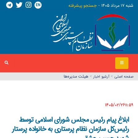
EN
شنبه ١٧ مرداد ١٤٠٥
جستجو پیشرفته
>
>
هیئت مدیره‌ها
صفحه اصلي
آرشیو اخبار
1405/02/26١١:٥٩
ابلاغ پیام رئیس مجلس شورای اسلامی توسط
رئیس‌کل سازمان نظام پرستاری به خانواده پرستار