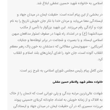
اسلامی به خانواده شهید حسین عشقی ابلاغ شد
.
در بخشی از این پیام آمده است: حقیقت ایمان در میدان جهاد و
ایستادگی معنا می‌یابد و مردان خدا با نثار جان خویش تاریخ را به نام
عزت و آزادگی رقم می‌زنند. این شهید بزرگوار با تأسی از مکتب
سیدالشهدا (ع) و در امتداد راه شهدا در صفوف استوار مدافعان میهن
اسلامی ایستاد و با بصیرت و شجاعت در برابر توطئه‌ها و جنایات
آمریکایی - صهیونیستی سفاکانی که دستشان به خون پاک رهبر معظم
انقلاب آلوده است، جان خود را فدای آرمان‌های بلند اسلام و انقلاب
کرد.
متن کامل پیام رئیس مجلس شورای اسلامی به شرح زیر است:
خانواده معظم شهید والامقام حسین عشقی
شهادت عالی‌ترین مرتبه بندگی و پلی نورانی است که انسان را از خاک
به افلاک و از زمانه خویش به امتداد جاودانه کربلای حسینی پیوند
می‌زند؛ مسیری که در آن حقیقت ایمان در میدان جهاد و ایستادگی