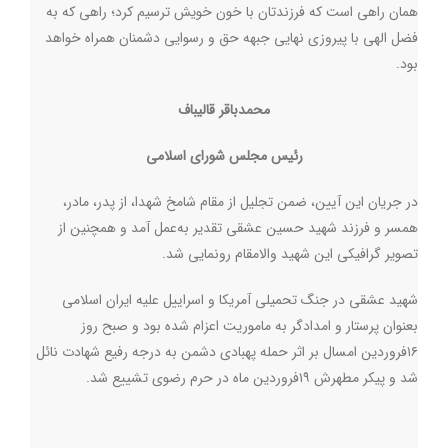
همان راهی است که فرزندتان با خون خویش ترسیم کرد؛ راهی که به
فضل الهی با پیروزی نهایی جبهه حق و رسوایی دشمنان همراه خواهد
بود
.
محمدباقر قالیباف
رئیس مجلس شورای اسلامی
در جریان این آیین، ضمن تجلیل از مقام شامخ شهدا، از پدر، مادر،
همسر و فرزند شهید حسین عشقی تقدیر به‌عمل آمد و همچنین از
تصویر گرافیکی این شهید والامقام رونمایی شد
.
شهید عشقی در جنگ تحمیلی آمریکا و اسراییل علیه ایران اسلامی
بعنوان پرستار و امدادگر به ماموریت اعزام شده بود و صبح روز
۱۶فروردین امسال بر اثر حمله پهبادی دشمن به درجه رفیع شهادت نائل
شد و پیکر مطهرش ۱۹فروردین ماه در حرم رضوی تشییع شد.