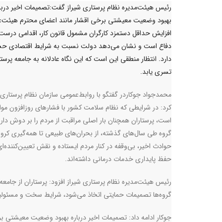
رئیس هیئت‌مدیره نظام پرستاری شیراز گفت:تصمیمات اخیر دربا
بهبود وضعیت معیشتی برخی اقشار مانند اعضای محترم هیئت‌ع
افزایش حداقل دستمزد کارگران مشمول قانون کار، اقدامی درست 
دفاع است و نشان می‌دهد دولت نسبت به شرایط اقتصادی ح
دارد. انتظار منطقی این است که این نگاه عادلانه به جامعه پرستا
تسری یابد.
محمدجواد جوکاردر گفتگو با روابط‌عمومی سازمان نظام پرستاری 
کرد: در شرایطی که نظام سلامت کشور با فشارهای روزافزون موا
است، پرستاران همچنان بار اصلی مراقبت از مردم را بر دوش دارن
گروه طی سال‌های گذشته، از بحران‌های طبیعی تا همه‌گیری کرون
حوادث اخیر، بی‌وقفه در کنار مردم ایستاده‌ و نقش تعیین‌کننده‌ای
حفظ پایداری خدمات درمانی داشته‌اند
.
رئیس هیئت‌مدیره نظام پرستاری شیراز افزود: پرستاران از جامعه جد
گروه‌ها تصمیمات حمایتی اتخاذ می‌شود، شرایط سخت و مسئولی
جوکار ادامه داد: تصمیمات اخیر درباره بهبود وضعیت معیشتی ب