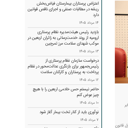
اعتراض پرستاران بیمارستان فیاض‌بخش
ریشه در مطالبات صنفی و اجرای ناقص قوانین
دارد
14 مرداد 1405
بازدید رئیس هیئت‌مدیره نظام پرستاری
ارومیه از روند خدمت‌رسانی به زائران اربعین در
موکب شهدای سلامت مرز تمرچین
13 مرداد 1405
درخواست سازمان نظام پرستاری از
رئیس‌جمهور برای بازنگری عدالت‌محور در نظام
پرداخت به پرستاران و کارکنان سلامت
12 مرداد 1405
حاضر نیستم حس خادمی اربعین را با هیچ
چیز عوض کنم
10 مرداد 1405
یر
نوآوری باید از کنار تخت بیمار آغاز شود
7 مرداد 1405
ل قانون