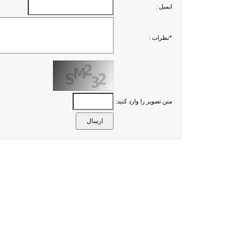
ايميل :
*نظرات :
متن تصویر را وارد کنید: