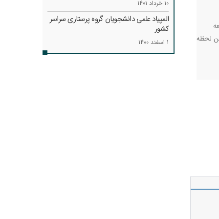
10 خرداد 1401
المپیاد علمی دانشجویان گروه پرستاری سراسر
ه
کشور
ین لحظه
1 اسفند 1400