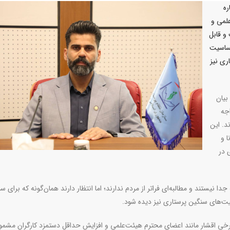
ره
لمی و
و قابل
ساسیت
ری نیز
بیان
جه
د. این
ا و
 در
ا نیستند و مطالبه‌ای فراتر از مردم ندارند؛ اما انتظار دارند همان‌گونه که برای سا
ت‌های سنگین پرستاری نیز دیده شود.
رخی اقشار مانند اعضای محترم هیئت‌علمی و افزایش حداقل دستمزد کارگران مشمو