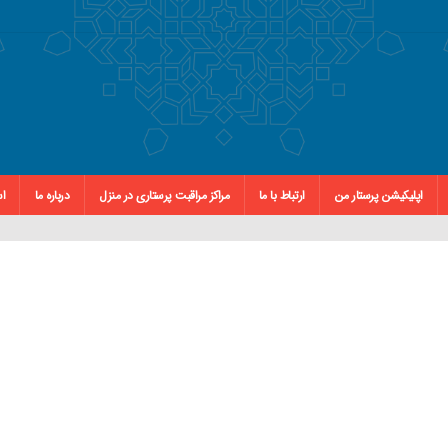
اپلیکیشن پرستار من
ارتباط با ما
مراکز مراقبت پرستاری در منزل
درباره ما
اس