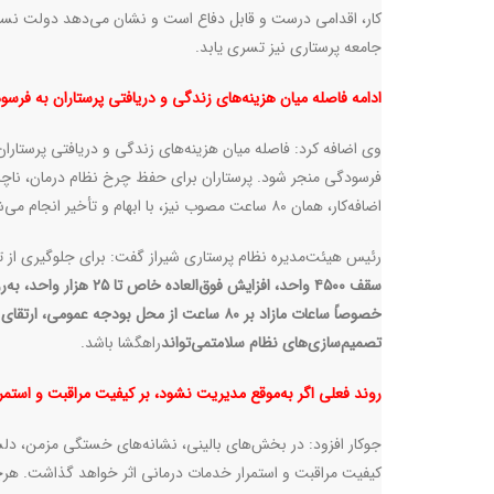
کار، اقدامی درست و قابل دفاع است و نشان می‌دهد دولت نسبت
جامعه پرستاری نیز تسری یابد.
ادامه فاصله میان هزینه‌های زندگی و دریافتی پرستاران به فرس
وی اضافه کرد: فاصله میان هزینه‌های زندگی و دریافتی پرستاران، 
فرسودگی منجر شود. پرستاران برای حفظ چرخ نظام درمان، ناچا
اضافه‌کار، همان ۸۰ ساعت مصوب نیز، با ابهام و تأخیر انجام می‌شود
رئیس هیئت‌مدیره نظام پرستاری شیراز گفت: برای جلوگیری از 
سقف ۴۵۰۰ واحد
،
افزایش فوق‌العاده خاص تا ۲۵ هزار واحد، به‌روزرسانی حق مسکن، غذا و لباس متناسب با تورم
خصوصاً ساعات مازاد بر ۸۰ ساعت از محل بودجه عمومی
،
ارتقای
تصمیم‌سازی‌های نظام سلامت
می‌تواند
راهگشا باشد.
روند فعلی اگر به‌موقع مدیریت نشود، بر کیفیت مراقبت و استمرا
جوکار افزود: در بخش‌های بالینی، نشانه‌های خستگی مزمن، دلس
کیفیت مراقبت و استمرار خدمات درمانی اثر خواهد گذاشت. هرچه 